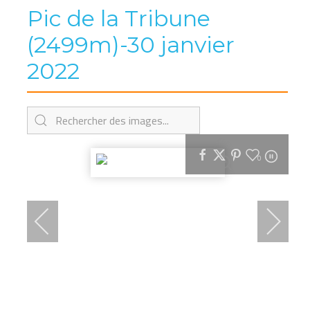
Pic de la Tribune
(2499m)-30 janvier
2022
0