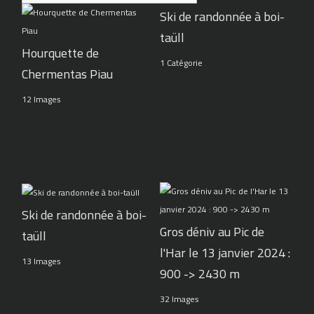
Ski de randonnée à boi-
taüll
Hourquette de
1 Catégorie
Chermentas Piau
12 Images
Ski de randonnée à boi-
Gros déniv au Pic de
taüll
l'Har le 13 janvier 2024 :
13 Images
900 -> 2430 m
32 Images