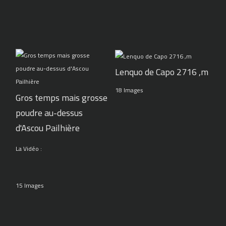
Lenquo de Capo 2716 ,m
18 Images
Gros temps mais grosse
poudre au-dessus
d'Ascou Pailhière
La Vidéo :
15 Images