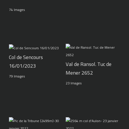
74 Images
Col de Sencours
Val de Ransol. Tuc de
16/01/2023
Mener 2652
79 Images
23 Images