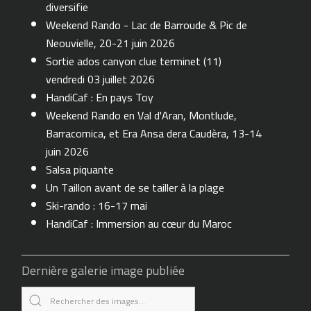
diversifie
Weekend Rando - Lac de Barroude & Pic de
Neouvielle, 20-21 juin 2026
Sortie ados canyon clue terminet (11)
vendredi 03 juillet 2026
HandiCaf : En pays Toy
Weekend Rando en Val d'Aran, Montlude,
Barracomica, et Era Ansa dera Caudèra, 13-14
juin 2026
Salsa piquante
Un Taillon avant de se tailler à la plage
Ski-rando : 16-17 mai
HandiCaf : Immersion au cœur du Maroc
Dernière galerie image publiée