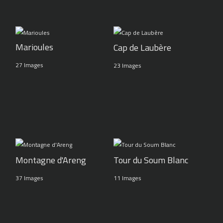
Marioules
Cap de Laubère
27 Images
23 Images
Montagne d'Areng
Tour du Soum Blanc
37 Images
11 Images