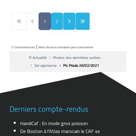
1
2
|
0
Commentaires
Merci de vous connecter pour commenter
Actualité
Photos des dernières sorties
Ski-alpinisme
Pic Prada 26/02/2021
Derniers compte-rendus
HandiCaf : En mode gros poisson
De Boston à l'Atlas marocain le CAF se