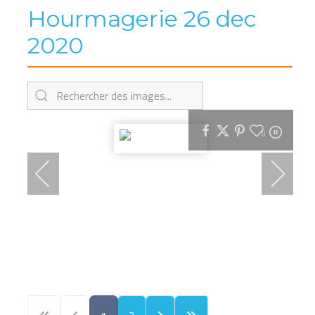
Hourmagerie 26 dec
2020
0