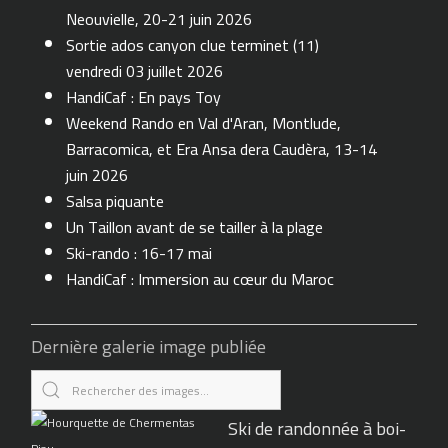
Neouvielle, 20-21 juin 2026
Sortie ados canyon clue terminet (11)
vendredi 03 juillet 2026
HandiCaf : En pays Toy
Weekend Rando en Val d'Aran, Montlude,
Barracomica, et Era Ansa dera Caudèra, 13-14
juin 2026
Salsa piquante
Un Taillon avant de se tailler à la plage
Ski-rando : 16-17 mai
HandiCaf : Immersion au cœur du Maroc
Dernière galerie image publiée
Ski de randonnée à boi-