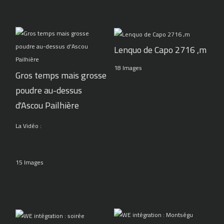
Lenquo de Capo 2716 ,m
18 Images
Gros temps mais grosse
poudre au-dessus
d'Ascou Pailhière
La Vidéo :
15 Images