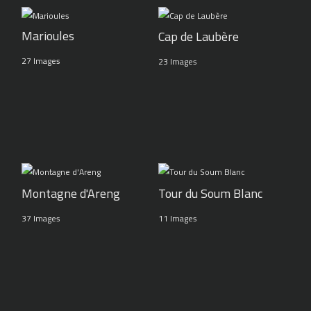
Marioules
Cap de Laubère
27 Images
23 Images
Montagne d'Areng
Tour du Soum Blanc
37 Images
11 Images