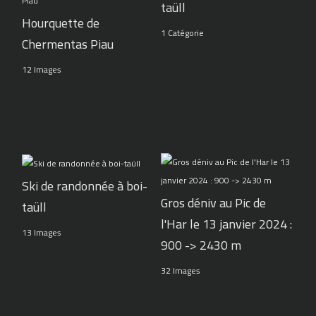
taüll
Hourquette de
1 Catégorie
Chermentas Piau
12 Images
Ski de randonnée à boi-
Gros déniv au Pic de
taüll
l'Har le 13 janvier 2024 :
13 Images
900 -> 2430 m
32 Images