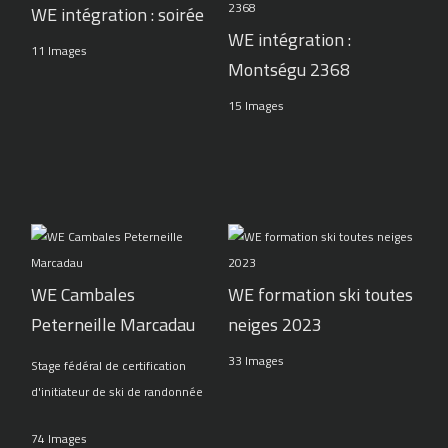
WE intégration : soirée
WE intégration :
11 Images
Montségu 2368
15 Images
WE Cambales
WE formation ski toutes
Peterneille Marcadau
neiges 2023
33 Images
Stage fédéral de certification
d'initiateur de ski de randonnée
74 Images