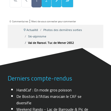
1
2
|
0
Commentaires
Merci de vous connecter pour commenter
Actualité
Photos des dernières sorties
Ski-alpinisme
Val de Ransol. Tuc de Mener 2652
Derniers compte-rendus
HandiCaf : En mode gros poisson
De Boston à l'Atlas marocain le CAF se
diversifie
Weekend Rando - Lac de Barroude & Pic de