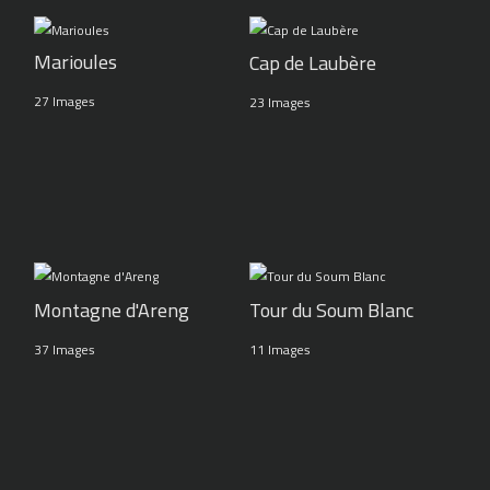
Marioules
Cap de Laubère
27 Images
23 Images
Montagne d'Areng
Tour du Soum Blanc
37 Images
11 Images