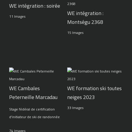
WE intégration : soirée
WE intégration :
11 Images
Montségu 2368
15 Images
WE Cambales
WE formation ski toutes
Peterneille Marcadau
neiges 2023
33 Images
Stage fédéral de certification
d'initiateur de ski de randonnée
74 Images