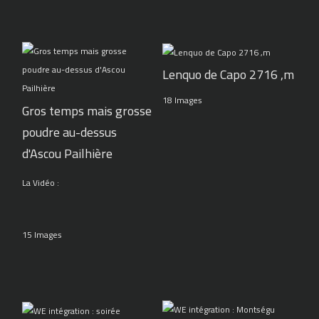
Lenquo de Capo 2716 ,m
18 Images
Gros temps mais grosse
poudre au-dessus
d'Ascou Pailhière
La Vidéo :
15 Images