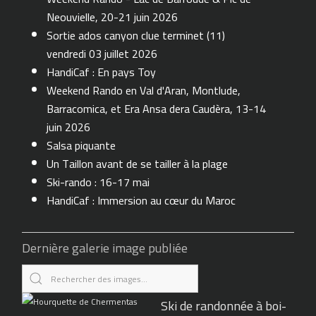
Neouvielle, 20-21 juin 2026
Sortie ados canyon clue terminet (11)
vendredi 03 juillet 2026
HandiCaf : En pays Toy
Weekend Rando en Val d'Aran, Montlude,
Barracomica, et Era Ansa dera Caudèra, 13-14
juin 2026
Salsa piquante
Un Taillon avant de se tailler à la plage
Ski-rando : 16-17 mai
HandiCaf : Immersion au cœur du Maroc
Dernière galerie image publiée
Ski de randonnée à boi-