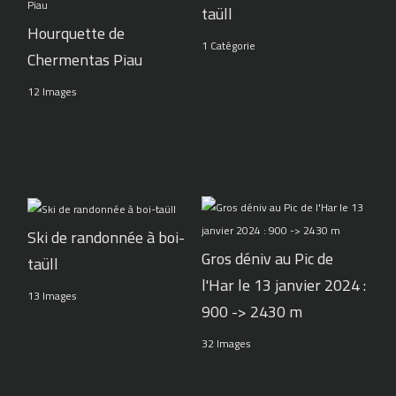
taüll
Hourquette de
1 Catégorie
Chermentas Piau
12 Images
Ski de randonnée à boi-
Gros déniv au Pic de
taüll
l'Har le 13 janvier 2024 :
13 Images
900 -> 2430 m
32 Images