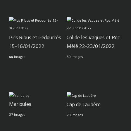
Pics Ribus et Pedourrés
Col de les Vaques et Roc
15-16/01/2022
Mélé 22-23/01/2022
44 Images
50 Images
Marioules
Cap de Laubère
27 Images
23 Images