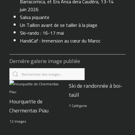
Barracomica, et Era Ansa dera Caudèra, 13-14
juin 2026
Salsa piquante
Un Taillon avant de se tailler à la plage
Ski-rando : 16-17 mai
HandiCaf : Immersion au cœur du Maroc
Dernière galerie image publiée
Ski de randonnée à boi-
taüll
Hourquette de
1 Catégorie
Chermentas Piau
12 Images