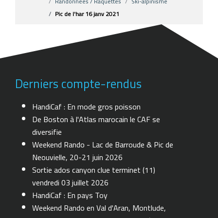
Randonnées / Raquettes
Ski-alpinisme
Pic de l'har 16 janv 2021
Derniers compte-rendus
HandiCaf : En mode gros poisson
De Boston à l'Atlas marocain le CAF se
diversifie
Weekend Rando - Lac de Barroude & Pic de
Neouvielle, 20-21 juin 2026
Sortie ados canyon clue terminet (11)
vendredi 03 juillet 2026
HandiCaf : En pays Toy
Weekend Rando en Val d'Aran, Montlude,