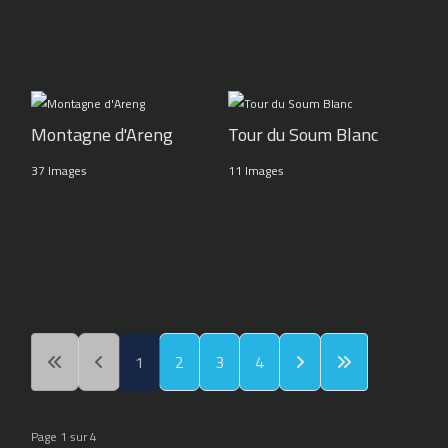
Montagne d'Areng
Tour du Soum Blanc
37 Images
11 Images
1
2
3
4
Page 1 sur 4