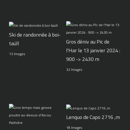
Ski de randonnée à boi-
Gros déniv au Pic de
taüll
l'Har le 13 janvier 2024 :
13 Images
900 -> 2430 m
32 Images
Lenquo de Capo 2716 ,m
18 Images