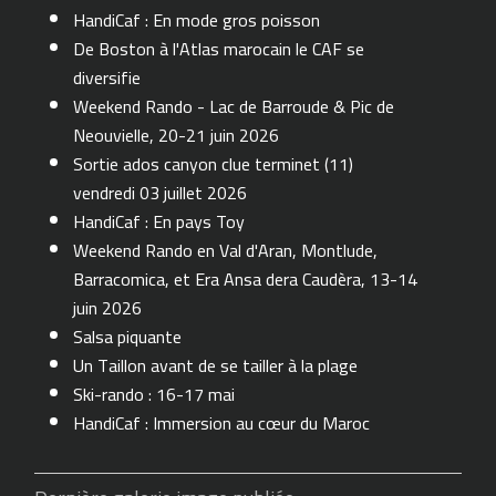
HandiCaf : En mode gros poisson
De Boston à l'Atlas marocain le CAF se
diversifie
Weekend Rando - Lac de Barroude & Pic de
Neouvielle, 20-21 juin 2026
Sortie ados canyon clue terminet (11)
vendredi 03 juillet 2026
HandiCaf : En pays Toy
Weekend Rando en Val d'Aran, Montlude,
Barracomica, et Era Ansa dera Caudèra, 13-14
juin 2026
Salsa piquante
Un Taillon avant de se tailler à la plage
Ski-rando : 16-17 mai
HandiCaf : Immersion au cœur du Maroc