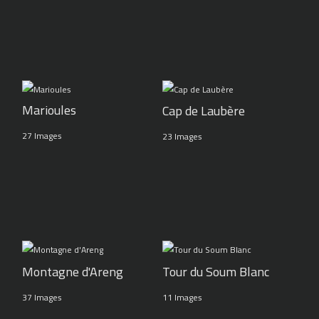
Marioules
Cap de Laubère
27 Images
23 Images
Montagne d'Areng
Tour du Soum Blanc
37 Images
11 Images