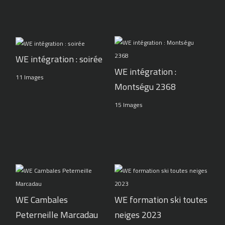
WE intégration : soirée
WE intégration :
11 Images
Montségu 2368
15 Images
WE Cambales
WE formation ski toutes
Peterneille Marcadau
neiges 2023