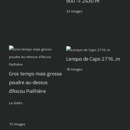
900 -> 2430 m
32 Images
Lenquo de Capo 2716 ,m
18 Images
Gros temps mais grosse
poudre au-dessus
d'Ascou Pailhière
La Vidéo :
15 Images