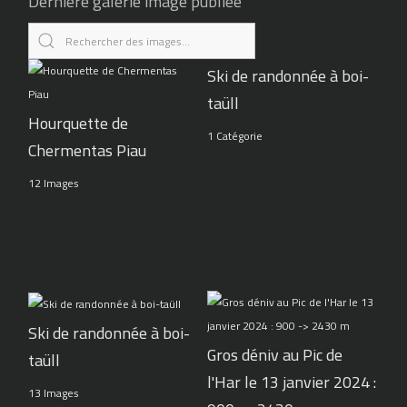
Dernière galerie image publiée
Ski de randonnée à boi-
taüll
Hourquette de
1 Catégorie
Chermentas Piau
12 Images
Ski de randonnée à boi-
Gros déniv au Pic de
taüll
l'Har le 13 janvier 2024 :
13 Images