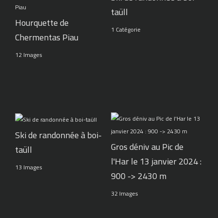
taüll
Hourquette de
1 Catégorie
Chermentas Piau
12 Images
Ski de randonnée à boi-
Gros déniv au Pic de
taüll
l'Har le 13 janvier 2024 :
13 Images
900 -> 2430 m
32 Images