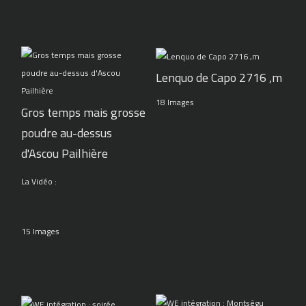
Lenquo de Capo 2716 ,m
18 Images
Gros temps mais grosse
poudre au-dessus
d'Ascou Pailhière
La Vidéo :
15 Images