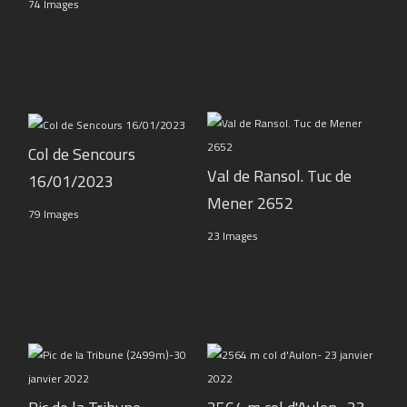
74 Images
Col de Sencours
Val de Ransol. Tuc de
16/01/2023
Mener 2652
79 Images
23 Images