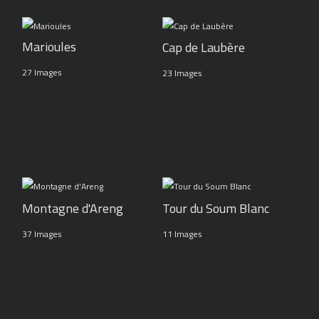
Marioules
Cap de Laubère
27 Images
23 Images
Montagne d'Areng
Tour du Soum Blanc
37 Images
11 Images