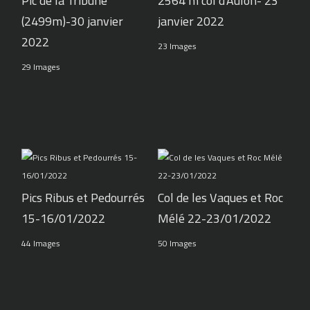
Pic de la Tribune
2564 m col d'Aulon- 23
(2499m)-30 janvier
janvier 2022
2022
23 Images
29 Images
Pics Ribus et Pedourrés
Col de les Vaques et Roc
15-16/01/2022
Mélé 22-23/01/2022
44 Images
50 Images