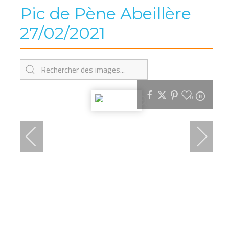
Pic de Pène Abeillère
27/02/2021
0