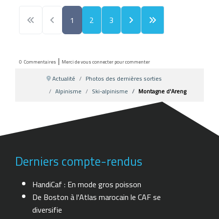
1
2
3
|
0
Commentaires
Merci de vous connecter pour commenter
Actualité
Photos des dernières sorties
Alpinisme
Ski-alpinisme
Montagne d'Areng
Derniers compte-rendus
HandiCaf : En mode gros poisson
De Boston à l'Atlas marocain le CAF se
diversifie