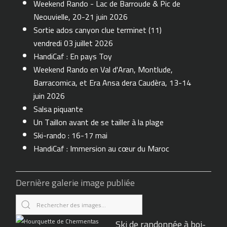
Weekend Rando - Lac de Barroude & Pic de
Neouvielle, 20-21 juin 2026
Sortie ados canyon clue terminet (11)
vendredi 03 juillet 2026
HandiCaf : En pays Toy
Weekend Rando en Val d'Aran, Montlude,
Barracomica, et Era Ansa dera Caudèra, 13-14
juin 2026
Salsa piquante
Un Taillon avant de se tailler à la plage
Ski-rando : 16-17 mai
HandiCaf : Immersion au cœur du Maroc
Dernière galerie image publiée
Ski de randonnée à boi-