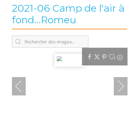
2021-06 Camp de l'air à
fond...Romeu
0