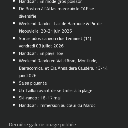
HandiCaf : En mode gros poisson
De Boston à l'Atlas marocain le CAF se
diversifie
Weekend Rando - Lac de Barroude & Pic de
Neouvielle, 20-21 juin 2026
Sortie ados canyon clue terminet (11)
vendredi 03 juillet 2026
HandiCaf : En pays Toy
Weekend Rando en Val d'Aran, Montlude,
Barracomica, et Era Ansa dera Caudèra, 13-14
juin 2026
Salsa piquante
Un Taillon avant de se tailler à la plage
Ski-rando : 16-17 mai
HandiCaf : Immersion au cœur du Maroc
Dernière galerie image publiée