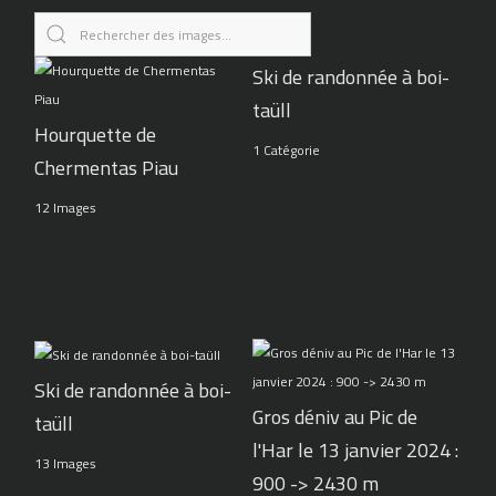
Ski de randonnée à boi-
taüll
Hourquette de
1 Catégorie
Chermentas Piau
12 Images
Ski de randonnée à boi-
Gros déniv au Pic de
taüll
l'Har le 13 janvier 2024 :
13 Images
900 -> 2430 m