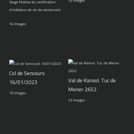
33 Images
Stage fédéral de certification
d'initiateur de ski de randonnée
74 Images
Col de Sencours
Val de Ransol. Tuc de
16/01/2023
Mener 2652
79 Images
23 Images