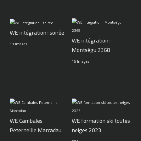
WE intégration : soirée
WE intégration :
11 Images
Montségu 2368
15 Images
WE Cambales
WE formation ski toutes
Peterneille Marcadau
neiges 2023