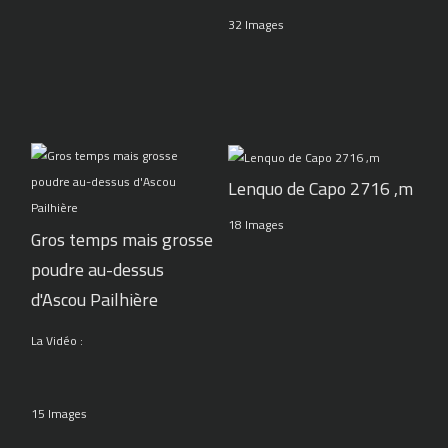
32 Images
Lenquo de Capo 2716 ,m
18 Images
Gros temps mais grosse
poudre au-dessus
d'Ascou Pailhière
La Vidéo :
15 Images