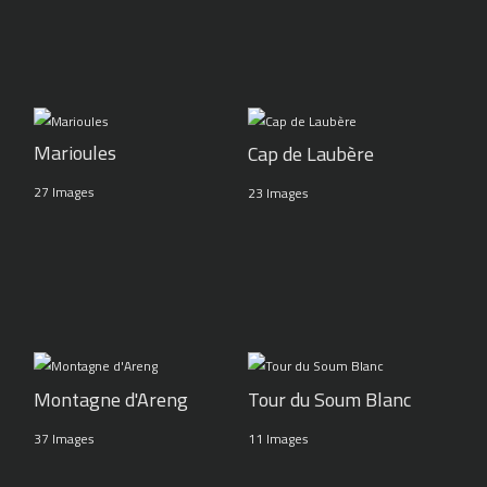
Marioules
Cap de Laubère
27 Images
23 Images
Montagne d'Areng
Tour du Soum Blanc
37 Images
11 Images