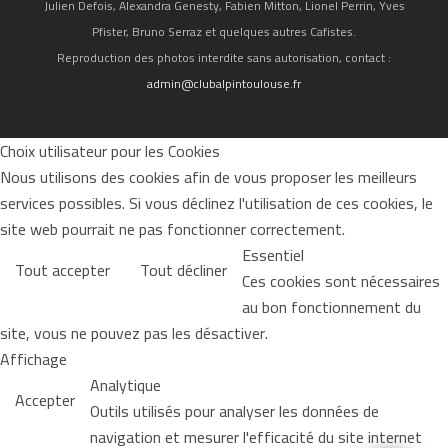
Julien Defois, Alexandra Genesty, Fabien Mitton, Lionel Perrin, Yves
Pfister, Bruno Serraz et quelques autres Cafistes.
Reproduction des photos interdite sans autorisation, contact :
admin@clubalpintoulouse.fr
Choix utilisateur pour les Cookies
Nous utilisons des cookies afin de vous proposer les meilleurs
services possibles. Si vous déclinez l'utilisation de ces cookies, le
site web pourrait ne pas fonctionner correctement.
Essentiel
Tout accepter
Tout décliner
Ces cookies sont nécessaires
au bon fonctionnement du
site, vous ne pouvez pas les désactiver.
Affichage
Analytique
Accepter
Outils utilisés pour analyser les données de
navigation et mesurer l'efficacité du site internet