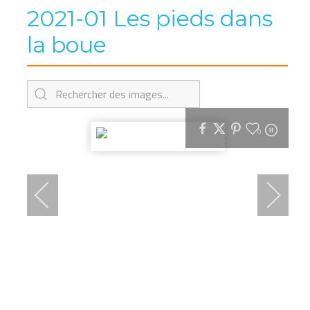
2021-01 Les pieds dans
la boue
0