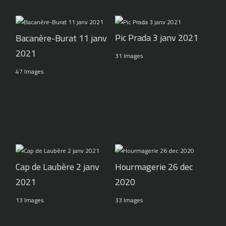
Pic Prada 3 janv 2021
Bacanère-Burat 11 janv
2021
31 Images
47 Images
Cap de Laubère 2 janv
Hourmagerie 26 dec
2021
2020
13 Images
33 Images