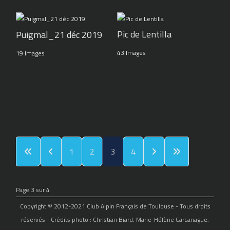
Pic de Lentilla
Puigmal_21 déc 2019
43 Images
19 Images
1
2
3
4
Page 3 sur 4
Copyright © 2012-2021 Club Alpin Français de Toulouse - Tous droits
réservés - Crédits photo : Christian Biard, Marie-Hélène Carcanague,