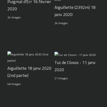
Puigmal d'Err 16 février
Aiguillette (2392m) 18
2020
janv 2020
24 Images
24 Images
Tuc de Closos - 11 janv
Aiguillette 18 janv 2020
2020
(2nd partie)
21 Images
46 Images