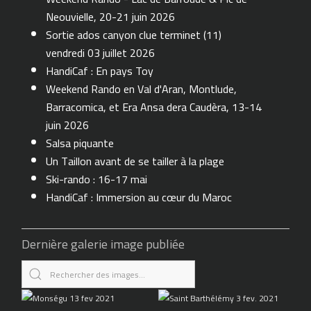
Neouvielle, 20-21 juin 2026
Sortie ados canyon clue terminet (11)
vendredi 03 juillet 2026
HandiCaf : En pays Toy
Weekend Rando en Val d'Aran, Montlude,
Barracomica, et Era Ansa dera Caudèra, 13-14
juin 2026
Salsa piquante
Un Taillon avant de se tailler à la plage
Ski-rando : 16-17 mai
HandiCaf : Immersion au cœur du Maroc
Dernière galerie image publiée