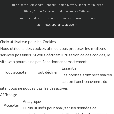
Julien Defois, Alexandra Genesty, Fabien Mitton, Lionel Perrin, Yves
Pfister, Bruno Serraz et quelques autres Cafistes.
Reproduction des photos interdite sans autorisation, contact :
admin@clubalpintoulouse.fr
Choix utilisateur pour les Cookies
Nous utilisons des cookies afin de vous proposer les meilleurs
services possibles. Si vous déclinez l'utilisation de ces cookies, le
site web pourrait ne pas fonctionner correctement.
Essentiel
Tout accepter
Tout décliner
Ces cookies sont nécessaires
au bon fonctionnement du
site, vous ne pouvez pas les désactiver.
Affichage
Analytique
Accepter
Outils utilisés pour analyser les données de