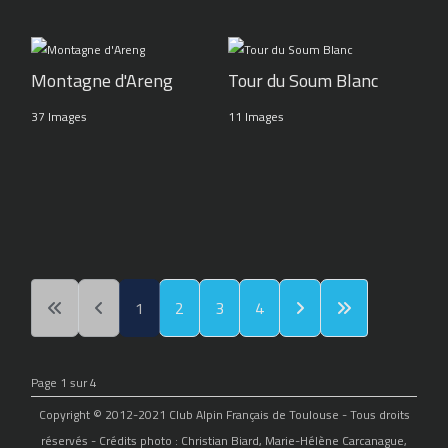
Montagne d'Areng
Tour du Soum Blanc
37 Images
11 Images
1
2
3
4
Page 1 sur 4
Copyright © 2012-2021 Club Alpin Français de Toulouse - Tous droits
réservés - Crédits photo : Christian Biard, Marie-Hélène Carcanague,