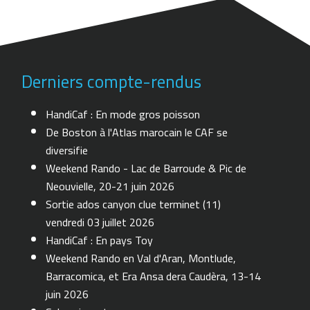
Derniers compte-rendus
HandiCaf : En mode gros poisson
De Boston à l'Atlas marocain le CAF se
diversifie
Weekend Rando - Lac de Barroude & Pic de
Neouvielle, 20-21 juin 2026
Sortie ados canyon clue terminet (11)
vendredi 03 juillet 2026
HandiCaf : En pays Toy
Weekend Rando en Val d'Aran, Montlude,
Barracomica, et Era Ansa dera Caudèra, 13-14
juin 2026