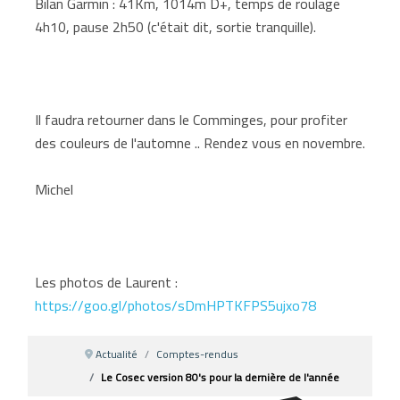
Bilan Garmin : 41Km, 1014m D+, temps de roulage
4h10, pause 2h50 (c'était dit, sortie tranquille).
Il faudra retourner dans le Comminges, pour profiter
des couleurs de l'automne .. Rendez vous en novembre.
Michel
Les photos de Laurent :
https://goo.gl/photos/sDmHPTKFPS5ujxo78
Actualité
Comptes-rendus
Le Cosec version 80's pour la dernière de l'année