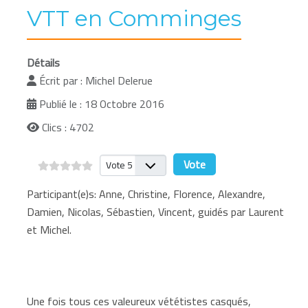
VTT en Comminges
Détails
Écrit par :
Michel Delerue
Publié le : 18 Octobre 2016
Clics : 4702
Veuillez voter
Participant(e)s: Anne, Christine, Florence, Alexandre,
Damien, Nicolas, Sébastien, Vincent, guidés par Laurent
et Michel.
Une fois tous ces valeureux vététistes casqués,