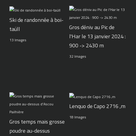
Ski de randonnée à boi-
Gros déniv au Pic de
taüll
l'Har le 13 janvier 2024 :
13 Images
900 -> 2430 m
32 Images
Lenquo de Capo 2716 ,m
18 Images
Gros temps mais grosse
poudre au-dessus