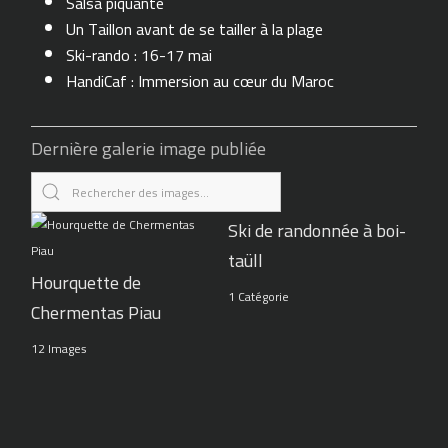
Salsa piquante
Un Taillon avant de se tailler à la plage
Ski-rando : 16-17 mai
HandiCaf : Immersion au cœur du Maroc
Dernière galerie image publiée
Ski de randonnée à boi-
taüll
Hourquette de
1 Catégorie
Chermentas Piau
12 Images