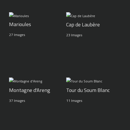
Marioules
Cap de Laubère
27 Images
23 Images
Montagne d'Areng
Tour du Soum Blanc
37 Images
11 Images