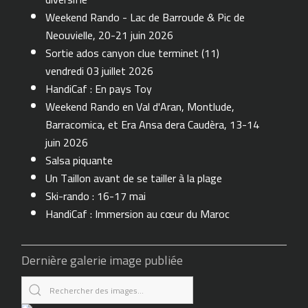
Weekend Rando - Lac de Barroude & Pic de
Neouvielle, 20-21 juin 2026
Sortie ados canyon clue terminet (11)
vendredi 03 juillet 2026
HandiCaf : En pays Toy
Weekend Rando en Val d'Aran, Montlude,
Barracomica, et Era Ansa dera Caudèra, 13-14
juin 2026
Salsa piquante
Un Taillon avant de se tailler à la plage
Ski-rando : 16-17 mai
HandiCaf : Immersion au cœur du Maroc
Dernière galerie image publiée