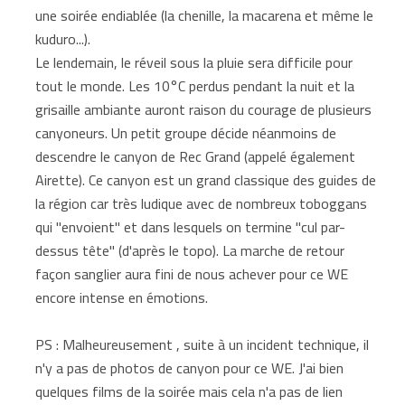
une soirée endiablée (la chenille, la macarena et même le
kuduro...).
Le lendemain, le réveil sous la pluie sera difficile pour
tout le monde. Les 10°C perdus pendant la nuit et la
grisaille ambiante auront raison du courage de plusieurs
canyoneurs. Un petit groupe décide néanmoins de
descendre le canyon de Rec Grand (appelé également
Airette). Ce canyon est un grand classique des guides de
la région car très ludique avec de nombreux toboggans
qui "envoient" et dans lesquels on termine "cul par-
dessus tête" (d'après le topo). La marche de retour
façon sanglier aura fini de nous achever pour ce WE
encore intense en émotions.
PS : Malheureusement , suite à un incident technique, il
n'y a pas de photos de canyon pour ce WE. J'ai bien
quelques films de la soirée mais cela n'a pas de lien