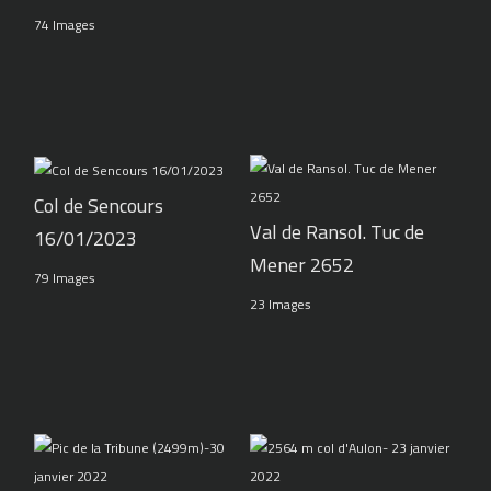
74 Images
Col de Sencours
Val de Ransol. Tuc de
16/01/2023
Mener 2652
79 Images
23 Images