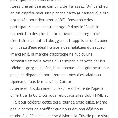
Après une arrivée au camping de Tarassac (34) vendredi
en fin d'après-midi, une plancha party (+ barbecue) a été
organisée pour démarrer le WE. L'ensemble des
participants s'est ensuite engagé dans le Vialais le
samedi, l'un des plus beaux canyons de la région où
s'enchaînent sauts, toboggans et rappels arrosés avec
un niveau d'eau idéal ! Grâce à des habitués du secteur
(merci Phil), la marche d'approche ne fut qu'une
formalité et nous avons pu terminer le canyon par les
célèbres gorges d'Héric, bien connues des grimpeurs car
point de départ de nombreuses voies d'escalade ou
alpinisme dans le massif du Caroux.
A peine sortis du canyon, il est déjà l'heure de l'apéro
offert par la CCID où nous retrouvons les club FFME et
FFS pour célébrer cette belle journée ensoleillée. Même
pas le temps de souffler que nous devons déjà nous
rendre à la fête de la cerise à Mons-la-Trivalle pour vivre