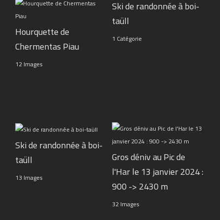
Ski de randonnée à boi-
taüll
Hourquette de
1 Catégorie
Chermentas Piau
12 Images
Ski de randonnée à boi-
Gros déniv au Pic de
taüll
l'Har le 13 janvier 2024 :
13 Images
900 -> 2430 m
32 Images