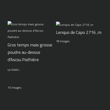
Lenquo de Capo 2716 ,m
18 Images
Gros temps mais grosse
poudre au-dessus
d'Ascou Pailhière
La Vidéo :
15 Images