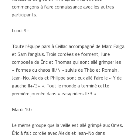
commençons à faire connaissance avec les autres
participants.
Lundi 9 :
Toute l'équipe pars à Ceillac accompagné de Marc Falga
et Sam l'anglais. Trois cordées se forment, l'une
composée de Éric et Thomas qui sont allé grimper les
« formes du chaos III/4 » suivis de Théo et Romain .
Jean-No, Alexis et Philippe sont eux allé faire le « Y de
gauche II+/3+ ». Tout le monde a terminé cette
première journée dans « easy riders II/3 ».
Mardi 10 :
Le même groupe que la veille est allé grimpé aux Orres.
Éric à fait cordée avec Alexis et Jean-No dans