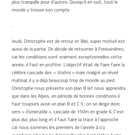
plus tranquille pour d’autres. Quoiqu’il en soit, tout le
monde y trouve son compte
.
Jeudi, Christophe est de retour et Bibi, super motivé est
aussi de la partie. On décide de retourner à Freissinières,
car les conditions sont vraiment exceptionnelles cette
année, il faut en profiter. L’objectif était de faire faire la
célèbre cascade des
« Violins »
mais malgré un réveil
matinal, il y a déjà beaucoup trop de monde au pied.
Christophe nous présente son plan B (et nous apprendra
que dans les Alpes, en période de bonnes conditions il
faut toujours avoir un plan B et C !) : on se dirige donc
vers
« Esmeralda »
, cascade de 150m en grade 6. C’est
plus dur, plus long et il faut faire la trace à l’approche
car nous sommes les premiers de l’année à s’y
aventurer. Une heure d’approche plus tard (grâce à une