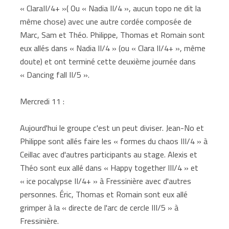
« ClaraII/4+ »( Ou « Nadia II/4 », aucun topo ne dit la
même chose) avec une autre cordée composée de
Marc, Sam et Théo. Philippe, Thomas et Romain sont
eux allés dans « Nadia II/4 » (ou « Clara II/4+ », même
doute) et ont terminé cette deuxième journée dans
« Dancing fall II/5 ».
Mercredi 11 :
Aujourd'hui le groupe c'est un peut diviser. Jean-No et
Philippe sont allés faire les « formes du chaos III/4 » à
Ceillac avec d'autres participants au stage. Alexis et
Théo sont eux allé dans « Happy together III/4 » et
« ice pocalypse II/4+ » à Fressinière avec d'autres
personnes. Éric, Thomas et Romain sont eux allé
grimper à la « directe de l'arc de cercle III/5 » à
Fressinière.