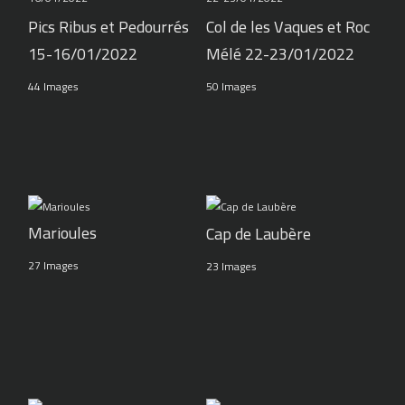
Pics Ribus et Pedourrés
Col de les Vaques et Roc
15-16/01/2022
Mélé 22-23/01/2022
44 Images
50 Images
Marioules
Cap de Laubère
27 Images
23 Images