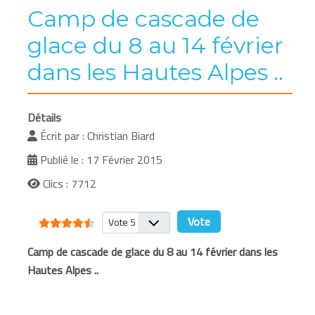
Camp de cascade de
glace du 8 au 14 février
dans les Hautes Alpes ..
Détails
Écrit par :
Christian Biard
Publié le : 17 Février 2015
Clics : 7712
Vote utilisateur:
4.5
/
5
Veuillez voter
Camp de cascade de glace du 8 au 14 février dans les
Hautes Alpes ..