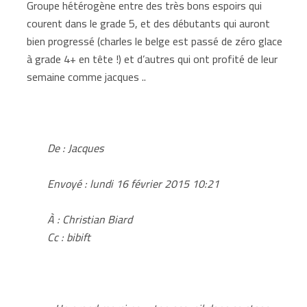
Groupe hétérogène entre des très bons espoirs qui
courent dans le grade 5, et des débutants qui auront
bien progressé (charles le belge est passé de zéro glace
à grade 4+ en tête !) et d’autres qui ont profité de leur
semaine comme jacques ..
De :
Jacques
Envoyé :
lundi 16 février 2015 10:21
À :
Christian Biard
Cc : bibift