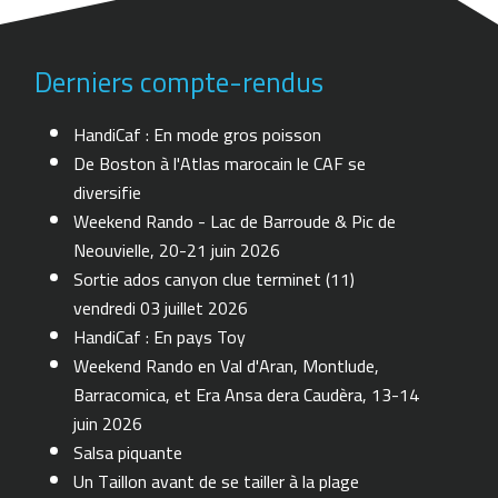
Derniers compte-rendus
HandiCaf : En mode gros poisson
De Boston à l'Atlas marocain le CAF se
diversifie
Weekend Rando - Lac de Barroude & Pic de
Neouvielle, 20-21 juin 2026
Sortie ados canyon clue terminet (11)
vendredi 03 juillet 2026
HandiCaf : En pays Toy
Weekend Rando en Val d'Aran, Montlude,
Barracomica, et Era Ansa dera Caudèra, 13-14
juin 2026
Salsa piquante
Un Taillon avant de se tailler à la plage