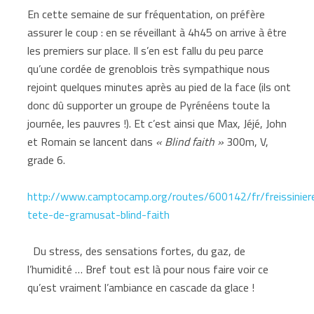
En cette semaine de sur fréquentation, on préfère
assurer le coup : en se réveillant à 4h45 on arrive à être
les premiers sur place. Il s’en est fallu du peu parce
qu’une cordée de grenoblois très sympathique nous
rejoint quelques minutes après au pied de la face (ils ont
donc dû supporter un groupe de Pyrénéens toute la
journée, les pauvres !). Et c’est ainsi que Max, Jéjé, John
et Romain se lancent dans
« Blind faith »
300m, V,
grade 6.
http://www.camptocamp.org/routes/600142/fr/freissinier
tete-de-gramusat-blind-faith
Du stress, des sensations fortes, du gaz, de
l’humidité … Bref tout est là pour nous faire voir ce
qu’est vraiment l’ambiance en cascade da glace !