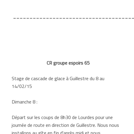
____________________________________
CR groupe espoirs 65
Stage de cascade de glace à Guillestre du 8 au
14/02/15
Dimanche 8 :
Départ sur les coups de 8h30 de Lourdes pour une
journée de route en direction de Guillestre. Nous nous
installons au gîte en fin d'après midi et nous