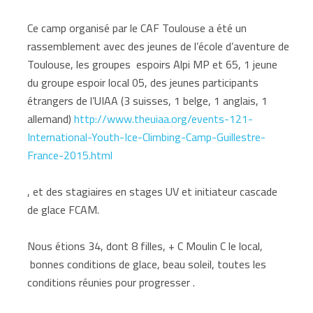
Ce camp organisé par le CAF Toulouse a été un
rassemblement avec des jeunes de l’école d’aventure de
Toulouse, les groupes espoirs Alpi MP et 65, 1 jeune
du groupe espoir local 05, des jeunes participants
étrangers de l’UIAA (3 suisses, 1 belge, 1 anglais, 1
allemand)
http://www.theuiaa.org/events-121-
International-Youth-Ice-Climbing-Camp-Guillestre-
France-2015.html
, et des stagiaires en stages UV et initiateur cascade
de glace FCAM.
Nous étions 34, dont 8 filles, + C Moulin C le local,
bonnes conditions de glace, beau soleil, toutes les
conditions réunies pour progresser .