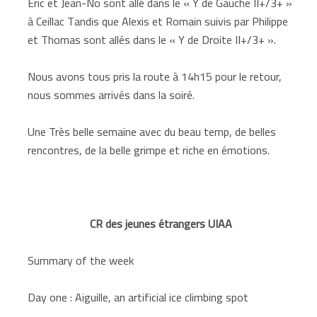
Eric et Jean-No sont allé dans le « Y de Gauche II+/3+ »
à Ceillac Tandis que Alexis et Romain suivis par Philippe
et Thomas sont allés dans le « Y de Droite II+/3+ ».
Nous avons tous pris la route à 14h15 pour le retour,
nous sommes arrivés dans la soiré.
Une Très belle semaine avec du beau temp, de belles
rencontres, de la belle grimpe et riche en émotions.
CR des jeunes étrangers UIAA
Summary of the week
Day one : Aiguille, an artificial ice climbing spot