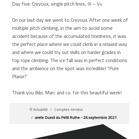
Day five: Crevoux, single pitch lines, III – V+
On our last day we went to Crevoux. After one week of
multiple pitch climbing, in the aim to avoid some
accident because of the accumulated tiredness, it was
the perfect place where we could climb in a relaxed way
and where we could try our skills on harder grades in
top rope climbing. The ice fall was in perfect conditions
and the ambience on the spot was incredible! “Pure
Plaisir!”
Thank you Bibi, Marc and co. for this beautiful week!
Actualité
Comptes-rendus
arete Ouest du Petit Rulhe - 26 septembre 2021