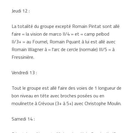
Jeudi 12 :
La totalité du groupe excepté Romain Pintat sont allé
faire « la vision de marco II/4 » et « camp pelbod
II/3+ » au Fournel, Romain Pquant à lui est allé avec
Romain Wagner à « l'arc de cercle (normale) III/5 » à
Fressinière.
Vendredi 13 :
Tout le groupe est allé faire des voies de 1 longueur de
bon niveau en tête avec broches posées ou en
moulinette à Crévoux (3+ à 5+) avec Christophe Moulin.
Samedi 14 :