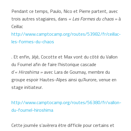
Pendant ce temps, Paulo, Nico et Pierre partent, avec
trois autres stagiaires, dans
« Les Formes du chaos »
à
Ceillac
http://www.camptocamp.org/routes/53982/fr/ceillac-
les-formes-du-chaos
. Et enfin, Jéjé, Cocotte et Max vont du côté du Vallon
du Fournel afin de faire l’historique cascade
d’
« Hiroshima »
avec Lara de Gournay, membre du
groupe espoir Hautes-Alpes ainsi qu’Aurore, venue en
stage initiateur.
http://www.camptocamp.org/routes/56380/fr/vallon-
du-fournel-hiroshima
Cette journée s’avèrera être difficile pour certains et