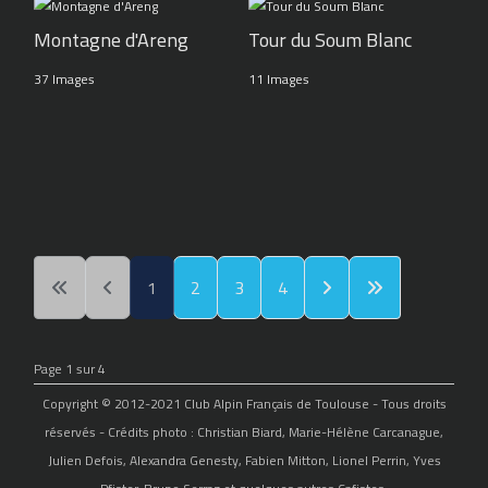
Montagne d'Areng
Tour du Soum Blanc
37 Images
11 Images
1
2
3
4
Page 1 sur 4
Copyright © 2012-2021 Club Alpin Français de Toulouse - Tous droits
réservés - Crédits photo : Christian Biard, Marie-Hélène Carcanague,
Julien Defois, Alexandra Genesty, Fabien Mitton, Lionel Perrin, Yves