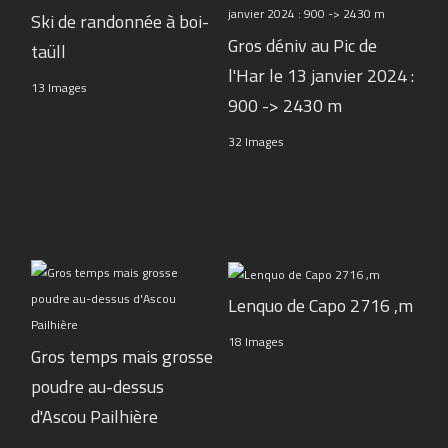
Ski de randonnée à boi-
Gros déniv au Pic de
taüll
l'Har le 13 janvier 2024 :
13 Images
900 -> 2430 m
32 Images
Lenquo de Capo 2716 ,m
18 Images
Gros temps mais grosse
poudre au-dessus
d'Ascou Pailhière