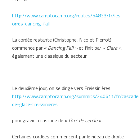
http://www.camptocamp.org/routes/54833/fr/les-
orres-dancing-fall
La cordée restante (Christophe, Nico et Pierrot)
commence par
« Dancing Fall »
et finit par
« Clara »
,
également une classique du secteur.
Le deuxième jour, on se dirige vers Freissinières
http://www.camptocamp.org/summits/240611/fr/cascade
de-glace-freissinieres
pour gravir la cascade de «
l’Arc de cercle ».
Certaines cordées commencent par le rideau de droite