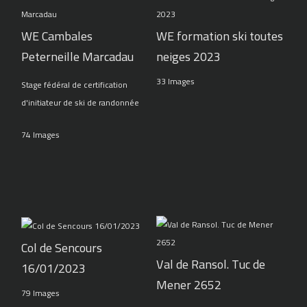
WE Cambales
WE formation ski toutes
Peterneille Marcadau
neiges 2023
33 Images
Stage fédéral de certification
d'initiateur de ski de randonnée
74 Images
Col de Sencours
Val de Ransol. Tuc de
16/01/2023
Mener 2652
79 Images