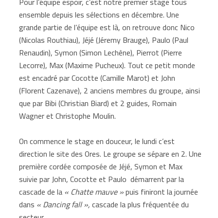
Pour l’équipe espoir, c’est notre premier stage tous
ensemble depuis les sélections en décembre. Une
grande partie de l’équipe est là, on retrouve donc Nico
(Nicolas Routhiau), Jéjé (Jéremy Brauge), Paulo (Paul
Renaudin), Symon (Simon Lechêne), Pierrot (Pierre
Lecorre), Max (Maxime Pucheux). Tout ce petit monde
est encadré par Cocotte (Camille Marot) et John
(Florent Cazenave), 2 anciens membres du groupe, ainsi
que par Bibi (Christian Biard) et 2 guides, Romain
Wagner et Christophe Moulin.
On commence le stage en douceur, le lundi c’est
direction le site des Ores. Le groupe se sépare en 2. Une
première cordée composée de Jéjé, Symon et Max
suivie par John, Cocotte et Paulo démarrent par la
cascade de la
« Chatte mauve »
puis finiront la journée
dans
« Dancing fall »,
cascade la plus fréquentée du
secteur