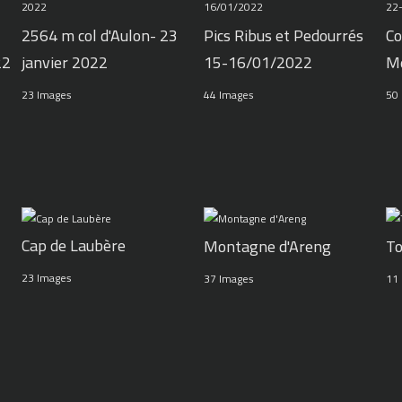
2564 m col d'Aulon- 23
Pics Ribus et Pedourrés
Co
22
janvier 2022
15-16/01/2022
M
23 Images
44 Images
50
Cap de Laubère
Montagne d'Areng
To
23 Images
37 Images
11