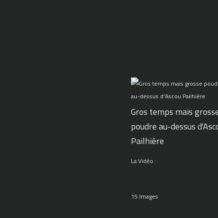
Gros temps mais gross
poudre au-dessus d'Asc
Pailhière
La Vidéo :
15 Images