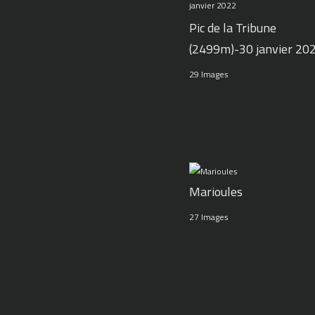
Pic de la Tribune
(2499m)-30 janvier 20
29 Images
Marioules
27 Images