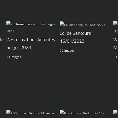
Col de Sencours
le
WE formation ski toutes
Va
16/01/2023
neiges 2023
M
79 Images
33 Images
23