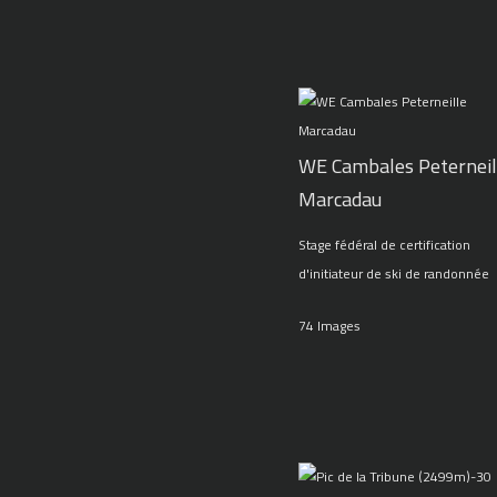
WE Cambales Peterneil
Marcadau
Stage fédéral de certification
d'initiateur de ski de randonnée
74 Images