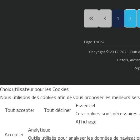
1
2
Page 1 sur 4
Copyright © 2012-2021 Club Alp
Defois, Alexa
Rep
Choix utilisateur pour les Cookies
Nous utilisons des cookies afin de vous proposer les meilleurs servi
Essentiel
Tout accepter
Tout décliner
Ces cookies sont nécessaires 
Affichage
Analytique
Accepter
Outils utilisés pour analyser les données de navigati