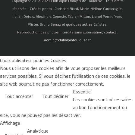
Copyright © 2012-2021 Club Alpin Français de Toulouse - Tous droits
réservés - Crédits photo : Christian Biard, Marie-Hélène Carcanague,
Julien Defois, Alexandra Genesty, Fabien Mitton, Lionel Perrin, Yves
Pfister, Bruno Serraz et quelques autres Cafistes.
Reproduction des photos interdite sans autorisation, contact :
admin@clubalpintoulouse.fr
Choix utilisateur pour les Cookies
Nous utilisons des cookies afin de vous proposer les meilleurs
services possibles. Si vous déclinez l'utilisation de ces cookies, le
site web pourrait ne pas fonctionner correctement.
Essentiel
Tout accepter
Tout décliner
Ces cookies sont nécessaires
au bon fonctionnement du
site, vous ne pouvez pas les désactiver.
Affichage
Analytique