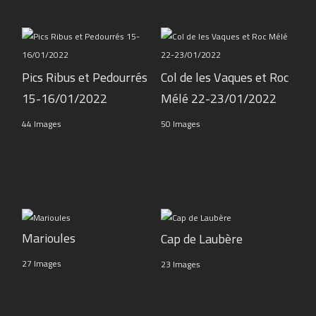
Pics Ribus et Pedourrés
Col de les Vaques et Roc
15-16/01/2022
Mélé 22-23/01/2022
44 Images
50 Images
Marioules
Cap de Laubère
27 Images
23 Images