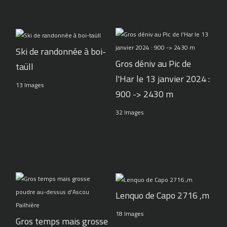
Ski de randonnée à boi-
Gros déniv au Pic de
taüll
l'Har le 13 janvier 2024 :
13 Images
900 -> 2430 m
32 Images
Lenquo de Capo 2716 ,m
18 Images
Gros temps mais grosse