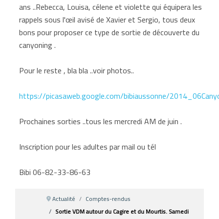
ans ..Rebecca, Louisa, célene et violette qui équipera les
rappels sous l'œil avisé de Xavier et Sergio, tous deux
bons pour proposer ce type de sortie de découverte du
canyoning .
Pour le reste , bla bla ..voir photos..
https://picasaweb.google.com/bibiaussonne/2014_06Cany
Prochaines sorties ..tous les mercredi AM de juin .
Inscription pour les adultes par mail ou tél
Bibi 06-82-33-86-63
Actualité
Comptes-rendus
Sortie VDM autour du Cagire et du Mourtis. Samedi