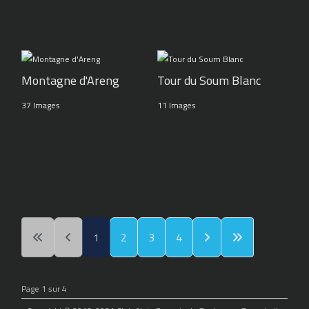
Montagne d'Areng
Tour du Soum Blanc
37 Images
11 Images
1
2
3
4
Page 1 sur 4