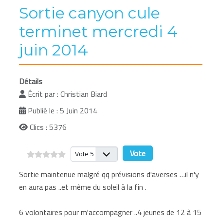
Sortie canyon cule
terminet mercredi 4
juin 2014
Détails
Écrit par :
Christian Biard
Publié le : 5 Juin 2014
Clics : 5376
Veuillez voter
Sortie maintenue malgré qq prévisions d'averses …il n'y
en aura pas ..et même du soleil à la fin .
6 volontaires pour m'accompagner ..4 jeunes de 12 à 15