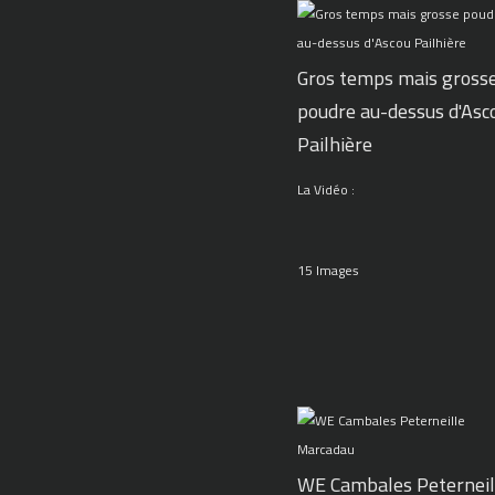
Gros temps mais gross
poudre au-dessus d'Asc
Pailhière
La Vidéo :
15 Images
WE Cambales Peterneil