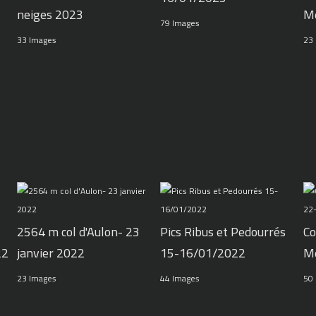
neiges 2023
M
79 Images
33 Images
23
2564 m col d'Aulon- 23
Pics Ribus et Pedourrés
Co
22
janvier 2022
15-16/01/2022
M
23 Images
44 Images
50