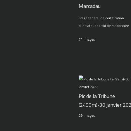
Marcadau
Stage fédéral de certification
d'initiateur de ski de randonnée
74 Images
Pic de la Tribune
(2499m)-30 janvier 20
29 Images