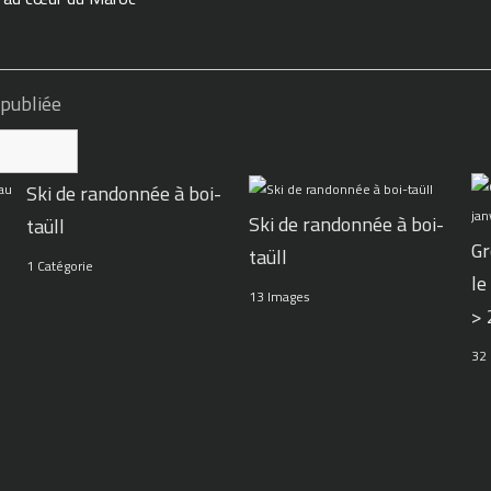
 publiée
Ski de randonnée à boi-
Ski de randonnée à boi-
taüll
Gr
taüll
1 Catégorie
le
13 Images
>
32