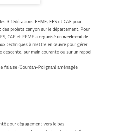
s 3 fédérations FFME, FFS et CAF pour
 des projets canyon sur le département. Pour
 FFS, CAF et FFME a organisé un
week-end de
s aux techniques à mettre en œuvre pour gérer
e descente, sur main courante ou sur un rappel
ne falaise (Gourdan-Polignan) aménagée
ponté pour dégagement vers le bas