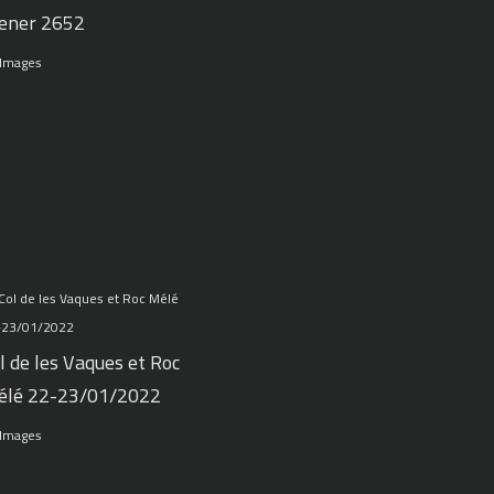
ener 2652
 Images
l de les Vaques et Roc
élé 22-23/01/2022
 Images