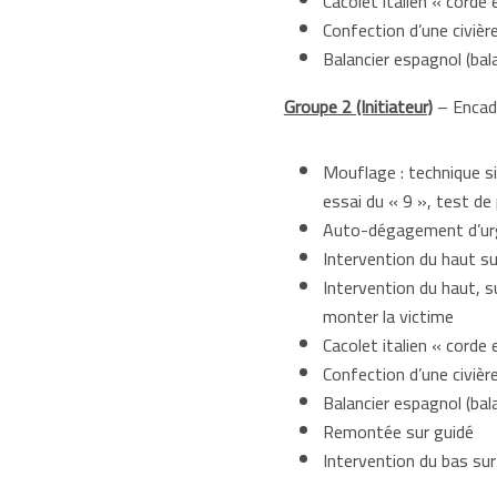
Cacolet italien « corde
Confection d’une civièr
Balancier espagnol (bal
Groupe 2 (Initiateur)
– Encadr
Mouflage : technique si
essai du « 9 », test d
Auto-dégagement d’ur
Intervention du haut su
Intervention du haut, s
monter la victime
Cacolet italien « corde 
Confection d’une civièr
Balancier espagnol (bal
Remontée sur guidé
Intervention du bas sur