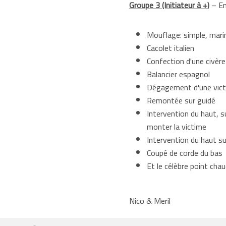
Groupe 3 (Initiateur à +)
– En
Mouflage: simple, mari
Cacolet italien
Confection d'une civère
Balancier espagnol
Dégagement d'une victim
Remontée sur guidé
Intervention du haut, s
monter la victime
Intervention du haut s
Coupé de corde du bas
Et le célèbre point cha
Nico & Meril