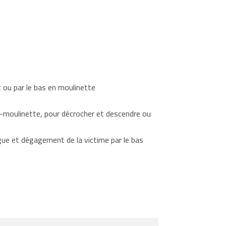
 ou par le bas en moulinette
to-moulinette, pour décrocher et descendre ou
gue et dégagement de la victime par le bas