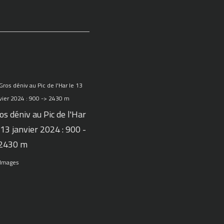
os déniv au Pic de l'Har
 13 janvier 2024 : 900 -
 2430 m
 Images