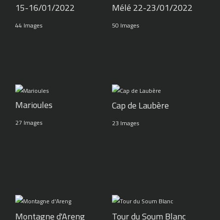
15-16/01/2022
Mélé 22-23/01/2022
44 Images
50 Images
Marioules
Cap de Laubère
27 Images
23 Images
Montagne d'Areng
Tour du Soum Blanc