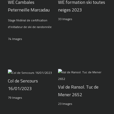
WE Cambales
WE formation ski toutes
Peterneille Marcadau
neiges 2023
33 Images
Stage fédéral de certification
d'initiateur de ski de randonnée
74 Images
Col de Sencours
Val de Ransol. Tuc de
16/01/2023
Mener 2652
79 Images
23 Images