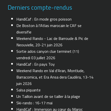
Derniers compte-rendus
HandiCaf : En mode gros poisson
De Boston à l'Atlas marocain le CAF se
diversifie
Weekend Rando - Lac de Barroude & Pic de
Neouvielle, 20-21 juin 2026
Sortie ados canyon clue terminet (11)
vendredi 03 juillet 2026
HandiCaf : En pays Toy
Weekend Rando en Val d'Aran, Montlude,
Barracomica, et Era Ansa dera Caudèra, 13-14
juin 2026
Salsa piquante
Un Taillon avant de se tailler à la plage
Ski-rando : 16-17 mai
HandiCaf : Immersion au cœur du Maroc