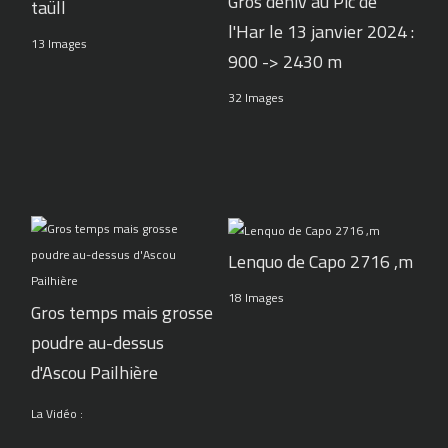
Gros déniv au Pic de
taüll
l'Har le 13 janvier 2024 :
13 Images
900 -> 2430 m
32 Images
Lenquo de Capo 2716 ,m
18 Images
Gros temps mais grosse
poudre au-dessus
d'Ascou Pailhière
La Vidéo :