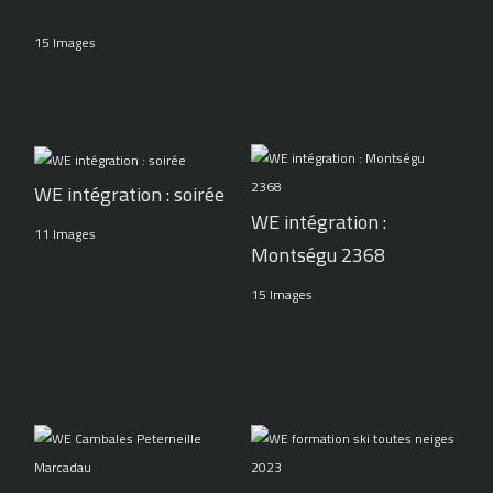
15 Images
WE intégration : soirée
WE intégration :
11 Images
Montségu 2368
15 Images