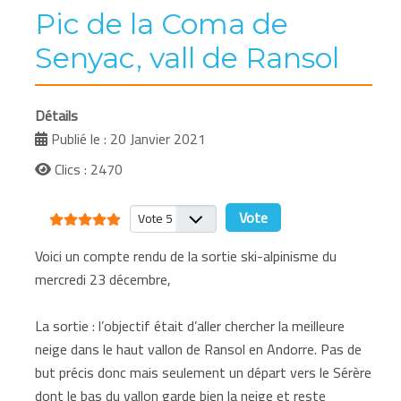
Pic de la Coma de
Senyac, vall de Ransol
Détails
Publié le : 20 Janvier 2021
Clics : 2470
Vote utilisateur:
5
/
5
Veuillez voter
Voici un compte rendu de la sortie ski-alpinisme du
mercredi 23 décembre,
La sortie : l’objectif était d’aller chercher la meilleure
neige dans le haut vallon de Ransol en Andorre. Pas de
but précis donc mais seulement un départ vers le Sérère
dont le bas du vallon garde bien la neige et reste