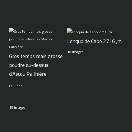
Lenquo de Capo 2716 ,m
18 Images
Gros temps mais grosse
poudre au-dessus
d'Ascou Pailhière
La Vidéo :
15 Images