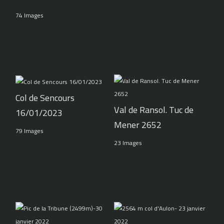
74 Images
Col de Sencours
Val de Ransol. Tuc de
16/01/2023
Mener 2652
79 Images
23 Images