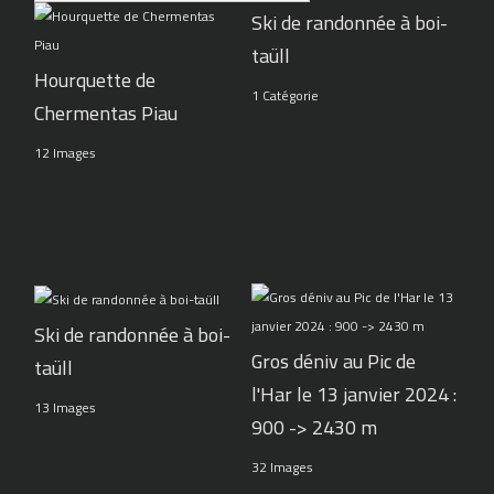
Ski de randonnée à boi-
taüll
Hourquette de
1 Catégorie
Chermentas Piau
12 Images
Ski de randonnée à boi-
Gros déniv au Pic de
taüll
l'Har le 13 janvier 2024 :
13 Images
900 -> 2430 m
32 Images