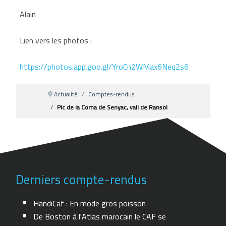
Alain
Lien vers les photos :
https://photos.app.goo.gl/YroCn2WMax6Neq2s6
Actualité
Comptes-rendus
Pic de la Coma de Senyac, vall de Ransol
Derniers compte-rendus
HandiCaf : En mode gros poisson
De Boston à l'Atlas marocain le CAF se