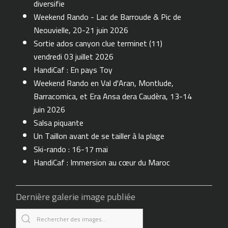
diversifie
Weekend Rando - Lac de Barroude & Pic de
Neouvielle, 20-21 juin 2026
Sortie ados canyon clue terminet (11)
vendredi 03 juillet 2026
HandiCaf : En pays Toy
Weekend Rando en Val d'Aran, Montlude,
Barracomica, et Era Ansa dera Caudèra, 13-14
juin 2026
Salsa piquante
Un Taillon avant de se tailler à la plage
Ski-rando : 16-17 mai
HandiCaf : Immersion au cœur du Maroc
Dernière galerie image publiée