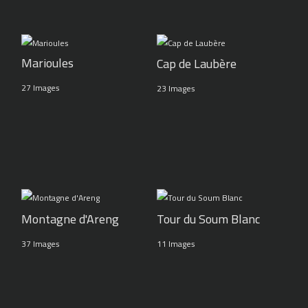
Marioules
Cap de Laubère
27 Images
23 Images
Montagne d'Areng
Tour du Soum Blanc
37 Images
11 Images