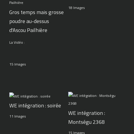
18 Images
Gros temps mais grosse
poudre au-dessus
d'Ascou Pailhière
La Vidéo :
15 Images
WE intégration : soirée
WE intégration :
11 Images
Montségu 2368
15 Images