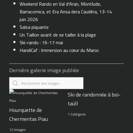
Weekend Rando en Val d'Aran, Montlude,
Barracomica, et Era Ansa dera Caudèra, 13-14
juin 2026
Salsa piquante
Un Taillon avant de se tailler à la plage
Ski-rando : 16-17 mai
HandiCaf : Immersion au cœur du Maroc
Dernière galerie image publiée
Ski de randonnée à boi-
taüll
Hourquette de
1 Catégorie
Chermentas Piau
12 Images