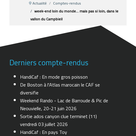
Actualité
Comptes-rendus
week-end loin du monde... mais pas si loin, dans le
vallon du Campbieil
Derniers compte-rendus
HandiCaf : En mode gros poisson
De Boston à l'Atlas marocain le CAF se
diversifie
Weekend Rando - Lac de Barroude & Pic de
Neouvielle, 20-21 juin 2026
Sortie ados canyon clue terminet (11)
vendredi 03 juillet 2026
HandiCaf : En pays Toy