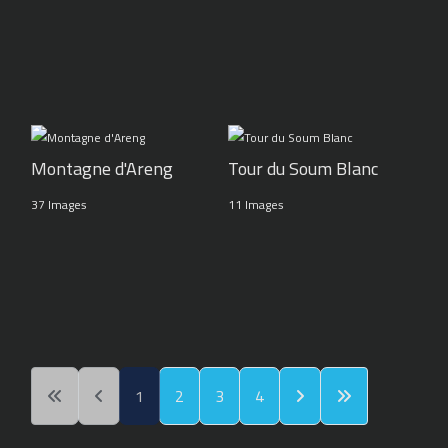
Montagne d'Areng
Tour du Soum Blanc
37 Images
11 Images
1
2
3
4