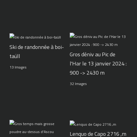
Ski de randonnée à boi-
Gros déniv au Pic de
taüll
l'Har le 13 janvier 2024 :
13 Images
900 -> 2430 m
32 Images
Lenquo de Capo 2716 ,m