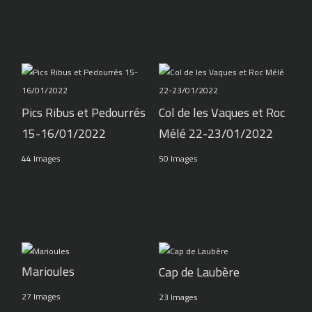
Pics Ribus et Pedourrés
Col de les Vaques et Roc
15-16/01/2022
Mélé 22-23/01/2022
44 Images
50 Images
Marioules
Cap de Laubère
27 Images
23 Images