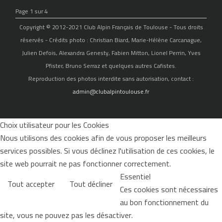
Page 1 sur 4
Copyright © 2012-2021 Club Alpin Français de Toulouse - Tous droits
réservés - Crédits photo : Christian Biard, Marie-Hélène Carcanague,
Julien Defois, Alexandra Genesty, Fabien Mitton, Lionel Perrin, Yves
Pfister, Bruno Serraz et quelques autres Cafistes.
Reproduction des photos interdite sans autorisation, contact :
admin@clubalpintoulouse.fr
Choix utilisateur pour les Cookies
Nous utilisons des cookies afin de vous proposer les meilleurs
services possibles. Si vous déclinez l'utilisation de ces cookies, le
site web pourrait ne pas fonctionner correctement.
Essentiel
Tout accepter
Tout décliner
Ces cookies sont nécessaires
au bon fonctionnement du
site, vous ne pouvez pas les désactiver.