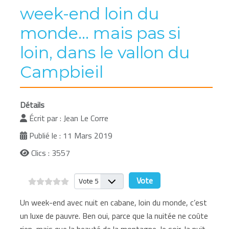
week-end loin du
monde... mais pas si
loin, dans le vallon du
Campbieil
Détails
Écrit par :
Jean Le Corre
Publié le : 11 Mars 2019
Clics : 3557
Veuillez voter
Un week-end avec nuit en cabane, loin du monde, c’est
un luxe de pauvre. Ben oui, parce que la nuitée ne coûte
rien, mais que la beauté de la montagne, le soir, la nuit,