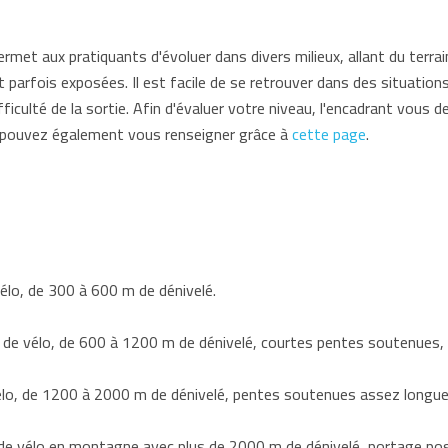
et aux pratiquants d'évoluer dans divers milieux, allant du terrai
t parfois exposées. Il est facile de se retrouver dans des situatio
ficulté de la sortie. Afin d'évaluer votre niveau, l'encadrant vous 
s pouvez également vous renseigner grâce à
cette page
.
élo, de 300 à 600 m de dénivelé.
h de vélo, de 600 à 1200 m de dénivelé, courtes pentes soutenues,
vélo, de 1200 à 2000 m de dénivelé, pentes soutenues assez longue
 de vélo en montagne avec plus de 2000 m de dénivelé, portage pos