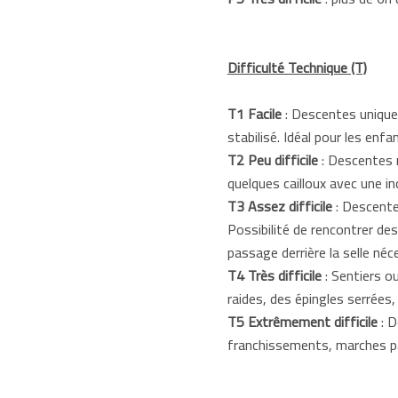
Difficulté Technique (T)
T1 Facile
: Descentes unique
stabilisé. Idéal pour les enf
T2 Peu difficile
: Descentes r
quelques cailloux avec une inc
T3 Assez difficile
: Descentes
Possibilité de rencontrer de
passage derrière la selle né
T4 Très difficile
: Sentiers o
raides, des épingles serrées,
T5 Extrêmement difficile
: D
franchissements, marches par