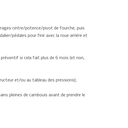
serrages cintre/potence/pivot de fourche, puis
dalier/pédales pour finir avec la roue arrière et
éventif si cela fait plus de 6 mois (et non,
ucteur et/ou au tableau des pressions);
mains pleines de cambouis avant de prendre le