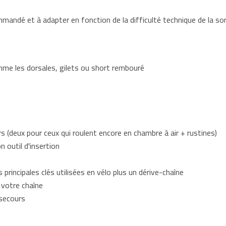
mandé et à adapter en fonction de la difficulté technique de la sor
me les dorsales, gilets ou short rembouré
s (deux pour ceux qui roulent encore en chambre à air + rustines)
 outil d'insertion
s principales clés utilisées en vélo plus un dérive-chaîne
 votre chaîne
 secours