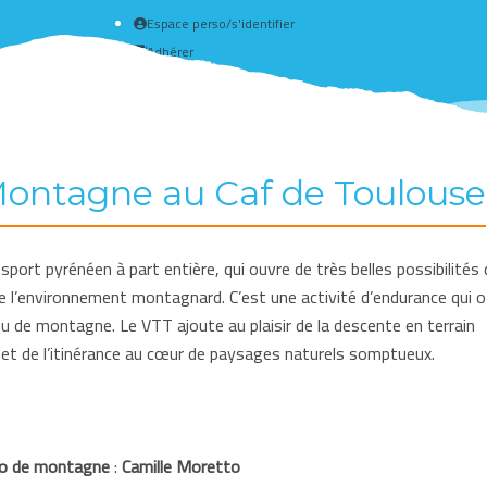
Espace perso/s'identifier
Adhérer
Créer un compte
Montagne au Caf de Toulouse
port pyrénéen à part entière, qui ouvre de très belles possibilités 
e l’environnement montagnard. C’est une activité d’endurance qui o
eu de montagne. Le VTT ajoute au plaisir de la descente en terrain
 et de l’itinérance au cœur de paysages naturels somptueux.
élo de montagne
:
Camille Moretto