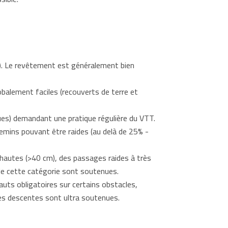
%). Le revêtement est généralement bien
obalement faciles (recouverts de terre et
ques) demandant une pratique régulière du VTT.
hemins pouvant être raides (au delà de 25% -
autes (>40 cm), des passages raides à très
s de cette catégorie sont soutenues.
ts obligatoires sur certains obstacles,
 les descentes sont ultra soutenues.