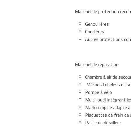
Matériel de protection recom
Genouillères
Coudières
Autres protections com
Matériel de réparation:
Chambre à air de secour
Mèches tubeless et son
Pompe à vélo
Multi-outil intégrant le
Maillon rapide adapté à
Plaquettes de frein de
Patte de dérailleur