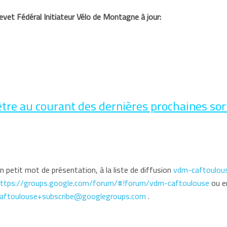
vet Fédéral Initiateur Vélo de Montagne à jour:
re au courant des dernières prochaines sorti
n petit mot de présentation, à la liste de diffusion
vdm-caftoulou
ttps://groups.google.com/forum/#!forum/vdm-caftoulouse
ou e
aftoulouse+subscribe@googlegroups.com
.