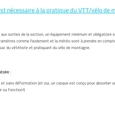
t nécessaire à la pratique du VTT/vélo de m
té aux sorties de la section, un équipement minimum et obligatoire 
amètres comme l'isolement et la météo sont à prendre en compte. L
e sac du vététiste et pratiquant du vélo de montagne.
atoire
:
lé et sans déformation (et oui, un casque est conçu pour absorber un
r sa fonction!)