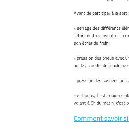
Avant de participer à la sorti
- serrage des différents élém
l'étrier de frein avant et la 
son étrier de frein;
- pression des pneus avec un
un dé à coudre de liquide ne s
- pression des suspensions 
- et bonus, il est toujours 
volant à 8h du matin, c'est p
Comment savoir si j