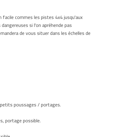
n facile commes les pistes 4x4 jusqu'aux
ns dangereuses si l'on apréhende pas
demandera de vous situer dans les échelles de
 petits poussages / portages.
s, portage possible.
sible.