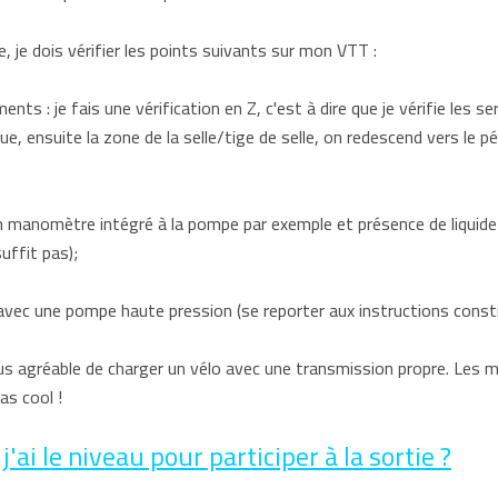
e, je dois vérifier les points suivants sur mon VTT :
ents : je fais une vérification en Z, c'est à dire que je vérifie les 
roue, ensuite la zone de la selle/tige de selle, on redescend vers le pé
 manomètre intégré à la pompe par exemple et présence de liquide pr
uffit pas);
avec une pompe haute pression (se reporter aux instructions constr
plus agréable de charger un vélo avec une transmission propre. Les 
as cool !
'ai le niveau pour participer à la sortie ?