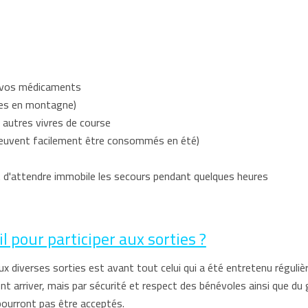
t vos médicaments
ties en montagne)
 autres vivres de course
 peuvent facilement être consommés en été)
d'attendre immobile les secours pendant quelques heures
 pour participer aux sorties ?
ux diverses sorties est avant tout celui qui a été entretenu régu
t arriver, mais par sécurité et respect des bénévoles ainsi que du 
ourront pas être acceptés.