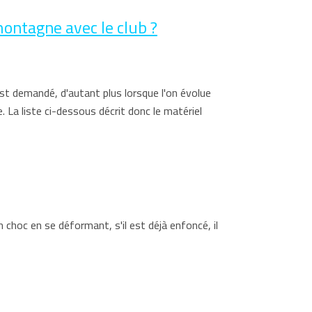
ontagne avec le club ?
est demandé, d'autant plus lorsque l'on évolue
a liste ci-dessous décrit donc le matériel
 choc en se déformant, s'il est déjà enfoncé, il