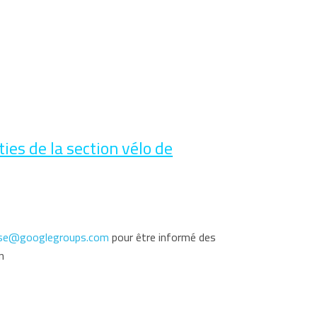
es de la section vélo de
se@googlegroups.com
pour être informé des
n