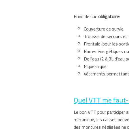
Fond de sac
obligatoire
:
Couverture de survie
Trousse de secours e
Frontale (pour les sor
Barres énergétiques ou
De l'eau (2 à 3L d'eau
Pique-nique
Vêtements permettant 
Quel VTT me faut-il
Le bon VTT pour participer a
mécanique, les casses peuven
des montures négligées ne p