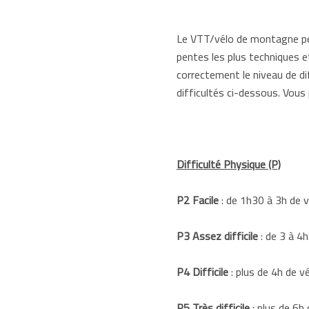
Le VTT/vélo de montagne perm
pentes les plus techniques e
correctement le niveau de dif
difficultés ci-dessous. Vou
Difficulté Physique (P)
P2 Facile
: de 1h30 à 3h de v
P3 Assez difficile
: de 3 à 4
P4 Difficile
: plus de 4h de 
P5 Très difficile
: plus de 6h