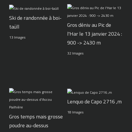
Ski de randonnée à boi-
Gros déniv au Pic de
taüll
l'Har le 13 janvier 2024 :
13 Images
900 -> 2430 m
32 Images
Lenquo de Capo 2716 ,m
18 Images
Gros temps mais grosse
poudre au-dessus