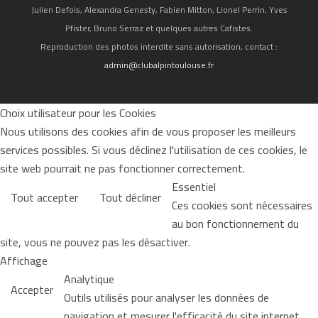
Julien Defois, Alexandra Genesty, Fabien Mitton, Lionel Perrin, Yves
Pfister, Bruno Serraz et quelques autres Cafistes.
Reproduction des photos interdite sans autorisation, contact :
admin@clubalpintoulouse.fr
Choix utilisateur pour les Cookies
Nous utilisons des cookies afin de vous proposer les meilleurs
services possibles. Si vous déclinez l'utilisation de ces cookies, le
site web pourrait ne pas fonctionner correctement.
Essentiel
Tout accepter
Tout décliner
Ces cookies sont nécessaires
au bon fonctionnement du
site, vous ne pouvez pas les désactiver.
Affichage
Analytique
Accepter
Outils utilisés pour analyser les données de
navigation et mesurer l'efficacité du site internet