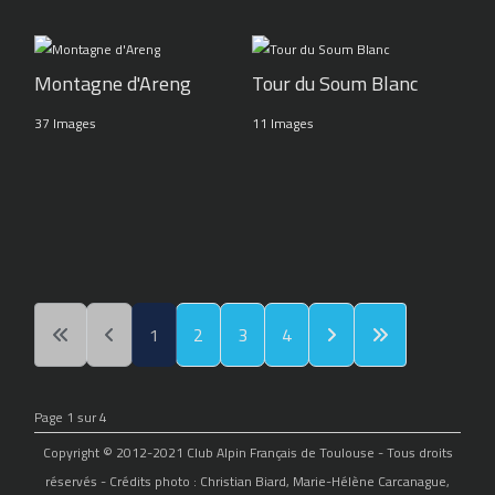
Montagne d'Areng
Tour du Soum Blanc
37 Images
11 Images
1
2
3
4
Page 1 sur 4
Copyright © 2012-2021 Club Alpin Français de Toulouse - Tous droits
réservés - Crédits photo : Christian Biard, Marie-Hélène Carcanague,