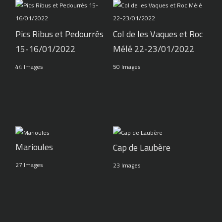
Pics Ribus et Pedourrés
Col de les Vaques et Roc
15-16/01/2022
Mélé 22-23/01/2022
44 Images
50 Images
Marioules
Cap de Laubère
27 Images
23 Images