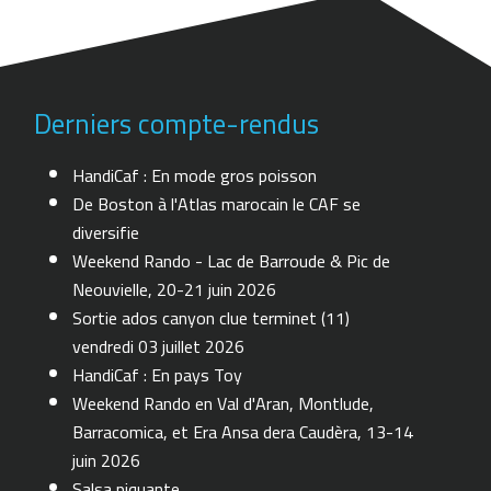
Derniers compte-rendus
HandiCaf : En mode gros poisson
De Boston à l'Atlas marocain le CAF se
diversifie
Weekend Rando - Lac de Barroude & Pic de
Neouvielle, 20-21 juin 2026
Sortie ados canyon clue terminet (11)
vendredi 03 juillet 2026
HandiCaf : En pays Toy
Weekend Rando en Val d'Aran, Montlude,
Barracomica, et Era Ansa dera Caudèra, 13-14
juin 2026
Salsa piquante