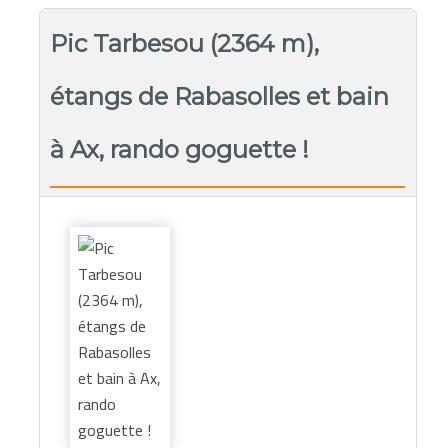
Pic Tarbesou (2364 m),
étangs de Rabasolles et bain
à Ax, rando goguette !