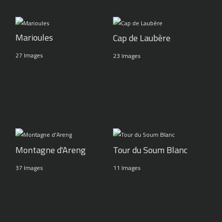
Marioules
Cap de Laubère
27 Images
23 Images
Montagne d'Areng
Tour du Soum Blanc
37 Images
11 Images