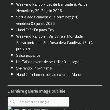
Weekend Rando - Lac de Barroude & Pic de
Neouvielle, 20-21 juin 2026
Sortie ados canyon clue terminet (11)
vendredi 03 juillet 2026
HandiCaf : En pays Toy
Weekend Rando en Val d'Aran, Montlude,
Barracomica, et Era Ansa dera Caudèra, 13-14
juin 2026
Salsa piquante
Un Taillon avant de se tailler à la plage
Ski-rando : 16-17 mai
HandiCaf : Immersion au cœur du Maroc
Dernière galerie image publiée