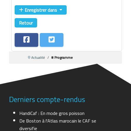
Enregistrer dans
Retour
Actualité
# Programme
Derniers compte-rendus
HandiCaf : En mode gros poisson
De Boston à l'Atlas marocain le CAF se
diversifie