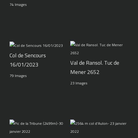
74 Images
Col de Sencours
Val de Ransol. Tuc de
16/01/2023
Mener 2652
79 Images
23 Images