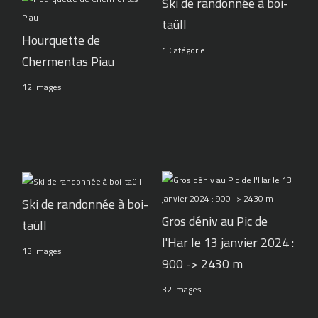
Ski de randonnée à boi-
taüll
Hourquette de
1 Catégorie
Chermentas Piau
12 Images
Ski de randonnée à boi-
Gros déniv au Pic de
taüll
l'Har le 13 janvier 2024 :
13 Images
900 -> 2430 m
32 Images