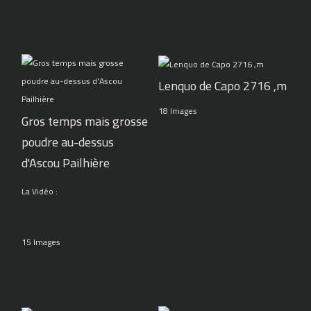
Lenquo de Capo 2716 ,m
18 Images
Gros temps mais grosse
poudre au-dessus
d'Ascou Pailhière
La Vidéo :
15 Images