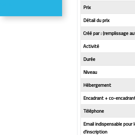
Météo
Prix
Webcams
Détail du prix
Créé par : (remplissage au
Activité
Durée
Niveau
Hébergement
Encadrant + co-encadrant
Téléphone
Email indispensable pour 
d'inscription