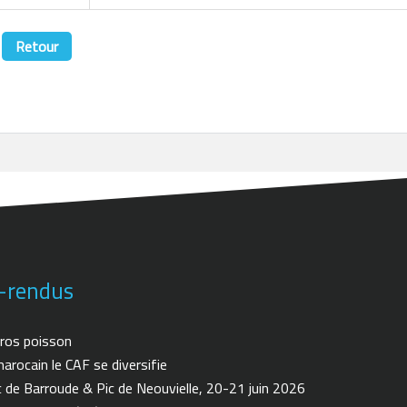
Retour
-rendus
ros poisson
arocain le CAF se diversifie
de Barroude & Pic de Neouvielle, 20-21 juin 2026