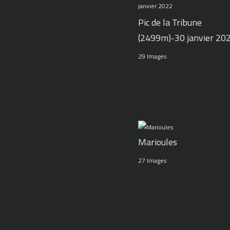
Pic de la Tribune
(2499m)-30 janvier 20
29 Images
Marioules
27 Images