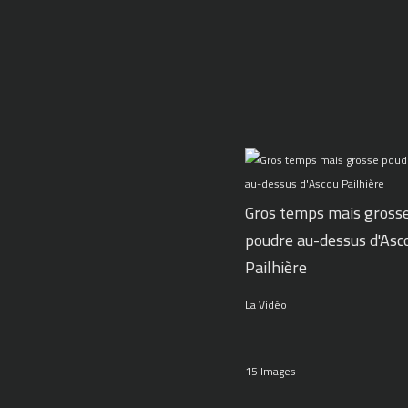
Gros temps mais gross
poudre au-dessus d'Asc
Pailhière
La Vidéo :
15 Images