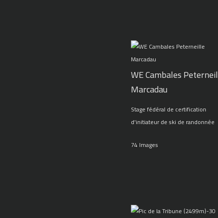
WE Cambales Peterneil
Marcadau
Stage fédéral de certification
d'initiateur de ski de randonnée
74 Images