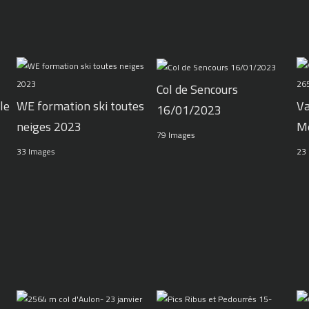
Col de Sencours
le
WE formation ski toutes
Va
16/01/2023
neiges 2023
M
79 Images
33 Images
23