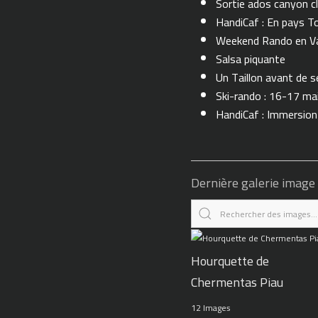
Sortie ados canyon cl
HandiCaf : En pays T
Weekend Rando en Val
Salsa piquante
Un Taillon avant de se 
Ski-rando : 16-17 ma
HandiCaf : Immersio
Dernière galerie image
Hourquette de
Chermentas Piau
12 Images