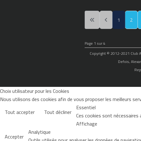
1
2
Page 1 sur 4
Copyright © 2012-2021 Club Alp
Defois, Alexa
Rep
Choix utilisateur pour les Cookies
Nous utilisons des cookies afin de vous proposer les meilleurs servi
Essentiel
Tout accepter
Tout décliner
Ces cookies sont nécessaires 
Affichage
Analytique
Accepter
Outils utilisés pour analyser les données de navigati