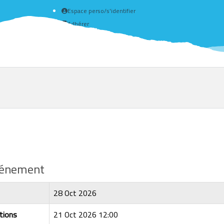
Espace perso/s'identifier
Adhérer
Créer un compte
événement
28 Oct 2026
tions
21 Oct 2026 12:00