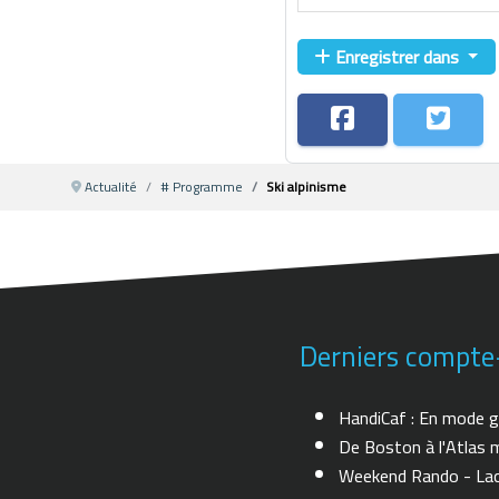
Enregistrer dans
Actualité
# Programme
Ski alpinisme
Derniers compte
HandiCaf : En mode g
De Boston à l'Atlas m
Weekend Rando - Lac 