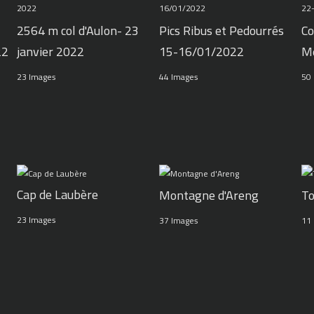
2564 m col d'Aulon- 23
Pics Ribus et Pedourrés
Co
22
janvier 2022
15-16/01/2022
M
23 Images
44 Images
50
Cap de Laubère
Montagne d'Areng
To
23 Images
37 Images
11