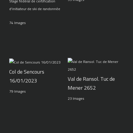
Stage fédéral de certification
d'initiateur de ski de randonnée
74 Images
Col de Sencours
Val de Ransol. Tuc de
16/01/2023
Mener 2652
79 Images
23 Images