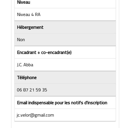
Niveau
Niveau 4 RA
Hébergement
Non
Encadrant + co-encadrant(e)
J.C. Abba
Téléphone
06 87 21 59 35
Email indispensable pour les notifs d'inscription
jc.velor@gmail.com