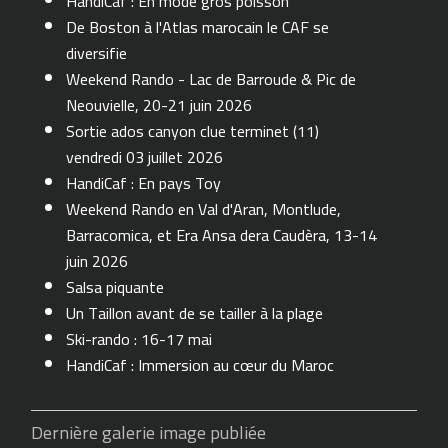
HandiCaf : En mode gros poisson
De Boston à l'Atlas marocain le CAF se
diversifie
Weekend Rando - Lac de Barroude & Pic de
Neouvielle, 20-21 juin 2026
Sortie ados canyon clue terminet (11)
vendredi 03 juillet 2026
HandiCaf : En pays Toy
Weekend Rando en Val d'Aran, Montlude,
Barracomica, et Era Ansa dera Caudèra, 13-14
juin 2026
Salsa piquante
Un Taillon avant de se tailler à la plage
Ski-rando : 16-17 mai
HandiCaf : Immersion au cœur du Maroc
Dernière galerie image publiée