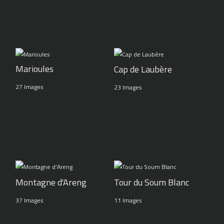
Marioules
Cap de Laubère
27 Images
23 Images
Montagne d'Areng
Tour du Soum Blanc
37 Images
11 Images