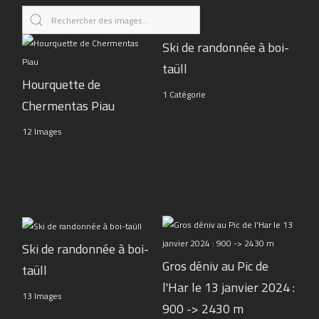
Ski de randonnée à boi-
taüll
Hourquette de
1 Catégorie
Chermentas Piau
12 Images
Ski de randonnée à boi-
Gros déniv au Pic de
taüll
l'Har le 13 janvier 2024 :
13 Images
900 -> 2430 m