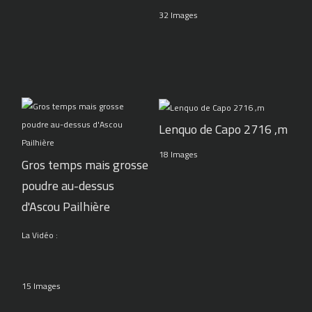
32 Images
Lenquo de Capo 2716 ,m
18 Images
Gros temps mais grosse
poudre au-dessus
d'Ascou Pailhière
La Vidéo :
15 Images