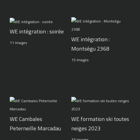
WE intégration : soirée
WE intégration :
11 Images
Montségu 2368
15 Images
WE Cambales
WE formation ski toutes
Peterneille Marcadau
neiges 2023
33 Images