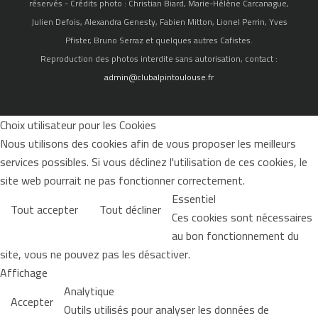
réservés - Crédits photo : Christian Biard, Marie-Hélène Carcanague,
Julien Defois, Alexandra Genesty, Fabien Mitton, Lionel Perrin, Yves
Pfister, Bruno Serraz et quelques autres Cafistes.
Reproduction des photos interdite sans autorisation, contact :
admin@clubalpintoulouse.fr
Choix utilisateur pour les Cookies
Nous utilisons des cookies afin de vous proposer les meilleurs
services possibles. Si vous déclinez l'utilisation de ces cookies, le
site web pourrait ne pas fonctionner correctement.
Essentiel
Tout accepter
Tout décliner
Ces cookies sont nécessaires
au bon fonctionnement du
site, vous ne pouvez pas les désactiver.
Affichage
Analytique
Accepter
Outils utilisés pour analyser les données de