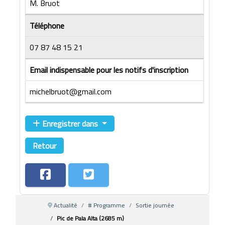
M. Bruot
Téléphone
07 87 48 15 21
Email indispensable pour les notifs d'inscription
michelbruot@gmail.com
Enregistrer dans
Retour
Actualité
# Programme
Sortie journée
Pic de Pala Alta (2685 m)