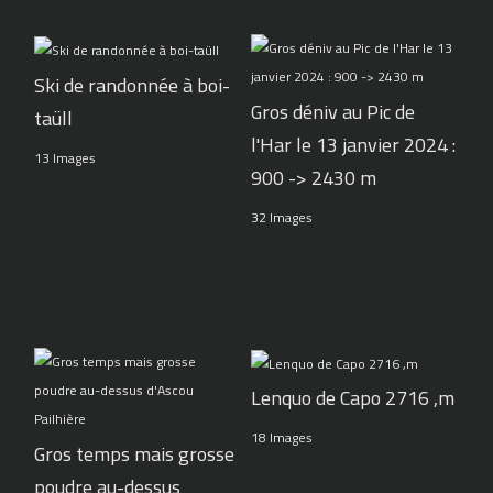
Ski de randonnée à boi-
Gros déniv au Pic de
taüll
l'Har le 13 janvier 2024 :
13 Images
900 -> 2430 m
32 Images
Lenquo de Capo 2716 ,m
18 Images
Gros temps mais grosse
poudre au-dessus