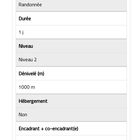
Randonnée
Durée
1 j
Niveau
Niveau 2
Dénivelé (m)
1000 m
Hébergement
Non
Encadrant + co-encadrant(e)