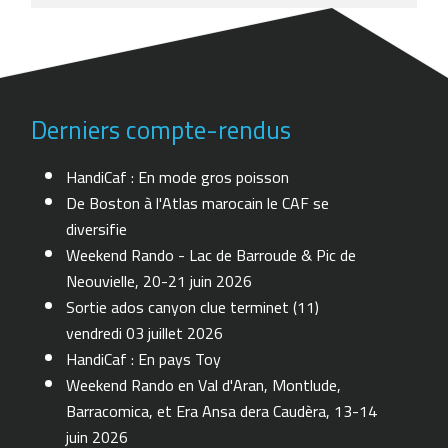
Derniers compte-rendus
HandiCaf : En mode gros poisson
De Boston à l'Atlas marocain le CAF se
diversifie
Weekend Rando - Lac de Barroude & Pic de
Neouvielle, 20-21 juin 2026
Sortie ados canyon clue terminet (11)
vendredi 03 juillet 2026
HandiCaf : En pays Toy
Weekend Rando en Val d'Aran, Montlude,
Barracomica, et Era Ansa dera Caudèra, 13-14
juin 2026