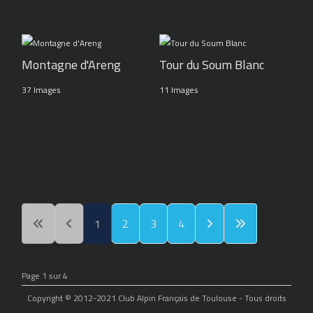
Montagne d'Areng
Tour du Soum Blanc
37 Images
11 Images
1
2
3
4
Page 1 sur 4
Copyright © 2012-2021 Club Alpin Français de Toulouse - Tous droits