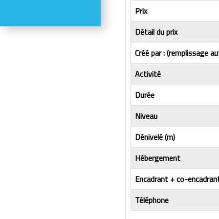
Météo
Prix
Webcams
Détail du prix
Créé par : (remplissage au
Activité
Durée
Niveau
Dénivelé (m)
Hébergement
Encadrant + co-encadrant
Téléphone