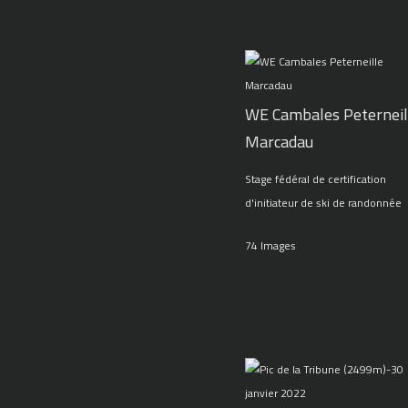
WE Cambales Peterneil
Marcadau
Stage fédéral de certification
d'initiateur de ski de randonnée
74 Images