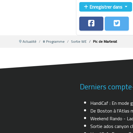
Enregistrer dans
Actualité
# Programme
Sortie WE
Pic de Marterat
Derniers compte
HandiCaf : En mode g
De Boston à l'Atlas m
Weekend Rando - Lac 
Sortie ados canyon cl