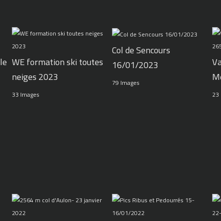
Col de Sencours
le
WE formation ski toutes
Va
16/01/2023
neiges 2023
M
79 Images
33 Images
23