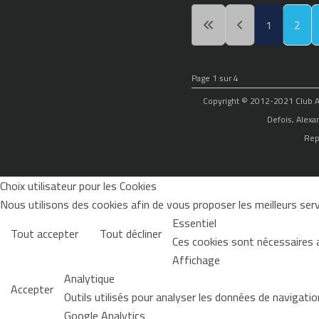
1
2
Page 1 sur 4
Copyright © 2012-2021 Club Alp
Defois, Alexa
Rep
Choix utilisateur pour les Cookies
Nous utilisons des cookies afin de vous proposer les meilleurs servi
Essentiel
Tout accepter
Tout décliner
Ces cookies sont nécessaires 
Affichage
Analytique
Accepter
Outils utilisés pour analyser les données de navigati
Google Analytics