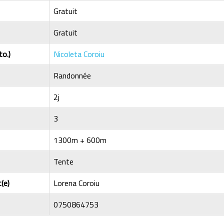
Gratuit
Gratuit
to.)
Nicoleta Coroiu
Randonnée
2j
3
1300m + 600m
Tente
(e)
Lorena Coroiu
0750864753