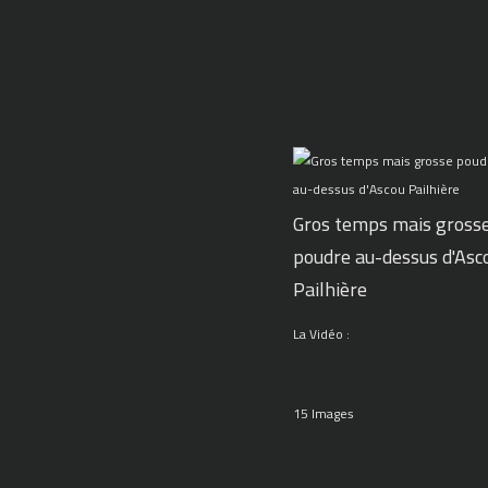
Gros temps mais gross
poudre au-dessus d'Asc
Pailhière
La Vidéo :
15 Images