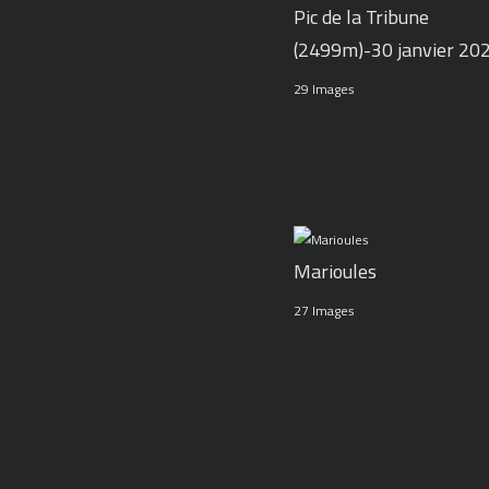
Pic de la Tribune
(2499m)-30 janvier 20
29 Images
Marioules
27 Images