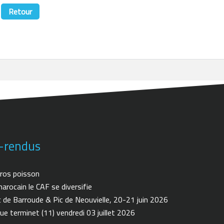
Retour
-rendus
ros poisson
arocain le CAF se diversifie
de Barroude & Pic de Neouvielle, 20-21 juin 2026
ue terminet (11) vendredi 03 juillet 2026