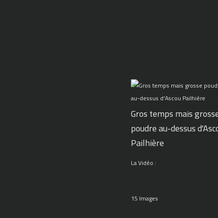
Gros temps mais gross
poudre au-dessus d'Asc
Pailhière
La Vidéo :
15 Images