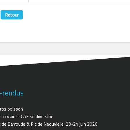
Retour
-rendus
ros poisson
arocain le CAF se diversifie
de Barroude & Pic de Neouvielle, 20-21 juin 2026