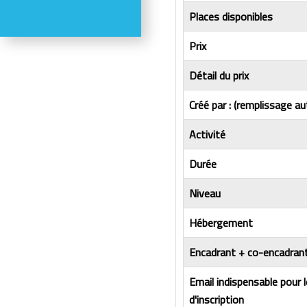
Météo
Places disponibles
Webcams
Prix
Détail du prix
Créé par : (remplissage au
Activité
Durée
Niveau
Hébergement
Encadrant + co-encadrant
Email indispensable pour 
d'inscription