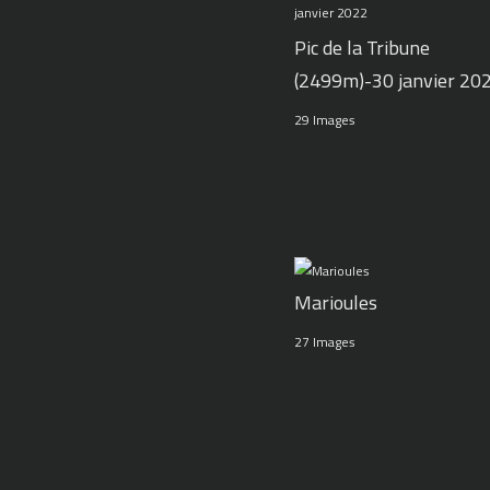
Pic de la Tribune
(2499m)-30 janvier 20
29 Images
Marioules
27 Images