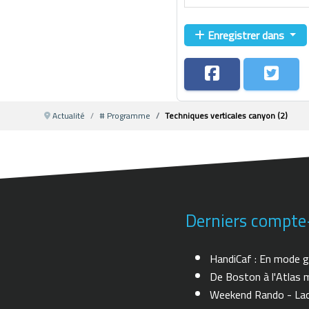
Enregistrer dans
Actualité
# Programme
Techniques verticales canyon (2)
Derniers compte
HandiCaf : En mode g
De Boston à l'Atlas m
Weekend Rando - Lac 