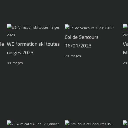
Col de Sencours
le
WE formation ski toutes
Va
16/01/2023
neiges 2023
M
79 Images
33 Images
23