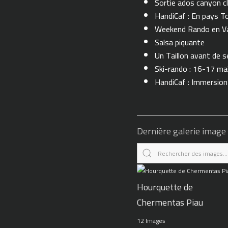
Sortie ados canyon cl
HandiCaf : En pays T
Weekend Rando en Val
Salsa piquante
Un Taillon avant de se 
Ski-rando : 16-17 ma
HandiCaf : Immersio
Dernière galerie image
Hourquette de
Chermentas Piau
12 Images