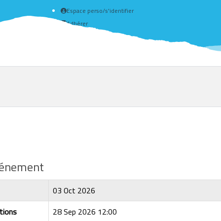
Espace perso/s'identifier
Adhérer
Créer un compte
événement
03 Oct 2026
tions
28 Sep 2026 12:00