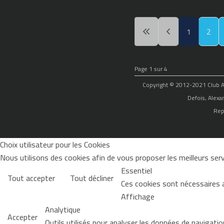
1
2
Page 1 sur 4
Copyright © 2012-2021 Club Alp
Defois, Alexa
Rep
Choix utilisateur pour les Cookies
Nous utilisons des cookies afin de vous proposer les meilleurs servi
Essentiel
Tout accepter
Tout décliner
Ces cookies sont nécessaires 
Affichage
Analytique
Accepter
Outils utilisés pour analyser les données de navigati