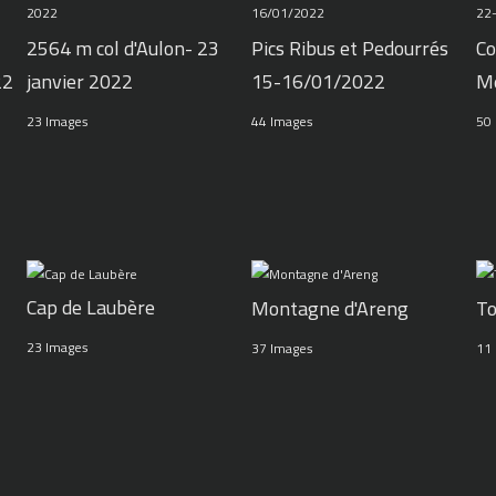
2564 m col d'Aulon- 23
Pics Ribus et Pedourrés
Co
22
janvier 2022
15-16/01/2022
M
23 Images
44 Images
50
Cap de Laubère
Montagne d'Areng
To
23 Images
37 Images
11