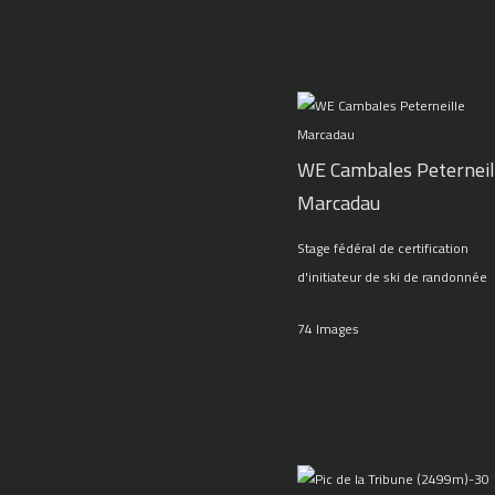
WE Cambales Peterneil
Marcadau
Stage fédéral de certification
d'initiateur de ski de randonnée
74 Images