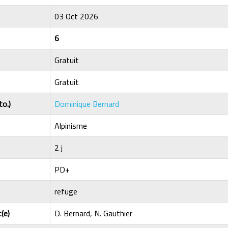
03 Oct 2026
6
Gratuit
Gratuit
to.)
Dominique Bernard
Alpinisme
2 j
PD+
refuge
(e)
D. Bernard, N. Gauthier