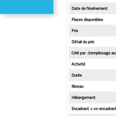
Météo
Date de l'événement
Webcams
Places disponibles
Prix
Détail du prix
Créé par : (remplissage au
Activité
Durée
Niveau
Hébergement
Encadrant + co-encadrant