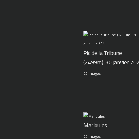
Pic de la Tribune
(2499m)-30 janvier 20
29 Images
Marioules
27 Images