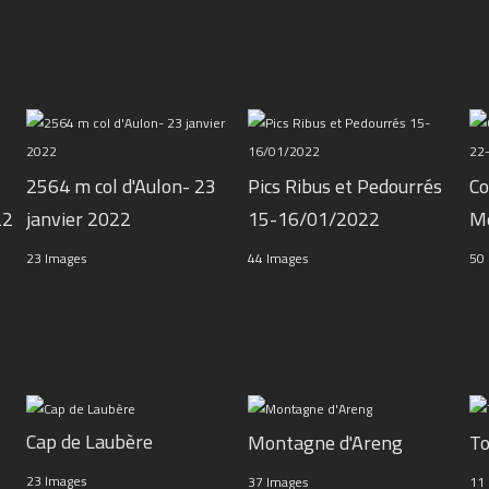
2564 m col d'Aulon- 23
Pics Ribus et Pedourrés
Co
22
janvier 2022
15-16/01/2022
M
23 Images
44 Images
50
Cap de Laubère
Montagne d'Areng
To
23 Images
37 Images
11