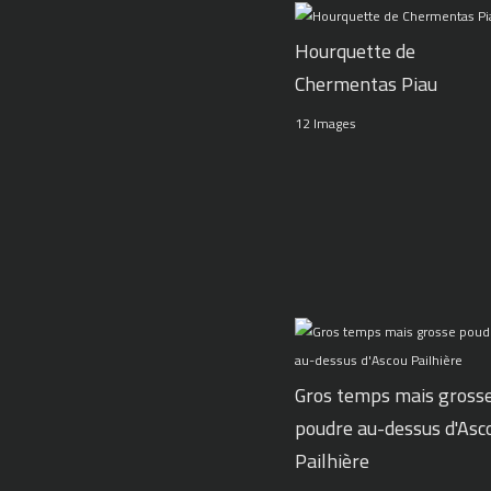
Hourquette de
Chermentas Piau
12 Images
Gros temps mais gross
poudre au-dessus d'Asc
Pailhière