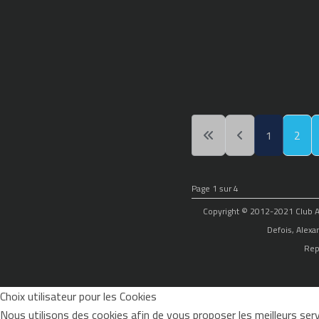
1
2
Page 1 sur 4
Copyright © 2012-2021 Club Alp
Defois, Alexa
Rep
Choix utilisateur pour les Cookies
Nous utilisons des cookies afin de vous proposer les meilleurs servi