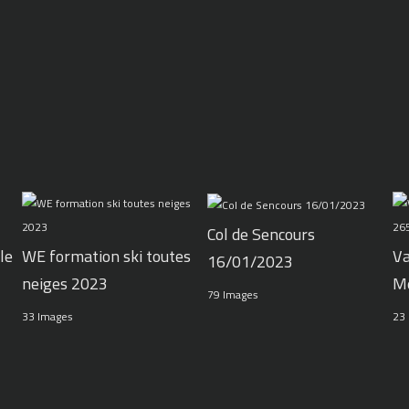
Col de Sencours
le
WE formation ski toutes
Va
16/01/2023
neiges 2023
M
79 Images
33 Images
23