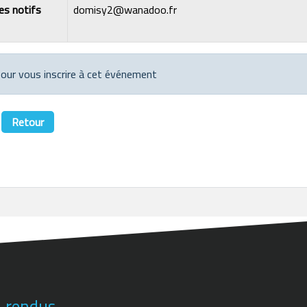
les notifs
domisy2@wanadoo.fr
 pour vous inscrire à cet événement
Retour
-rendus