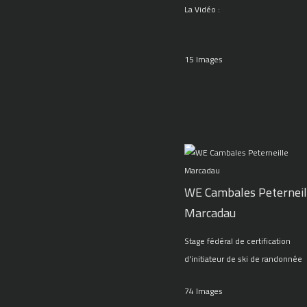
La Vidéo :
15 Images
WE Cambales Peterneil
Marcadau
Stage fédéral de certification
d'initiateur de ski de randonnée
74 Images