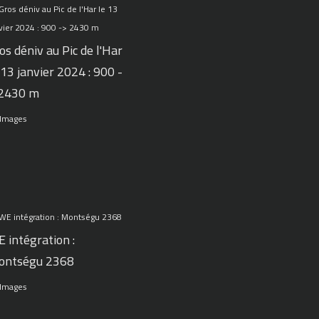
os déniv au Pic de l'Har
 13 janvier 2024 : 900 -
 2430 m
 Images
 intégration :
ontségu 2368
 Images