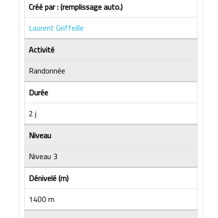
Créé par : (remplissage auto.)
Laurent Griffeille
Activité
Randonnée
Durée
2 j
Niveau
Niveau 3
Dénivelé (m)
1400 m