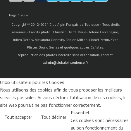
Page 1 sur 4
Copyright © 2012-2021 Club Alpin Français de Toulouse - Tous droits
réservés - Crédits photo : Christian Biard, Marie-Hélène Carcanague,
Julien Defois, Alexandra Genesty, Fabien Mitton, Lionel Perrin, Yves
Pfister, Bruno Serraz et quelques autres Cafistes.
Reproduction des photos interdite sans autorisation, contact :
admin@clubalpintoulouse.fr
Choix utilisateur pour les Cookies
Nous utilisons des cookies afin de vous proposer les meilleurs
services possibles. Si vous déclinez l'utilisation de ces cookies, le
site web pourrait ne pas fonctionner correctement.
Essentiel
Tout accepter
Tout décliner
Ces cookies sont nécessaires
au bon fonctionnement du