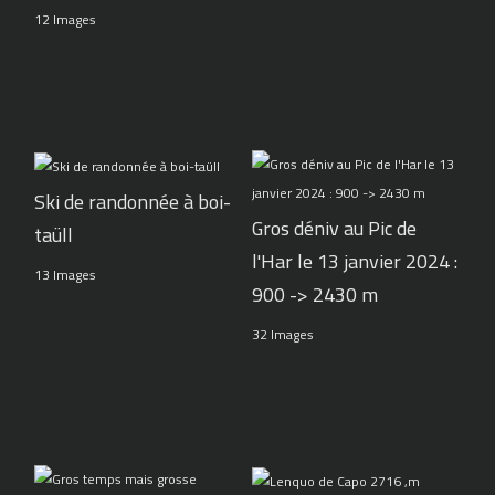
12 Images
Ski de randonnée à boi-
Gros déniv au Pic de
taüll
l'Har le 13 janvier 2024 :
13 Images
900 -> 2430 m
32 Images