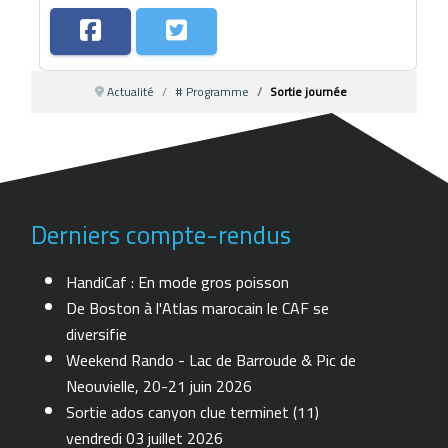
Actualité
# Programme
Sortie journée
Derniers compte-rendus
HandiCaf : En mode gros poisson
De Boston à l'Atlas marocain le CAF se
diversifie
Weekend Rando - Lac de Barroude & Pic de
Neouvielle, 20-21 juin 2026
Sortie ados canyon clue terminet (11)
vendredi 03 juillet 2026