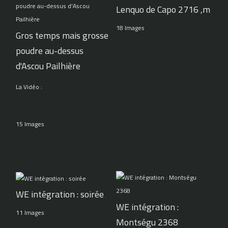
Lenquo de Capo 2716 ,m
18 Images
Gros temps mais grosse
poudre au-dessus
d'Ascou Pailhière
La Vidéo :
15 Images
WE intégration : soirée
WE intégration :
11 Images
Montségu 2368