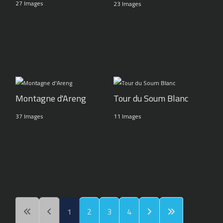
27 Images
23 Images
Montagne d'Areng
Tour du Soum Blanc
37 Images
11 Images
1
2
3
4