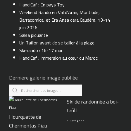
HandiCaf : En pays Toy
Weekend Rando en Val d'Aran, Montlude,
Barracomica, et Era Ansa dera Caudèra, 13-14
juin 2026
Salsa piquante
Un Taillon avant de se tailler à la plage
Ski-rando : 16-17 mai
HandiCaf : Immersion au cœur du Maroc
Dernière galerie image publiée
Ski de randonnée à boi-
taüll
Hourquette de
1 Catégorie
Chermentas Piau