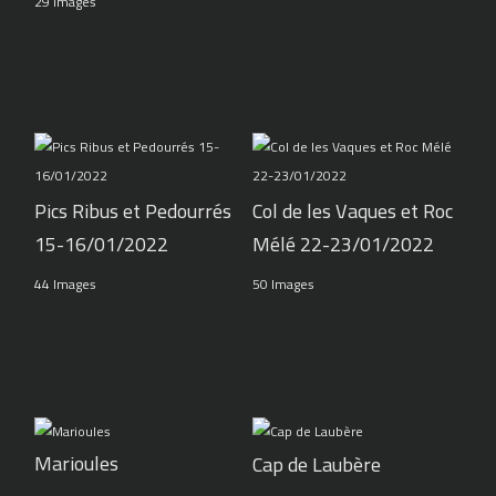
29 Images
Pics Ribus et Pedourrés
Col de les Vaques et Roc
15-16/01/2022
Mélé 22-23/01/2022
44 Images
50 Images
Marioules
Cap de Laubère