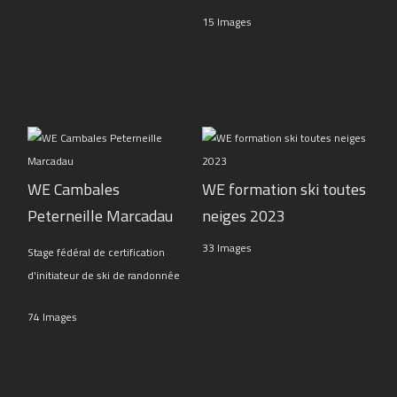
15 Images
WE Cambales
WE formation ski toutes
Peterneille Marcadau
neiges 2023
33 Images
Stage fédéral de certification
d'initiateur de ski de randonnée
74 Images