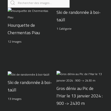
Ski de randonnée à boi-
taüll
Hourquette de
1 Catégorie
Chermentas Piau
12 Images
Ski de randonnée à boi-
Gros déniv au Pic de
taüll
l'Har le 13 janvier 2024 :
13 Images
900 -> 2430 m