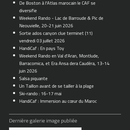
De Boston à l'Atlas marocain le CAF se
diversifie
Weekend Rando - Lac de Barroude & Pic de
Neouvielle, 20-21 juin 2026
Sortie ados canyon clue terminet (11)
vendredi 03 juillet 2026
HandiCaf : En pays Toy
Weekend Rando en Val d'Aran, Montlude,
Barracomica, et Era Ansa dera Caudèra, 13-14
juin 2026
Salsa piquante
Un Taillon avant de se tailler à la plage
Ski-rando : 16-17 mai
HandiCaf : Immersion au cœur du Maroc
Dernière galerie image publiée