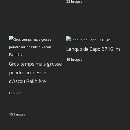
32 Images
Lenquo de Capo 2716 ,m
18 Images
Gros temps mais grosse
poudre au-dessus
d'Ascou Pailhière
La Vidéo :
15 Images