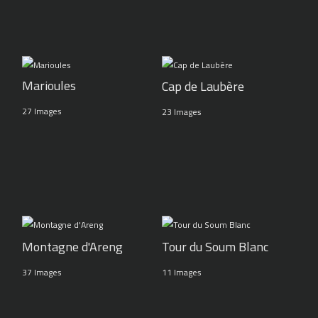
Marioules
Cap de Laubère
27 Images
23 Images
Montagne d'Areng
Tour du Soum Blanc
37 Images
11 Images