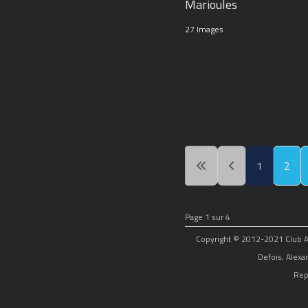
Marioules
27 Images
1
2
Page 1 sur 4
Copyright © 2012-2021 Club Alp
Defois, Alexa
Rep