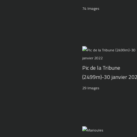
74 Images
Pic de la Tribune
(2499m)-30 janvier 20
29 Images