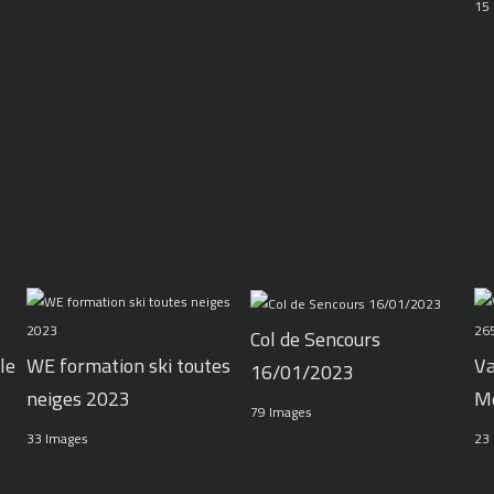
15
Col de Sencours
le
WE formation ski toutes
Va
16/01/2023
neiges 2023
M
79 Images
33 Images
23