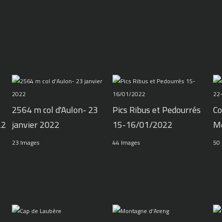
2564 m col d'Aulon- 23
Pics Ribus et Pedourrés
Co
22
janvier 2022
15-16/01/2022
M
23 Images
44 Images
50