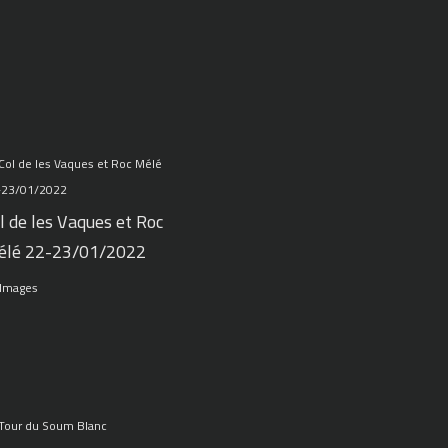
l de les Vaques et Roc
élé 22-23/01/2022
 Images