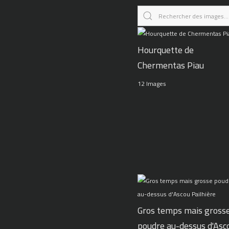
Hourquette de
Chermentas Piau
12 Images
Gros temps mais gross
poudre au-dessus d'Asc