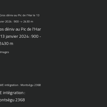
os déniv au Pic de l'Har
 13 janvier 2024 : 900 -
 2430 m
 Images
 intégration :
ontségu 2368