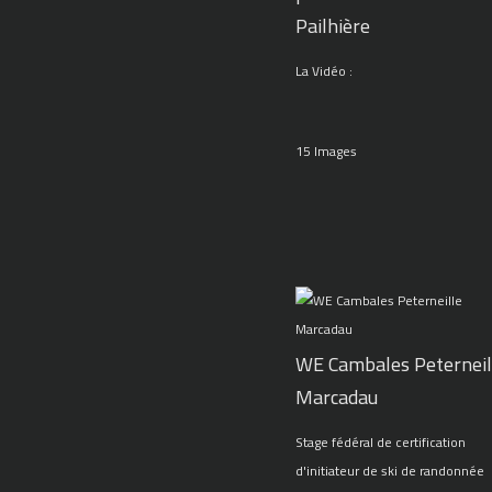
Pailhière
La Vidéo :
15 Images
WE Cambales Peterneil
Marcadau
Stage fédéral de certification
d'initiateur de ski de randonnée