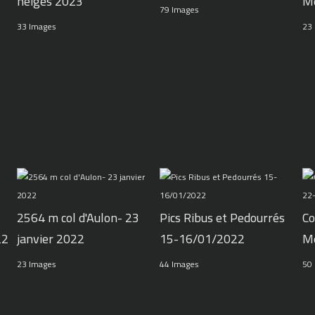
neiges 2023
M
79 Images
33 Images
23
2564 m col d'Aulon- 23
Pics Ribus et Pedourrés
Co
22
janvier 2022
15-16/01/2022
M
23 Images
44 Images
50