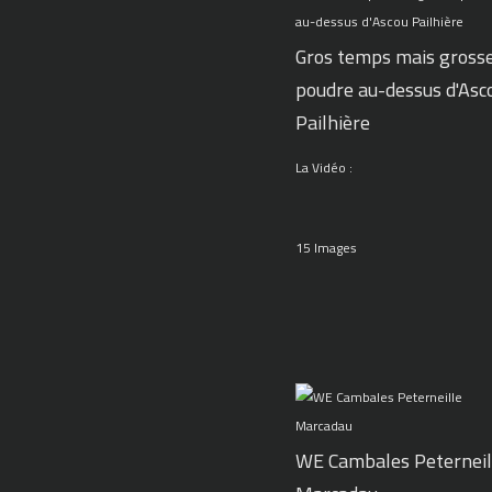
Gros temps mais gross
poudre au-dessus d'Asc
Pailhière
La Vidéo :
15 Images
WE Cambales Peterneil