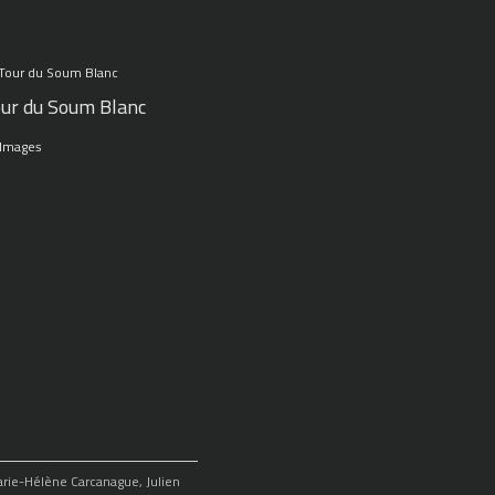
ur du Soum Blanc
 Images
Marie-Hélène Carcanague, Julien