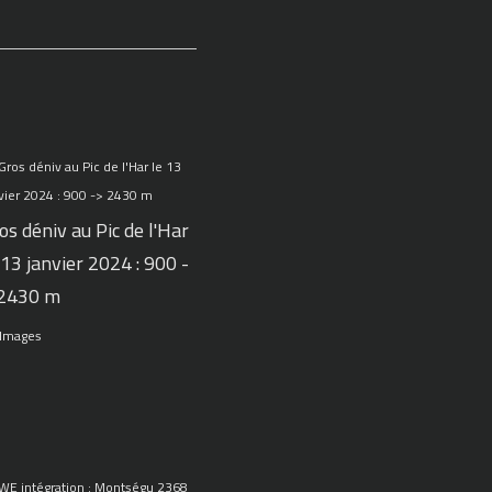
os déniv au Pic de l'Har
 13 janvier 2024 : 900 -
 2430 m
 Images