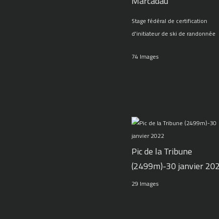
Marcadau
Stage fédéral de certification
d'initiateur de ski de randonnée
74 Images
Pic de la Tribune
(2499m)-30 janvier 20
29 Images