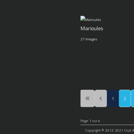
Marioules
27 Images
1
2
Page 1 sur 4
Copyright © 2012-2021 Club Alp