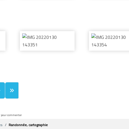
r pour commenter
es
Randonnée, cartographie