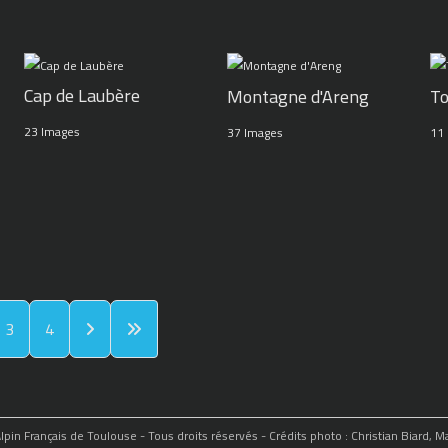
Cap de Laubère
Montagne d'Areng
To
23 Images
37 Images
11
3
4
in Français de Toulouse - Tous droits réservés - Crédits photo : Christian Biard, 