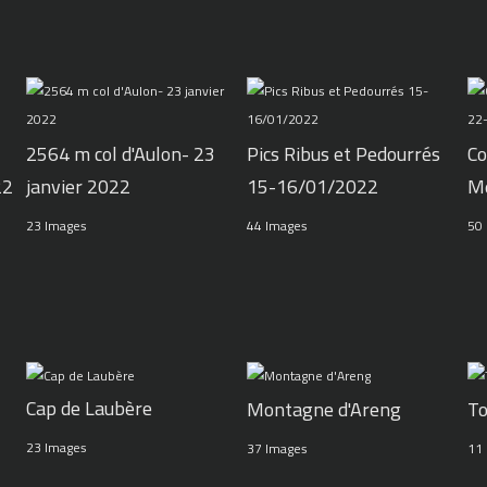
2564 m col d'Aulon- 23
Pics Ribus et Pedourrés
Co
22
janvier 2022
15-16/01/2022
M
23 Images
44 Images
50
Cap de Laubère
Montagne d'Areng
To
23 Images
37 Images
11