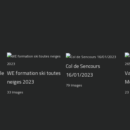
Col de Sencours
le
WE formation ski toutes
Va
16/01/2023
neiges 2023
M
79 Images
33 Images
23