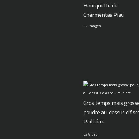
Hourquette de
Chermentas Piau
12 Images
Gros temps mais gross
poudre au-dessus d'Asc
Pailhière
La Vidéo :