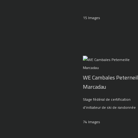
15 Images
WE Cambales Peterneil
Marcadau
Stage fédéral de certification
d'initiateur de ski de randonnée
74 Images