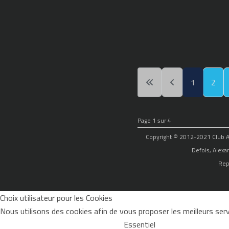
1
2
Page 1 sur 4
Copyright © 2012-2021 Club Alp
Defois, Alexa
Rep
Choix utilisateur pour les Cookies
Nous utilisons des cookies afin de vous proposer les meilleurs servi
Essentiel