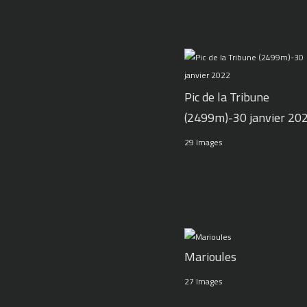
Pic de la Tribune
(2499m)-30 janvier 20
29 Images
Marioules
27 Images