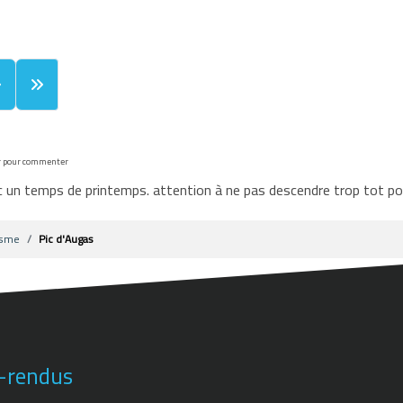
r pour commenter
 un temps de printemps. attention à ne pas descendre trop tot po
isme
Pic d'Augas
-rendus