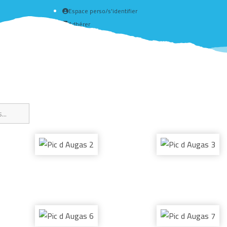
Espace perso/s'identifier
Adhérer
Créer un compte