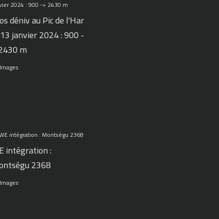
os déniv au Pic de l'Har
 13 janvier 2024 : 900 -
 2430 m
 Images
 intégration :
ontségu 2368
 Images