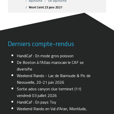
Alpinisme
Ski-alpinisme
Mont Ceint 23 janv 2021
Derniers compte-rendus
HandiCaf : En mode gros poisson
De Boston à l'Atlas marocain le CAF se
diversifie
Weekend Rando - Lac de Barroude & Pic de
Neouvielle, 20-21 juin 2026
Sortie ados canyon clue terminet (11)
vendredi 03 juillet 2026
HandiCaf : En pays Toy
Weekend Rando en Val d'Aran, Montlude,