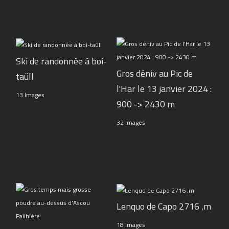
Ski de randonnée à boi-
Gros déniv au Pic de
taüll
l'Har le 13 janvier 2024 :
13 Images
900 -> 2430 m
32 Images
Lenquo de Capo 2716 ,m
18 Images