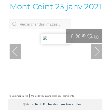
Mont Ceint 23 janv 2021
0
|
0
Commentaires
Merci de vous connecter pour commenter
Actualité
Photos des dernières sorties