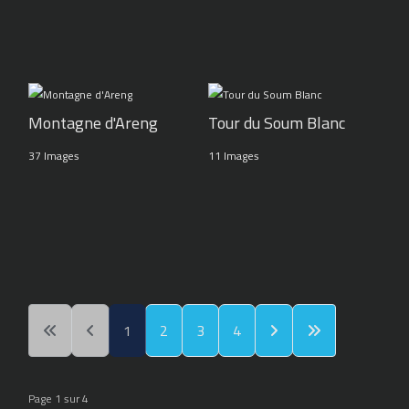
Montagne d'Areng
Tour du Soum Blanc
37 Images
11 Images
1
2
3
4
Page 1 sur 4