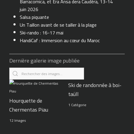
Barracomica, et Era Ansa dera Caudèra, 13-14
juin 2026
Salsa piquante
Un Taillon avant de se tailler à la plage
Ski-rando : 16-17 mai
HandiCaf : Immersion au cœur du Maroc
Dernière galerie image publiée
Ski de randonnée à boi-
taüll
Hourquette de
1 Catégorie
Chermentas Piau
12 Images