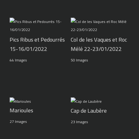
Pics Ribus et Pedourrés
Col de les Vaques et Roc
15-16/01/2022
Mélé 22-23/01/2022
44 Images
50 Images
Marioules
Cap de Laubère
27 Images
23 Images