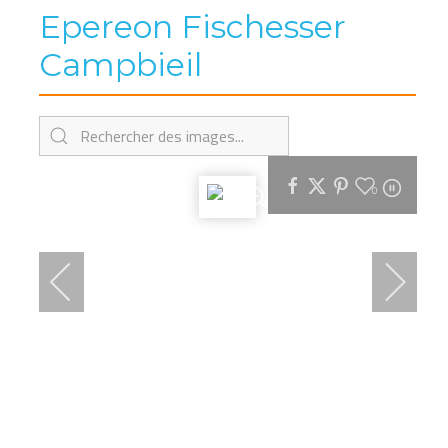
Epereon Fischesser
Campbieil
0