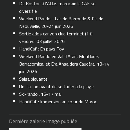
De Boston à l'Atlas marocain le CAF se
diversifie
Weekend Rando - Lac de Barroude & Pic de
Neouvielle, 20-21 juin 2026
Sortie ados canyon clue terminet (11)
vendredi 03 juillet 2026
HandiCaf : En pays Toy
Weekend Rando en Val d'Aran, Montlude,
Barracomica, et Era Ansa dera Caudèra, 13-14
juin 2026
Salsa piquante
Un Taillon avant de se tailler à la plage
Ski-rando : 16-17 mai
HandiCaf : Immersion au cœur du Maroc
Dernière galerie image publiée