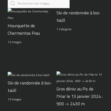
Ski de randonnée à boi-
taüll
Hourquette de
1 Catégorie
Chermentas Piau
12 Images
Ski de randonnée à boi-
Gros déniv au Pic de
taüll
l'Har le 13 janvier 2024 :
13 Images
900 -> 2430 m