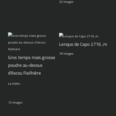
32 Images
Lenquo de Capo 2716 ,m
18 Images
Gros temps mais grosse
poudre au-dessus
d'Ascou Pailhière
La Vidéo :
15 Images