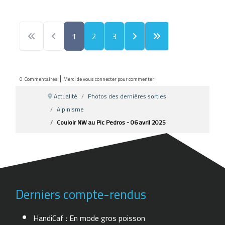
1
2
3
|
0
Commentaires
Merci de vous connecter pour commenter
Actualité
Photos des dernières sorties
Alpinisme
Couloir NW au Pic Pedros - 06 avril 2025
Derniers compte-rendus
HandiCaf : En mode gros poisson