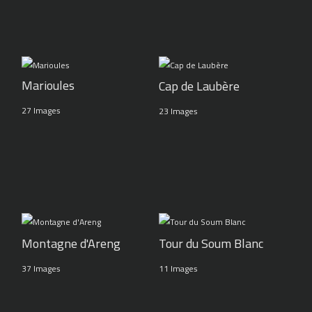
Marioules
Cap de Laubère
27 Images
23 Images
Montagne d'Areng
Tour du Soum Blanc
37 Images
11 Images