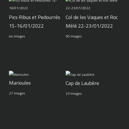
Pics Ribus et Pedourrés
Col de les Vaques et Roc
15-16/01/2022
Mélé 22-23/01/2022
44 Images
50 Images
Marioules
Cap de Laubère
27 Images
23 Images