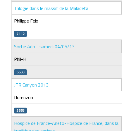
Trilogie dans le massif de la Maladeta
Philippe Feix
7112
Sortie Ado - samedi 04/05/13
Phil-H
6650
JTR Canyon 2013
florenzon
5668
Hospice de France-Aneto-Hospice de France, dans la
tradition des anciens