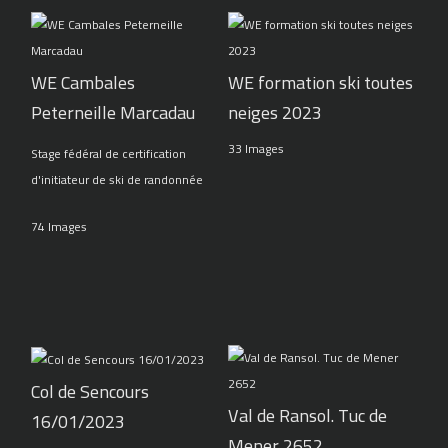
WE Cambales
WE formation ski toutes
Peterneille Marcadau
neiges 2023
33 Images
Stage fédéral de certification
d'initiateur de ski de randonnée
74 Images
Col de Sencours
Val de Ransol. Tuc de
16/01/2023
Mener 2652