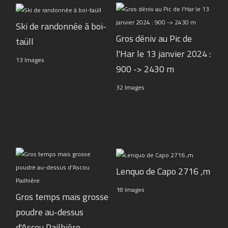
Ski de randonnée à boi-
Gros déniv au Pic de
taüll
l'Har le 13 janvier 2024 :
13 Images
900 -> 2430 m
32 Images
Lenquo de Capo 2716 ,m
18 Images
Gros temps mais grosse
poudre au-dessus
d'Ascou Pailhière