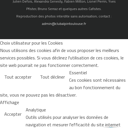
Julien Defois, Alexandra Genesty, Fabien Mitton, Lionel Perrin, Yves
Pfister, Bruno Serraz et quelques autres Cafistes.
Reproduction des photos interdite sans autorisation, contact :
admin@clubalpintoulouse.fr
Choix utilisateur pour les Cookies
Nous utilisons des cookies afin de vous proposer les meilleurs
services possibles. Si vous déclinez l'utilisation de ces cookies, le
site web pourrait ne pas fonctionner correctement.
Essentiel
Tout accepter
Tout décliner
Ces cookies sont nécessaires
au bon fonctionnement du
site, vous ne pouvez pas les désactiver.
Affichage
Analytique
Accepter
Outils utilisés pour analyser les données de
navigation et mesurer l'efficacité du site internet