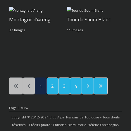
Montagne d'Areng
Tour du Soum Blanc
37 Images
11 Images
1
2
3
4
Page 1 sur 4
Copyright © 2012-2021 Club Alpin Français de Toulouse - Tous droits
réservés - Crédits photo : Christian Biard, Marie-Hélène Carcanague,