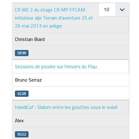
Afficher #
Articles
CR WE 2 du stage CR MP FFCAM
initiateur alpi Terrain d'aventure 25 et
26 mai 2013 en ariège
Christian Biard
5838
Sessions de poudre sur l'envers du Piau
Bruno Serraz
6228
HandiCaf : Slalom entre les gouttes sous le soleil
Alex
5022