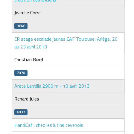
Jean Le Corre
9646
CR stage escalade jeunes CAF Toulouse, Ariège, 20
au 23 avril 2013
Christian Biard
7070
Arête Lentilla 2900 m - 10 avril 2013
Renard Jules
6837
HandiCaf : chez les lutins cevenols