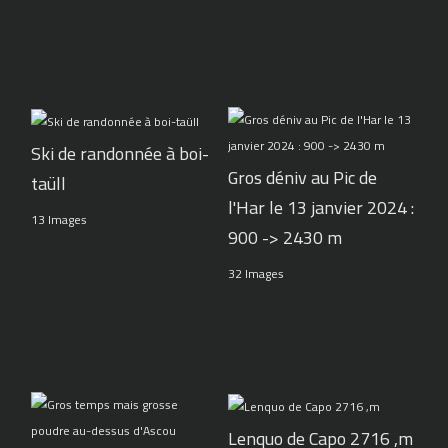
Ski de randonnée à boi-
Gros déniv au Pic de
taüll
l'Har le 13 janvier 2024 :
13 Images
900 -> 2430 m
32 Images
Lenquo de Capo 2716 ,m