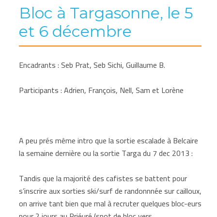
Bloc à Targasonne, le 5
et 6 décembre
Encadrants : Seb Prat, Seb Sichi, Guillaume B.
Participants : Adrien, François, Nell, Sam et Lorène
A peu prés même intro que la sortie escalade à Belcaire
la semaine dernière ou la sortie Targa du 7 dec 2013 :
Tandis que la majorité des cafistes se battent pour
s’inscrire aux sorties ski/surf de randonnnée sur cailloux,
on arrive tant bien que mal à recruter quelques bloc-eurs
pour 2 jours au Priéuré (spot de bloc vers