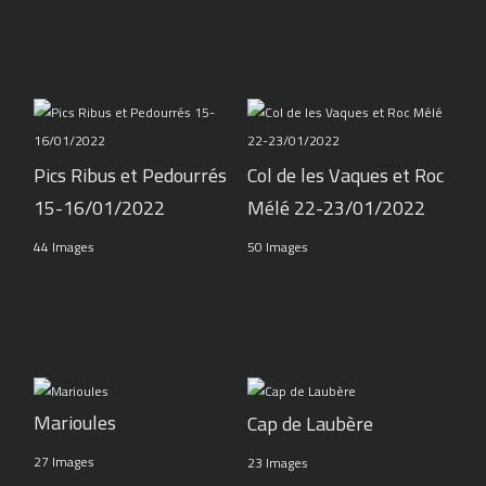
Pics Ribus et Pedourrés
Col de les Vaques et Roc
15-16/01/2022
Mélé 22-23/01/2022
44 Images
50 Images
Marioules
Cap de Laubère
27 Images
23 Images