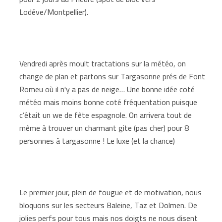
Lodéve/Montpellier).
Vendredi après moult tractations sur la météo, on
change de plan et partons sur Targasonne prés de Font
Romeu où il n'y a pas de neige… Une bonne idée coté
météo mais moins bonne coté fréquentation puisque
c’était un we de fête espagnole. On arrivera tout de
même à trouver un charmant gite (pas cher) pour 8
personnes à targasonne ! Le luxe (et la chance)
Le premier jour, plein de fougue et de motivation, nous
bloquons sur les secteurs Baleine, Taz et Dolmen. De
jolies perfs pour tous mais nos doigts ne nous disent