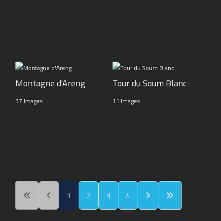
Montagne d'Areng
Tour du Soum Blanc
37 Images
11 Images
1
2
3
4