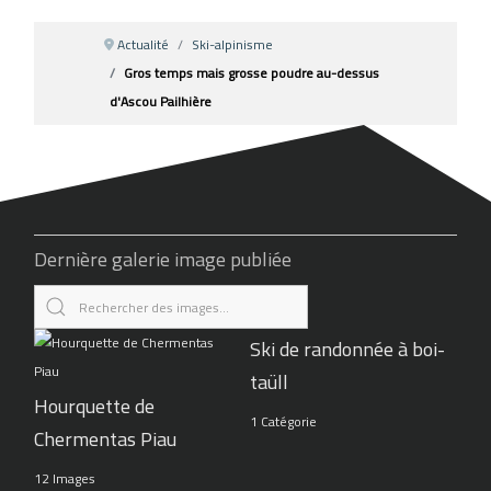
Actualité
Ski-alpinisme
Gros temps mais grosse poudre au-dessus
d'Ascou Pailhière
Dernière galerie image publiée
Ski de randonnée à boi-
taüll
Hourquette de
1 Catégorie
Chermentas Piau
12 Images