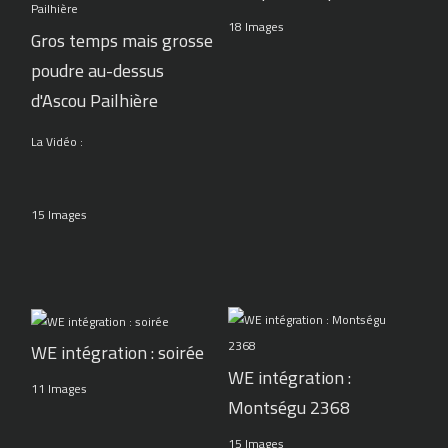
18 Images
Gros temps mais grosse
poudre au-dessus
d'Ascou Pailhière
La Vidéo :
15 Images
WE intégration : soirée
WE intégration :
11 Images
Montségu 2368
15 Images