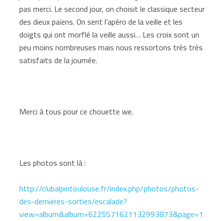
pas merci. Le second jour, on choisit le classique secteur
des dieux païens. On sent l’apéro de la veille et les
doigts qui ont morflé la veille aussi… Les croix sont un
peu moins nombreuses mais nous ressortons très très
satisfaits de la journée.
Merci à tous pour ce chouette we.
Les photos sont là :
http://clubalpintoulouse.fr/index.php/photos/photos-
des-dernieres-sorties/escalade?
view=album&album=6225571621132993873&page=1