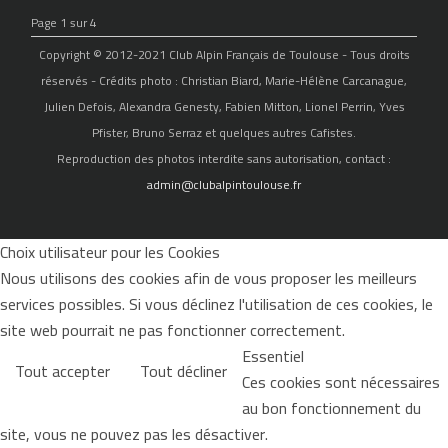
Page 1 sur 4
Copyright © 2012-2021 Club Alpin Français de Toulouse - Tous droits
réservés - Crédits photo : Christian Biard, Marie-Hélène Carcanague,
Julien Defois, Alexandra Genesty, Fabien Mitton, Lionel Perrin, Yves
Pfister, Bruno Serraz et quelques autres Cafistes.
Reproduction des photos interdite sans autorisation, contact :
admin@clubalpintoulouse.fr
Choix utilisateur pour les Cookies
Nous utilisons des cookies afin de vous proposer les meilleurs
services possibles. Si vous déclinez l'utilisation de ces cookies, le
site web pourrait ne pas fonctionner correctement.
Essentiel
Tout accepter
Tout décliner
Ces cookies sont nécessaires
au bon fonctionnement du
site, vous ne pouvez pas les désactiver.