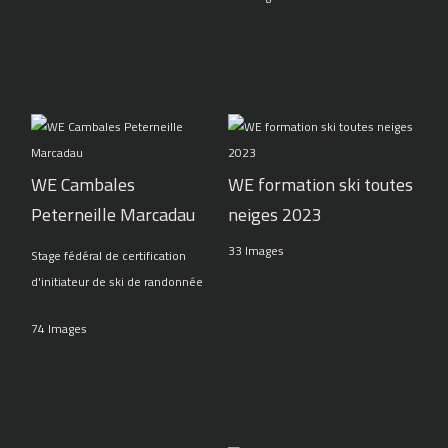
WE Cambales
WE formation ski toutes
Peterneille Marcadau
neiges 2023
33 Images
Stage fédéral de certification
d'initiateur de ski de randonnée
74 Images