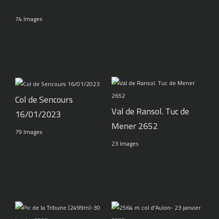
74 Images
Col de Sencours
Val de Ransol. Tuc de
16/01/2023
Mener 2652
79 Images
23 Images