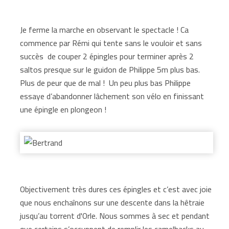
Je ferme la marche en observant le spectacle ! Ca
commence par Rémi qui tente sans le vouloir et sans
succès de couper 2 épingles pour terminer après 2
saltos presque sur le guidon de Philippe 5m plus bas.
Plus de peur que de mal ! Un peu plus bas Philippe
essaye d’abandonner lâchement son vélo en finissant
une épingle en plongeon !
Objectivement très dures ces épingles et c’est avec joie
que nous enchaînons sur une descente dans la hêtraie
jusqu’au torrent d'Orle. Nous sommes à sec et pendant
que certains s’occuppent de remplir les camelbacks au