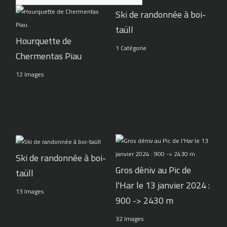
Ski de randonnée à boi-
taüll
Hourquette de
1 Catégorie
Chermentas Piau
12 Images
Ski de randonnée à boi-
Gros déniv au Pic de
taüll
l'Har le 13 janvier 2024 :
13 Images
900 -> 2430 m
32 Images