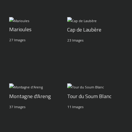
Marioules
Cap de Laubère
27 Images
23 Images
Montagne d'Areng
Tour du Soum Blanc
37 Images
11 Images