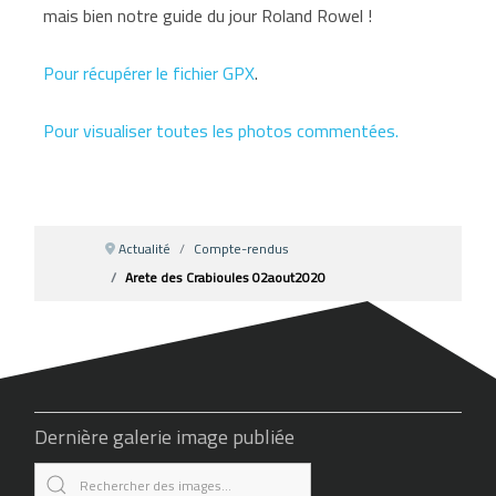
mais bien notre guide du jour Roland Rowel !
Pour récupérer le fichier GPX
.
Pour visualiser toutes les photos commentées.
Actualité
Compte-rendus
Arete des Crabioules 02aout2020
Dernière galerie image publiée