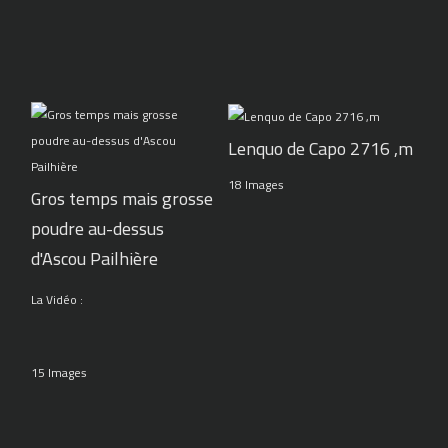
Lenquo de Capo 2716 ,m
18 Images
Gros temps mais grosse
poudre au-dessus
d'Ascou Pailhière
La Vidéo :
15 Images