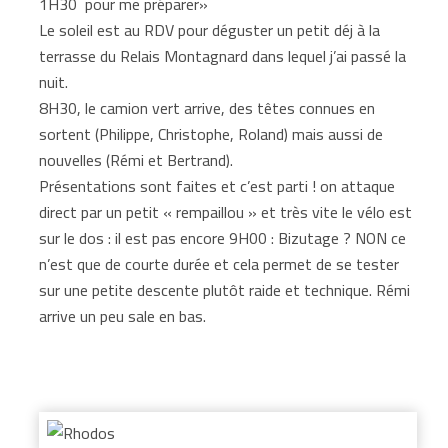
1H30 pour me préparer»
Le soleil est au RDV pour déguster un petit déj à la
terrasse du Relais Montagnard dans lequel j’ai passé la
nuit.
8H30, le camion vert arrive, des têtes connues en
sortent (Philippe, Christophe, Roland) mais aussi de
nouvelles (Rémi et Bertrand).
Présentations sont faites et c’est parti ! on attaque
direct par un petit « rempaillou » et très vite le vélo est
sur le dos : il est pas encore 9H00 : Bizutage ? NON ce
n’est que de courte durée et cela permet de se tester
sur une petite descente plutôt raide et technique. Rémi
arrive un peu sale en bas.