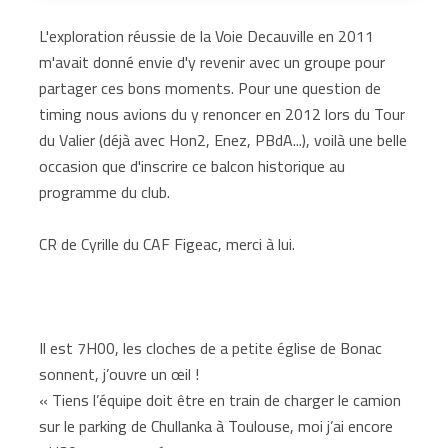
L'exploration réussie de la Voie Decauville en 2011
m'avait donné envie d'y revenir avec un groupe pour
partager ces bons moments. Pour une question de
timing nous avions du y renoncer en 2012 lors du Tour
du Valier (déjà avec Hon2, Enez, PBdA...), voilà une belle
occasion que d'inscrire ce balcon historique au
programme du club.
CR de Cyrille du CAF Figeac, merci à lui.
Il est 7H00, les cloches de a petite église de Bonac
sonnent, j’ouvre un œil !
« Tiens l’équipe doit être en train de charger le camion
sur le parking de Chullanka à Toulouse, moi j’ai encore