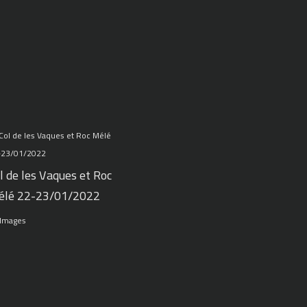
l de les Vaques et Roc
élé 22-23/01/2022
 Images