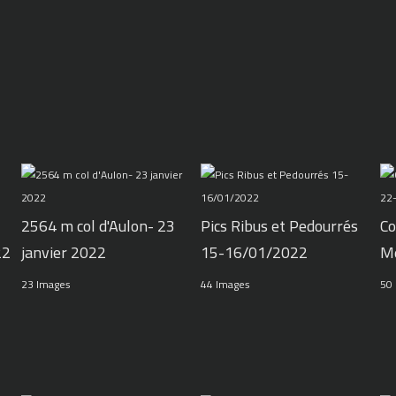
2564 m col d'Aulon- 23
Pics Ribus et Pedourrés
Co
22
janvier 2022
15-16/01/2022
M
23 Images
44 Images
50