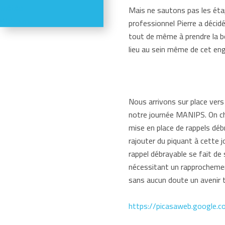
Météo
Mais ne sautons pas les éta
Webcams
professionnel Pierre a décidé
tout de même à prendre la b
lieu au sein même de cet eng
Nous arrivons sur place vers
notre journée MANIPS. On cha
mise en place de rappels déb
rajouter du piquant à cette j
rappel débrayable se fait de
nécessitant un rapprochement
sans aucun doute un avenir 
https://picasaweb.google.