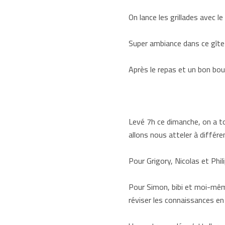
On lance les grillades avec 
Super ambiance dans ce gîte p
Après le repas et un bon bout
Levé 7h ce dimanche, on a tou
allons nous atteler à différe
Pour Grigory, Nicolas et Phi
Pour Simon, bibi et moi-même
réviser les connaissances en 