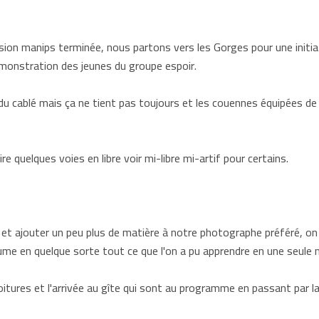
sion manips terminée, nous partons vers les Gorges pour une initia
émonstration des jeunes du groupe espoir.
 du cablé mais ça ne tient pas toujours et les couennes équipées de
e quelques voies en libre voir mi-libre mi-artif pour certains.
e et ajouter un peu plus de matière à notre photographe préféré, on
me en quelque sorte tout ce que l'on a pu apprendre en une seule 
voitures et l'arrivée au gîte qui sont au programme en passant par l