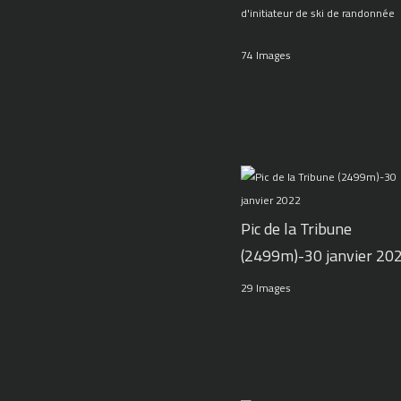
d'initiateur de ski de randonnée
74 Images
Pic de la Tribune
(2499m)-30 janvier 20
29 Images