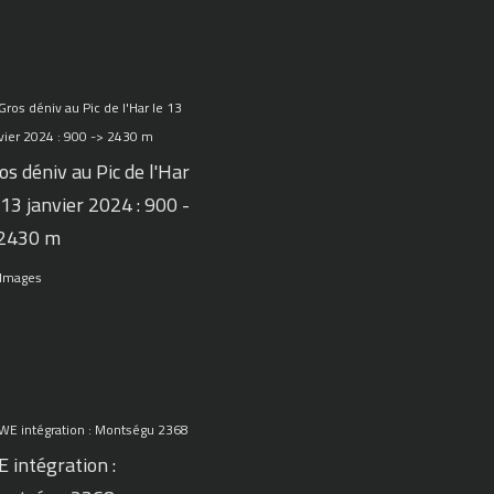
os déniv au Pic de l'Har
 13 janvier 2024 : 900 -
 2430 m
 Images
 intégration :