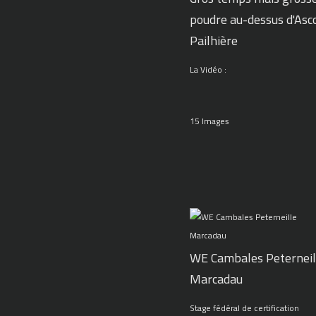
poudre au-dessus d'Asc
Pailhière
La Vidéo :
15 Images
WE Cambales Peterneil
Marcadau
Stage fédéral de certification