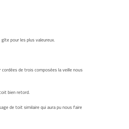
 gîte pour les plus valeureux.
ar cordées de trois composées la veille nous
oit bien retord.
e de toit similaire qui aura pu nous faire