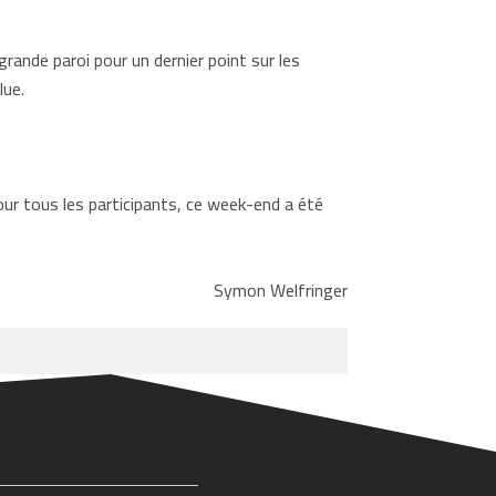
ande paroi pour un dernier point sur les
lue.
our tous les participants, ce week-end a été
Symon Welfringer