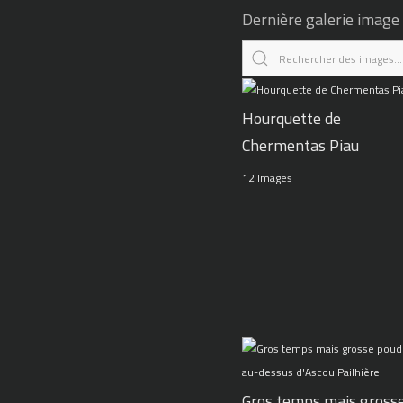
Dernière galerie image
Hourquette de
Chermentas Piau
12 Images
Gros temps mais gross