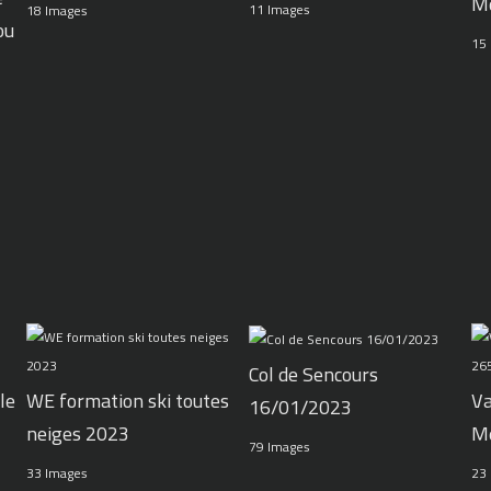
M
11 Images
18 Images
ou
15
Col de Sencours
le
WE formation ski toutes
Va
16/01/2023
neiges 2023
M
79 Images
33 Images
23