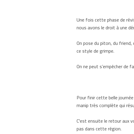
Une fois cette phase de révi
nous avons le droit à une d
On pose du piton, du friend,
ce style de grimpe.
On ne peut s’empêcher de fair
Pour finir cette belle journé
manip très complète qui résu
C'est ensuite le retour aux 
pas dans cette région.