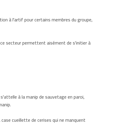
tion à l'artif pour certains membres du groupe,
 ce secteur permettent aisément de s'initier à
 s'attelle à la manip de sauvetage en paroi,
manip.
a case cueillette de cerises qui ne manquent