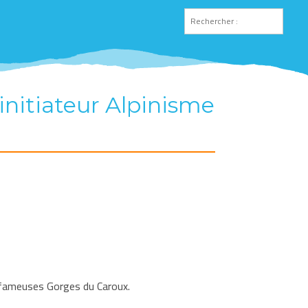
nitiateur Alpinisme
es fameuses Gorges du Caroux.