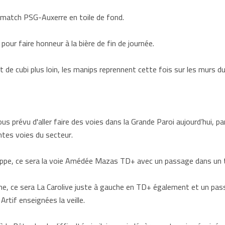
le match PSG-Auxerre en toile de fond.
our faire honneur à la bière de fin de journée.
 de cubi plus loin, les manips reprennent cette fois sur les murs du
s prévu d'aller faire des voies dans la Grande Paroi aujourd’hui, p
ntes voies du secteur.
lippe, ce sera la voie Amédée Mazas TD+ avec un passage dans un t
, ce sera La Carolive juste à gauche en TD+ également et un passag
Artif enseignées la veille.