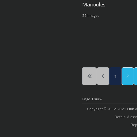
Marioules
27 Images
1
2
Page 1 sur 4
Copyright © 2012-2021 Club Alp
Defois, Alexa
Rep