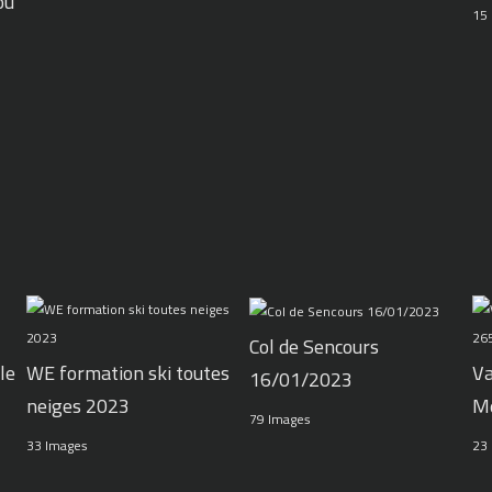
ou
15
Col de Sencours
le
WE formation ski toutes
Va
16/01/2023
neiges 2023
M
79 Images
33 Images
23