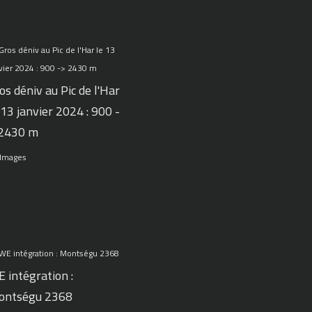
os déniv au Pic de l'Har
 13 janvier 2024 : 900 -
 2430 m
 Images
 intégration :
ontségu 2368