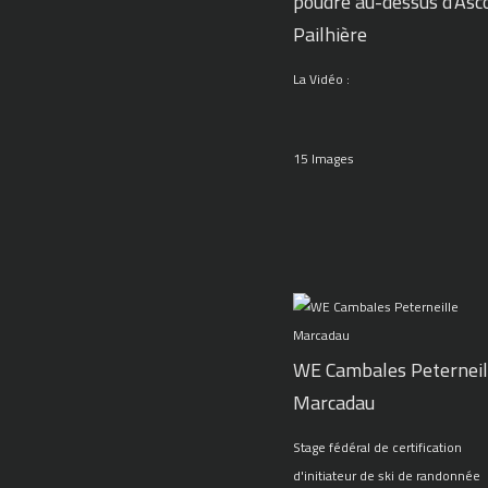
poudre au-dessus d'Asc
Pailhière
La Vidéo :
15 Images
WE Cambales Peterneil
Marcadau
Stage fédéral de certification
d'initiateur de ski de randonnée