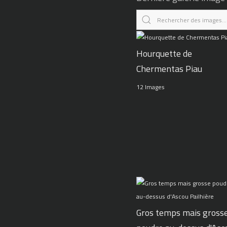
Hourquette de
Chermentas Piau
12 Images
Gros temps mais gross