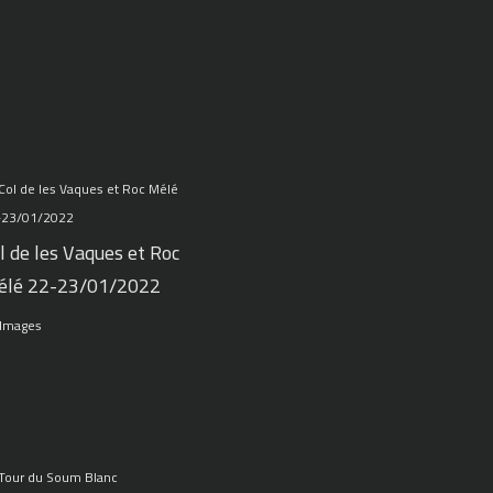
l de les Vaques et Roc
élé 22-23/01/2022
 Images