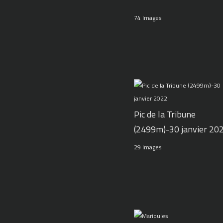
74 Images
Pic de la Tribune
(2499m)-30 janvier 20
29 Images