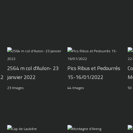
2564 m col d'Aulon- 23
Pics Ribus et Pedourrés
Co
22
janvier 2022
15-16/01/2022
M
23 Images
44 Images
50