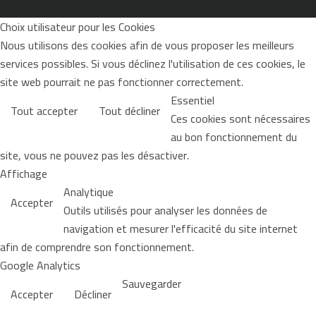
Choix utilisateur pour les Cookies
Nous utilisons des cookies afin de vous proposer les meilleurs
services possibles. Si vous déclinez l'utilisation de ces cookies, le
site web pourrait ne pas fonctionner correctement.
Essentiel
Tout accepter
Tout décliner
Ces cookies sont nécessaires
au bon fonctionnement du
site, vous ne pouvez pas les désactiver.
Affichage
Analytique
Accepter
Outils utilisés pour analyser les données de
navigation et mesurer l'efficacité du site internet
afin de comprendre son fonctionnement.
Google Analytics
Sauvegarder
Accepter
Décliner