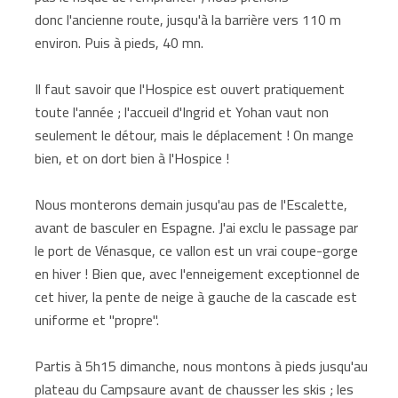
donc l'ancienne route, jusqu'à la barrière vers 110 m
environ. Puis à pieds, 40 mn.
Il faut savoir que l'Hospice est ouvert pratiquement
toute l'année ; l'accueil d'Ingrid et Yohan vaut non
seulement le détour, mais le déplacement ! On mange
bien, et on dort bien à l'Hospice !
Nous monterons demain jusqu'au pas de l'Escalette,
avant de basculer en Espagne. J'ai exclu le passage par
le port de Vénasque, ce vallon est un vrai coupe-gorge
en hiver ! Bien que, avec l'enneigement exceptionnel de
cet hiver, la pente de neige à gauche de la cascade est
uniforme et "propre".
Partis à 5h15 dimanche, nous montons à pieds jusqu'au
plateau du Campsaure avant de chausser les skis ; les