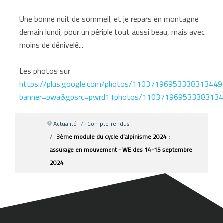
Une bonne nuit de sommeil, et je repars en montagne
demain lundi, pour un périple tout aussi beau, mais avec
moins de dénivelé...
Les photos sur
https://plus.google.com/photos/110371969533383134
banner=pwa&gpsrc=pwrd1#photos/11037196953338313
Actualité
Compte-rendus
3ème module du cycle d’alpinisme 2024 :
assurage en mouvement - WE des 14-15 septembre
2024