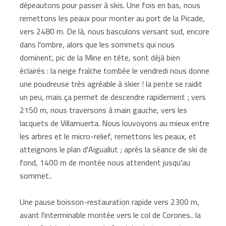
dépeautons pour passer à skis. Une fois en bas, nous
remettons les peaux pour monter au port de la Picade,
vers 2480 m. De là, nous basculons versant sud, encore
dans l'ombre, alors que les sommets qui nous
dominent, pic de la Mine en tête, sont déjà bien
éclairés : la neige fraîche tombée le vendredi nous donne
une poudreuse très agréable à skier ! la pente se raidit
un peu, mais ça permet de descendre rapidement ; vers
2150 m, nous traversons à main gauche, vers les
lacquets de Villamuerta. Nous louvoyons au mieux entre
les arbres et le micro-relief, remettons les peaux, et
atteignons le plan d'Aiguallut ; après la séance de ski de
fond, 1400 m de montée nous attendent jusqu'au
sommet..
Une pause boisson-restauration rapide vers 2300 m,
avant l'interminable montée vers le col de Corones.. la