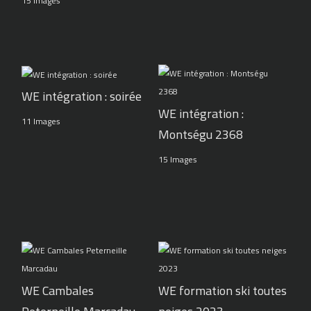
15 Images
WE intégration : soirée
WE intégration :
11 Images
Montségu 2368
15 Images
WE Cambales
WE formation ski toutes