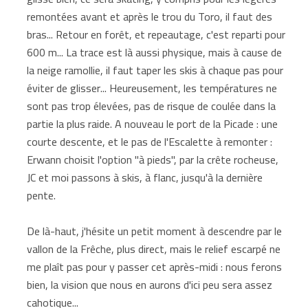
remontées avant et après le trou du Toro, il faut des
bras... Retour en forêt, et repeautage, c'est reparti pour
600 m... La trace est là aussi physique, mais à cause de
la neige ramollie, il faut taper les skis à chaque pas pour
éviter de glisser... Heureusement, les températures ne
sont pas trop élevées, pas de risque de coulée dans la
partie la plus raide. A nouveau le port de la Picade : une
courte descente, et le pas de l'Escalette à remonter :
Erwann choisit l'option "à pieds", par la crête rocheuse,
JC et moi passons à skis, à flanc, jusqu'à la dernière
pente.
De là-haut, j'hésite un petit moment à descendre par le
vallon de la Frêche, plus direct, mais le relief escarpé ne
me plaît pas pour y passer cet après-midi : nous ferons
bien, la vision que nous en aurons d'ici peu sera assez
cahotique...