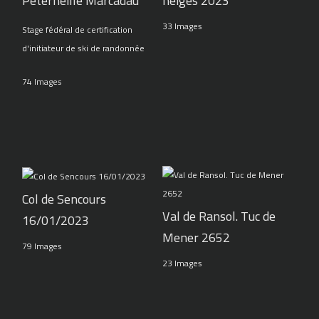
Peterneille Marcadau
neiges 2023
33 Images
Stage fédéral de certification
d'initiateur de ski de randonnée
74 Images
Col de Sencours
Val de Ransol. Tuc de
16/01/2023
Mener 2652
79 Images
23 Images