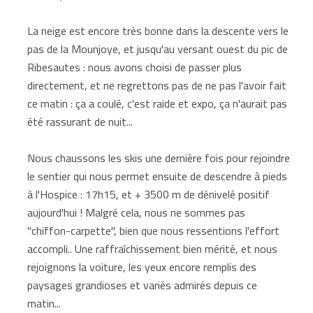
La neige est encore très bonne dans la descente vers le
pas de la Mounjoye, et jusqu'au versant ouest du pic de
Ribesautes : nous avons choisi de passer plus
directement, et ne regrettons pas de ne pas l'avoir fait
ce matin : ça a coulé, c'est raide et expo, ça n'aurait pas
été rassurant de nuit...
Nous chaussons les skis une dernière fois pour rejoindre
le sentier qui nous permet ensuite de descendre à pieds
à l'Hospice : 17h15, et + 3500 m de dénivelé positif
aujourd'hui ! Malgré cela, nous ne sommes pas
"chiffon-carpette", bien que nous ressentions l'effort
accompli.. Une raffraîchissement bien mérité, et nous
rejoignons la voiture, les yeux encore remplis des
paysages grandioses et variés admirés depuis ce
matin...