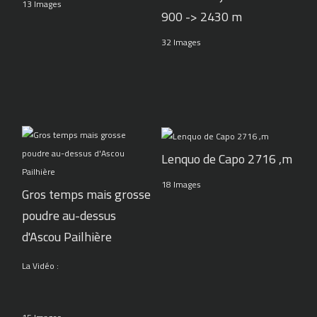
13 Images
900 -> 2430 m
32 Images
Lenquo de Capo 2716 ,m
18 Images
Gros temps mais grosse
poudre au-dessus
d'Ascou Pailhière
La Vidéo :