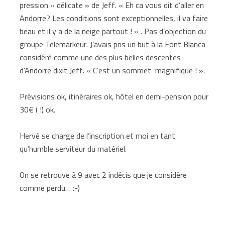
pression « délicate » de Jeff. « Eh ca vous dit d’aller en
Andorre? Les conditions sont exceptionnelles, il va faire
beau et il y a de la neige partout ! » . Pas d’objection du
groupe Telemarkeur. J’avais pris un but à la Font Blanca
considéré comme une des plus belles descentes
d’Andorre dixit Jeff. « C’est un sommet
magnifique ! ».
Prévisions ok, itinéraires ok, hôtel en demi-pension pour
30€ ( !) ok.
Hervé se charge de l’inscription et moi en tant
qu’humble serviteur du matériel.
On se retrouve à 9 avec 2 indécis que je considère
comme perdu… :-)