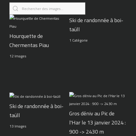
Ski de randonnée à boi-
taüll
Hourquette de
1 Catégorie
Chermentas Piau
12 Images
Ski de randonnée à boi-
Gros déniv au Pic de
taüll
l'Har le 13 janvier 2024 :
13 Images
900 -> 2430 m