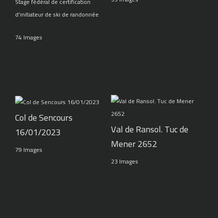
Stage fédéral de certification
d'initiateur de ski de randonnée
74 Images
Col de Sencours
Val de Ransol. Tuc de
16/01/2023
Mener 2652
79 Images
23 Images