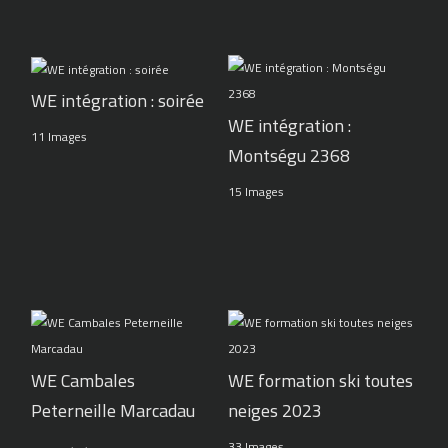
WE intégration : soirée
WE intégration :
11 Images
Montségu 2368
15 Images
WE Cambales
WE formation ski toutes
Peterneille Marcadau
neiges 2023
33 Images