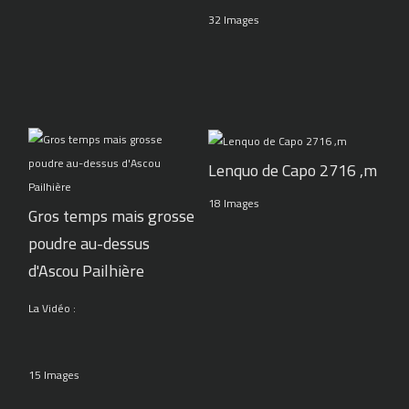
32 Images
Lenquo de Capo 2716 ,m
18 Images
Gros temps mais grosse
poudre au-dessus
d'Ascou Pailhière
La Vidéo :
15 Images