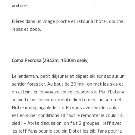
voitures.
Bières dans un village proche et retour à l’hôtel, douche,
repas et dodo.
Coma Pedrosa (2942m, 1500m deniv
)
Le lendemain, petit déjeuner et départ ski sur sac sur un
sentier forestier. Au bout de 20 min, on met les skis et
on atteint en louvoyant entre les arbres le Pla d’Estany
au pied d’un couloir qui monte directement au sommet.
Notre irremplaçable Jeff « Eh vous avez-vu, le couloir
est en super conditions ! Il faut le remonter le couloir à
pied ! » Après discussion, on fait 2 groupes : Jeff avec
les Jeff fans pour le couloir, Bibi et les bibi fans pour la