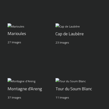
Marioules
Cap de Laubère
27 Images
23 Images
Montagne d'Areng
Tour du Soum Blanc
37 Images
11 Images