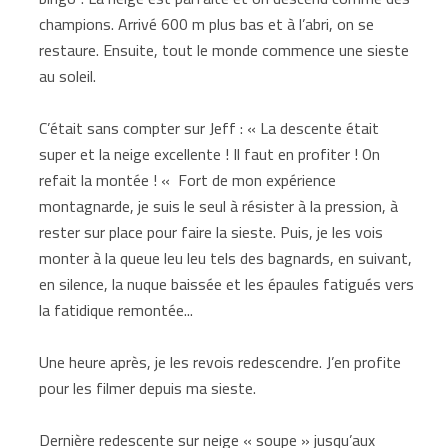
champions. Arrivé 600 m plus bas et à l’abri, on se
restaure. Ensuite, tout le monde commence une sieste
au soleil.
C’était sans compter sur Jeff : « La descente était
super et la neige excellente ! Il faut en profiter ! On
refait la montée ! « Fort de mon expérience
montagnarde, je suis le seul à résister à la pression, à
rester sur place pour faire la sieste. Puis, je les vois
monter à la queue leu leu tels des bagnards, en suivant,
en silence, la nuque baissée et les épaules fatigués vers
la fatidique remontée...
Une heure après, je les revois redescendre. J’en profite
pour les filmer depuis ma sieste.
Dernière redescente sur neige « soupe » jusqu’aux