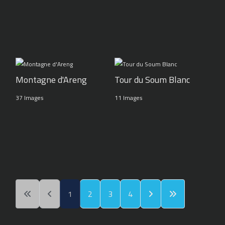
Montagne d'Areng
Tour du Soum Blanc
37 Images
11 Images
1
2
3
4