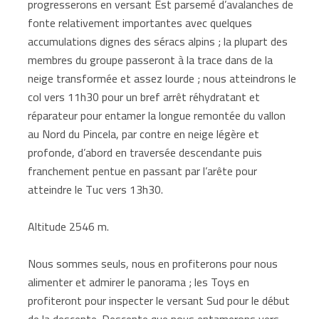
progresserons en versant Est parsemé d’avalanches de
fonte relativement importantes avec quelques
accumulations dignes des séracs alpins ; la plupart des
membres du groupe passeront à la trace dans de la
neige transformée et assez lourde ; nous atteindrons le
col vers 11h30 pour un bref arrêt réhydratant et
réparateur pour entamer la longue remontée du vallon
au Nord du Pincela, par contre en neige légère et
profonde, d’abord en traversée descendante puis
franchement pentue en passant par l’arête pour
atteindre le Tuc vers 13h30.
Altitude 2546 m.
Nous sommes seuls, nous en profiterons pour nous
alimenter et admirer le panorama ; les Toys en
profiteront pour inspecter le versant Sud pour le début
de la descente. Descente que nous entamerons vers