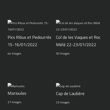
Pics Ribus et Pedourrés
Col de les Vaques et Roc
15-16/01/2022
Mélé 22-23/01/2022
44 Images
50 Images
Marioules
Cap de Laubère
27 Images
23 Images