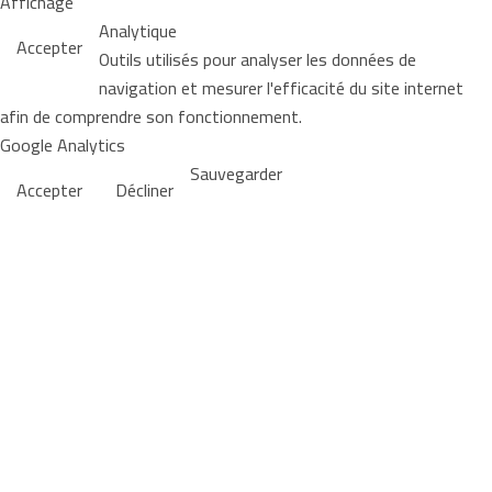
Affichage
Analytique
Accepter
Outils utilisés pour analyser les données de
navigation et mesurer l'efficacité du site internet
afin de comprendre son fonctionnement.
Google Analytics
Sauvegarder
Accepter
Décliner