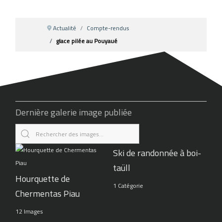
Actualité
Compte-rendus
glace pilée au Pouyaué
Dernière galerie image publiée
Ski de randonnée à boi-
taüll
Hourquette de
1 Catégorie
Chermentas Piau
12 Images