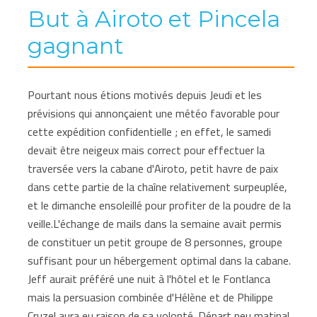
But à Airoto et Pincela
gagnant
Pourtant nous étions motivés depuis Jeudi et les
prévisions qui annonçaient une météo favorable pour
cette expédition confidentielle ; en effet, le samedi
devait être neigeux mais correct pour effectuer la
traversée vers la cabane d'Airoto, petit havre de paix
dans cette partie de la chaîne relativement surpeuplée,
et le dimanche ensoleillé pour profiter de la poudre de la
veille.L'échange de mails dans la semaine avait permis
de constituer un petit groupe de 8 personnes, groupe
suffisant pour un hébergement optimal dans la cabane.
Jeff aurait préféré une nuit à l'hôtel et le Fontlanca
mais la persuasion combinée d'Hélène et de Philippe
Cruzel aura eu raison de sa volonté. Départ peu matinal