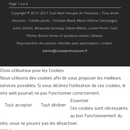
Page 1 sur 4
Copyright © 2012-2021 Club Alpin Français de Toulouse - Tous droits
réservés - Crédits photo : Christian Biard, Marie-Hélène Carcanague,
Julien Defois, Alexandra Genesty, Fabien Mitton, Lionel Perrin, Yves
Pfister, Bruno Serraz et quelques autres Cafistes.
Reproduction des photos interdite sans autorisation, contact :
admin@clubalpintoulouse.fr
Choix utilisateur pour les Cookies
Nous utilisons des cookies afin de vous proposer les meilleurs
services possibles. Si vous déclinez l'utilisation de ces cookies, le
site web pourrait ne pas fonctionner correctement.
Essentiel
Tout accepter
Tout décliner
Ces cookies sont nécessaires
au bon fonctionnement du
site, vous ne pouvez pas les désactiver.