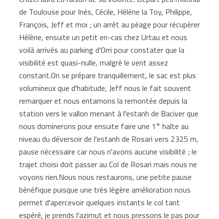
de Toulouse pour Inès, Cécile, Hélène la Toy, Philippe,
François, Jeff et moi ; un arrêt au péage pour récupérer
Hélène, ensuite un petit en-cas chez Urtau et nous
voilà arrivés au parking d'Orri pour constater que la
visibilité est quasi-nulle, malgré le vent assez
constant.On se prépare tranquillement, le sac est plus
volumineux que d'habitude, Jeff nous le fait souvent
remarquer et nous entamons la remontée depuis la
station vers le vallon menant à l'estanh de Baciver que
nous dominerons pour ensuite faire une 1° halte au
niveau du déversoir de l'estanh de Rosari vers 2325 m,
pause nécessaire car nous n'avons aucune visibilité ; le
trajet choisi doit passer au Col de Rosari mais nous ne
voyons rien.Nous nous restaurons, une petite pause
bénéfique puisque une très légère amélioration nous
permet d'apercevoir quelques instants le col tant
espéré, je prends l'azimut et nous pressons le pas pour