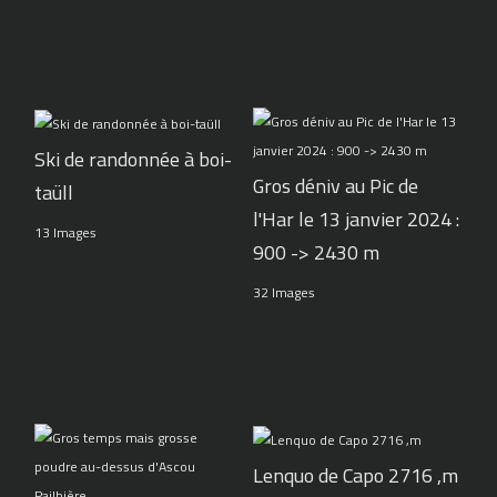
Ski de randonnée à boi-
Gros déniv au Pic de
taüll
l'Har le 13 janvier 2024 :
13 Images
900 -> 2430 m
32 Images
Lenquo de Capo 2716 ,m