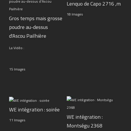
Lenquo de Capo 2716 ,m
18 Images
Gros temps mais grosse
poudre au-dessus
d'Ascou Pailhière
La Vidéo :
15 Images
WE intégration : soirée
WE intégration :
11 Images
Montségu 2368