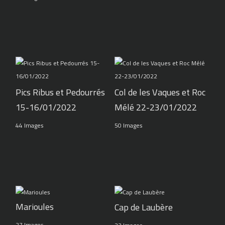
Pics Ribus et Pedourrés
Col de les Vaques et Roc
15-16/01/2022
Mélé 22-23/01/2022
44 Images
50 Images
Marioules
Cap de Laubère
27 Images