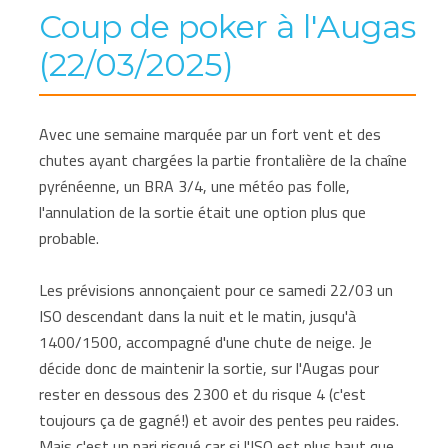
Coup de poker à l'Augas
(22/03/2025)
Avec une semaine marquée par un fort vent et des
chutes ayant chargées la partie frontalière de la chaîne
pyrénéenne, un BRA 3/4, une météo pas folle,
l'annulation de la sortie était une option plus que
probable.
Les prévisions annonçaient pour ce samedi 22/03 un
ISO descendant dans la nuit et le matin, jusqu'à
1400/1500, accompagné d'une chute de neige. Je
décide donc de maintenir la sortie, sur l'Augas pour
rester en dessous des 2300 et du risque 4 (c'est
toujours ça de gagné!) et avoir des pentes peu raides.
Mais c'est un pari risqué car si l'ISO est plus haut que