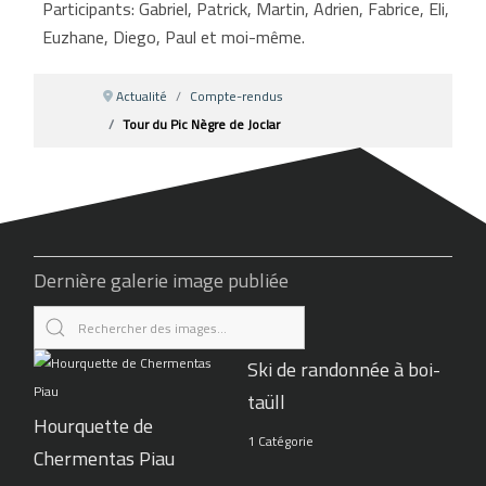
Participants: Gabriel, Patrick, Martin, Adrien, Fabrice, Eli,
Euzhane, Diego, Paul et moi-même.
Actualité
Compte-rendus
Tour du Pic Nègre de Joclar
Dernière galerie image publiée
Ski de randonnée à boi-
taüll
Hourquette de
1 Catégorie
Chermentas Piau