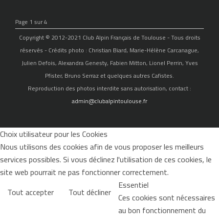
Page 1 sur 4
Copyright © 2012-2021 Club Alpin Français de Toulouse - Tous droits
réservés - Crédits photo : Christian Biard, Marie-Hélène Carcanague,
Julien Defois, Alexandra Genesty, Fabien Mitton, Lionel Perrin, Yves
Pfister, Bruno Serraz et quelques autres Cafistes.
Reproduction des photos interdite sans autorisation, contact :
admin@clubalpintoulouse.fr
Choix utilisateur pour les Cookies
Nous utilisons des cookies afin de vous proposer les meilleurs
services possibles. Si vous déclinez l'utilisation de ces cookies, le
site web pourrait ne pas fonctionner correctement.
Essentiel
Tout accepter
Tout décliner
Ces cookies sont nécessaires
au bon fonctionnement du