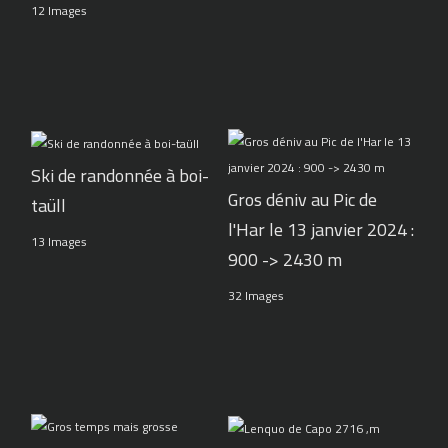
12 Images
Ski de randonnée à boi-
Gros déniv au Pic de
taüll
l'Har le 13 janvier 2024 :
13 Images
900 -> 2430 m
32 Images