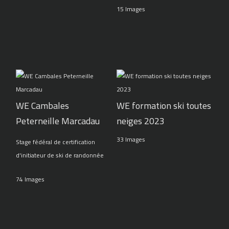
15 Images
WE Cambales
WE formation ski toutes
Peterneille Marcadau
neiges 2023
33 Images
Stage fédéral de certification
d'initiateur de ski de randonnée
74 Images