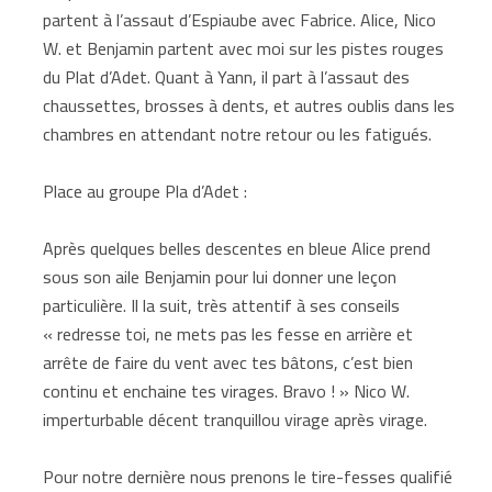
partent à l’assaut d’Espiaube avec Fabrice. Alice, Nico
W. et Benjamin partent avec moi sur les pistes rouges
du Plat d’Adet. Quant à Yann, il part à l’assaut des
chaussettes, brosses à dents, et autres oublis dans les
chambres en attendant notre retour ou les fatigués.
Place au groupe Pla d’Adet :
Après quelques belles descentes en bleue Alice prend
sous son aile Benjamin pour lui donner une leçon
particulière. Il la suit, très attentif à ses conseils
« redresse toi, ne mets pas les fesse en arrière et
arrête de faire du vent avec tes bâtons, c’est bien
continu et enchaine tes virages. Bravo ! » Nico W.
imperturbable décent tranquillou virage après virage.
Pour notre dernière nous prenons le tire-fesses qualifié