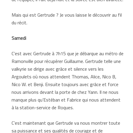
Mais qui est Gertrude ? Je vous laisse le découvrir au fil
du récit.
Samedi
C’est avec Gertrude à 7h15 que je débarque au métro de
Ramonville pour récupérer Guillaume. Gertrude telle une
valkyrie se dirige avec grâce et silence vers les
Argoulets où nous attendent Thomas, Alice, Nico B,
Nico W. et Benji. Ensuite toujours avec grâce et force
nous arrivons devant la porte de chez Yann. Il ne nous
manque plus qu’Estéban et Fabrice qui nous attendent
à la station-service de Roques.
C’est maintenant que Gertrude va nous montrer toute
sa puissance et ses qualités de courage et de