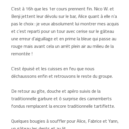
C’est à 16h que les 1er cours prennent fin. Nico W. et
Benji jettent leur dévolu sur le bar, Alice quant à elle n’a
pas le choix : je veux absolument lui montrer mes acquis
et c’est reparti pour un tour avec cerise sur le gâteau
une erreur d’aiguillage et en prime la bleue qui passe au
rouge mais avant cela un arrêt plein air au milieu de la
remontée !
C’est épuisé et les cuisses en feu que nous
déchaussons enfin et retrouvons le reste du groupe.
De retour au gîte, douche et apéro suivis de la
traditionnelle garbure et ô surprise des camemberts
fondus remplacent la encore traditionnelle tartiflette.
Quelques bougies à souffler pour Alice, Fabrice et Yann,
un gâteau les dents et au lit.