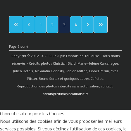
1
2
3
4
Page 3 sur 4
Copyright © 2012-2021 Club Alpin Français de Toulouse - Tous droits
réservés - Crédits photo : Christian Biard, Marie-Hélène Carcanague,
Julien Defois, Alexandra Genesty, Fabien Mitton, Lionel Perrin, Yves
Pfister, Bruno Serraz et quelques autres Cafistes.
Reproduction des photos interdite sans autorisation, contact :
admin@clubalpintoulouse.fr
Choix utilisateur pour les Cookies
Nous utilisons des cookies afin de vous proposer les meilleurs
services possibles. Si vous déclinez l'utilisation de ces cookies, le