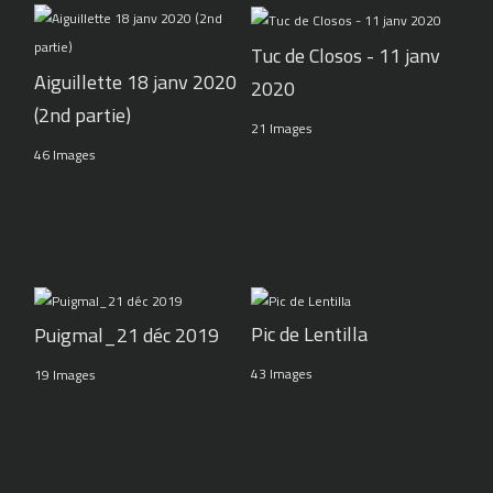
Tuc de Closos - 11 janv
Aiguillette 18 janv 2020
2020
(2nd partie)
21 Images
46 Images
Pic de Lentilla
Puigmal_21 déc 2019
43 Images
19 Images