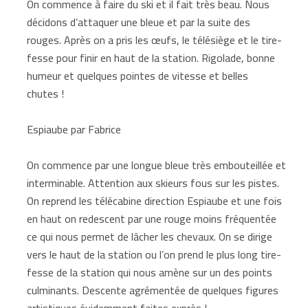
On commence à faire du ski et il fait très beau. Nous
décidons d’attaquer une bleue et par la suite des
rouges. Après on a pris les œufs, le télésiège et le tire-
fesse pour finir en haut de la station. Rigolade, bonne
humeur et quelques pointes de vitesse et belles
chutes !
Espiaube par Fabrice
On commence par une longue bleue très embouteillée et
interminable. Attention aux skieurs fous sur les pistes.
On reprend les télécabine direction Espiaube et une fois
en haut on redescent par une rouge moins fréquentée
ce qui nous permet de lâcher les chevaux. On se dirige
vers le haut de la station ou l’on prend le plus long tire-
fesse de la station qui nous amène sur un des points
culminants. Descente agrémentée de quelques figures
artistiques évidemment faites exprès !