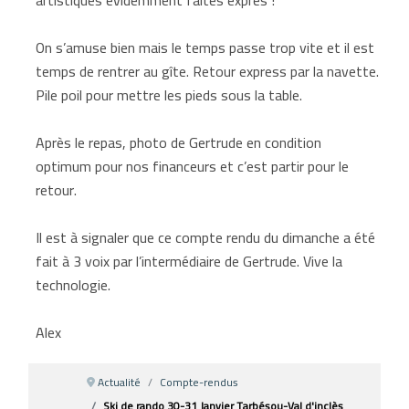
On s’amuse bien mais le temps passe trop vite et il est
temps de rentrer au gîte. Retour express par la navette.
Pile poil pour mettre les pieds sous la table.
Après le repas, photo de Gertrude en condition
optimum pour nos financeurs et c’est partir pour le
retour.
Il est à signaler que ce compte rendu du dimanche a été
fait à 3 voix par l’intermédiaire de Gertrude. Vive la
technologie.
Alex
Actualité
Compte-rendus
Ski de rando 30-31 Janvier Tarbésou-Val d'inclès