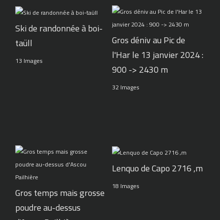
Ski de randonnée à boi-
Gros déniv au Pic de
taüll
l'Har le 13 janvier 2024 :
13 Images
900 -> 2430 m
32 Images
Lenquo de Capo 2716 ,m
18 Images
Gros temps mais grosse
poudre au-dessus