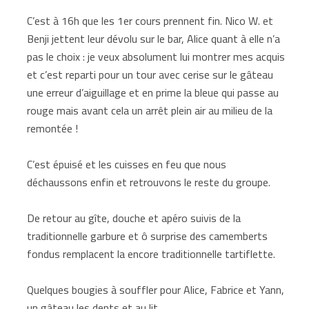
C’est à 16h que les 1er cours prennent fin. Nico W. et
Benji jettent leur dévolu sur le bar, Alice quant à elle n’a
pas le choix : je veux absolument lui montrer mes acquis
et c’est reparti pour un tour avec cerise sur le gâteau
une erreur d’aiguillage et en prime la bleue qui passe au
rouge mais avant cela un arrêt plein air au milieu de la
remontée !
C’est épuisé et les cuisses en feu que nous
déchaussons enfin et retrouvons le reste du groupe.
De retour au gîte, douche et apéro suivis de la
traditionnelle garbure et ô surprise des camemberts
fondus remplacent la encore traditionnelle tartiflette.
Quelques bougies à souffler pour Alice, Fabrice et Yann,
un gâteau les dents et au lit.