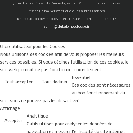
Julien Defois, Alexandra Genesty, Fabien Mitton, Lionel Perrin, Yves
Pfister, Bruno Serraz et quelques autres Cafistes.
Reproduction des photos interdite sans autorisation, contact :
admin@clubalpintoulouse.fr
Choix utilisateur pour les Cookies
Nous utilisons des cookies afin de vous proposer les meilleurs
services possibles. Si vous déclinez l'utilisation de ces cookies, le
site web pourrait ne pas fonctionner correctement.
Essentiel
Tout accepter
Tout décliner
Ces cookies sont nécessaires
au bon fonctionnement du
site, vous ne pouvez pas les désactiver.
Affichage
Analytique
Accepter
Outils utilisés pour analyser les données de
navigation et mesurer l'efficacité du site internet