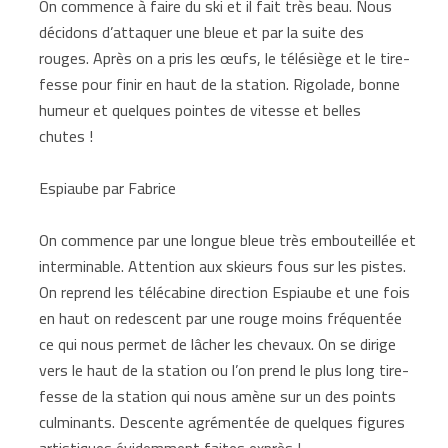
On commence à faire du ski et il fait très beau. Nous
décidons d’attaquer une bleue et par la suite des
rouges. Après on a pris les œufs, le télésiège et le tire-
fesse pour finir en haut de la station. Rigolade, bonne
humeur et quelques pointes de vitesse et belles
chutes !
Espiaube par Fabrice
On commence par une longue bleue très embouteillée et
interminable. Attention aux skieurs fous sur les pistes.
On reprend les télécabine direction Espiaube et une fois
en haut on redescent par une rouge moins fréquentée
ce qui nous permet de lâcher les chevaux. On se dirige
vers le haut de la station ou l’on prend le plus long tire-
fesse de la station qui nous amène sur un des points
culminants. Descente agrémentée de quelques figures
artistiques évidemment faites exprès !