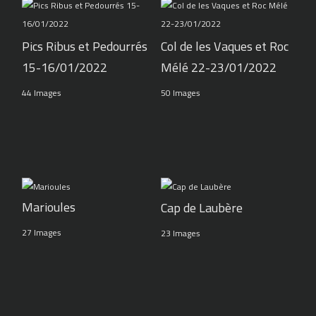
Pics Ribus et Pedourrés
Col de les Vaques et Roc
15-16/01/2022
Mélé 22-23/01/2022
44 Images
50 Images
Marioules
Cap de Laubère
27 Images
23 Images