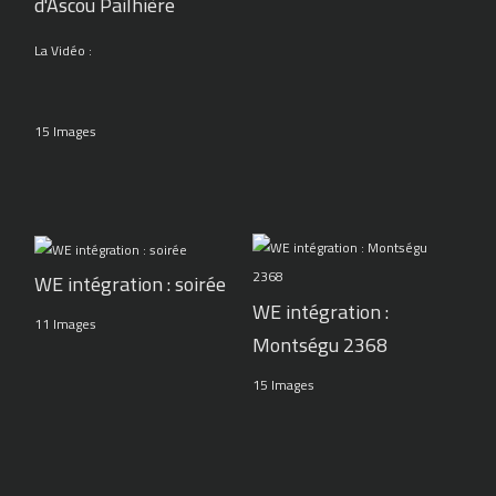
d'Ascou Pailhière
La Vidéo :
15 Images
WE intégration : soirée
WE intégration :
11 Images
Montségu 2368
15 Images