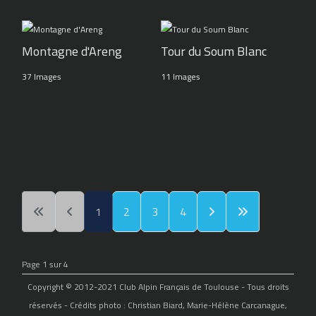
Montagne d'Areng
Tour du Soum Blanc
37 Images
11 Images
1
2
3
4
Page 1 sur 4
Copyright © 2012-2021 Club Alpin Français de Toulouse - Tous droits
réservés - Crédits photo : Christian Biard, Marie-Hélène Carcanague,