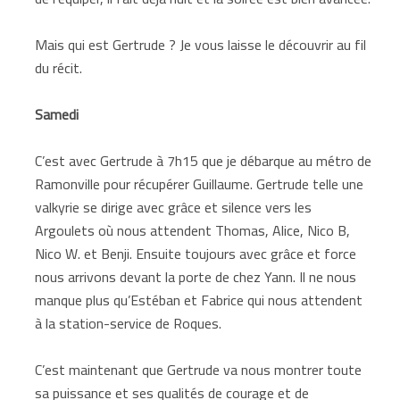
Mais qui est Gertrude ? Je vous laisse le découvrir au fil
du récit.
Samedi
C’est avec Gertrude à 7h15 que je débarque au métro de
Ramonville pour récupérer Guillaume. Gertrude telle une
valkyrie se dirige avec grâce et silence vers les
Argoulets où nous attendent Thomas, Alice, Nico B,
Nico W. et Benji. Ensuite toujours avec grâce et force
nous arrivons devant la porte de chez Yann. Il ne nous
manque plus qu’Estéban et Fabrice qui nous attendent
à la station-service de Roques.
C’est maintenant que Gertrude va nous montrer toute
sa puissance et ses qualités de courage et de