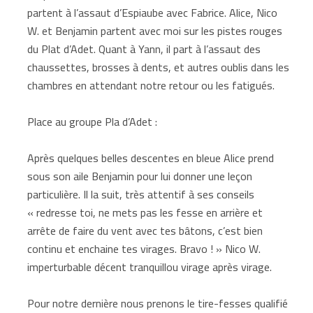
partent à l’assaut d’Espiaube avec Fabrice. Alice, Nico
W. et Benjamin partent avec moi sur les pistes rouges
du Plat d’Adet. Quant à Yann, il part à l’assaut des
chaussettes, brosses à dents, et autres oublis dans les
chambres en attendant notre retour ou les fatigués.
Place au groupe Pla d’Adet :
Après quelques belles descentes en bleue Alice prend
sous son aile Benjamin pour lui donner une leçon
particulière. Il la suit, très attentif à ses conseils
« redresse toi, ne mets pas les fesse en arrière et
arrête de faire du vent avec tes bâtons, c’est bien
continu et enchaine tes virages. Bravo ! » Nico W.
imperturbable décent tranquillou virage après virage.
Pour notre dernière nous prenons le tire-fesses qualifié