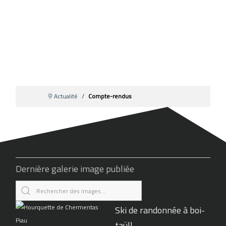
Actualité
Compte-rendus
Dernière galerie image publiée
Ski de randonnée à boi-
taüll