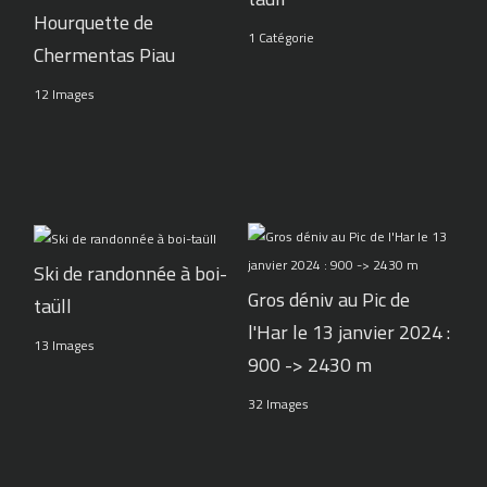
Hourquette de
1 Catégorie
Chermentas Piau
12 Images
Ski de randonnée à boi-
Gros déniv au Pic de
taüll
l'Har le 13 janvier 2024 :
13 Images
900 -> 2430 m
32 Images