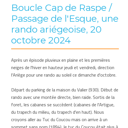
Boucle Cap de Raspe /
Passage de l'Esque, une
rando ariégeoise, 20
octobre 2024
Après un épisode pluvieux en plaine et les premières
neiges de l'hiver en hauteur jeudi et vendredi, direction
l'Ariège pour une rando au soleil ce dimanche d'octobre.
Départ du parking de la maison du Valier (930). Début de
rando avec une montée directe, bien raide. Sortis de la
foret, les cabanes se succèdent (cabanes de l'Artigue,
du trapech du milieu, du trapech d'en haut). Nous
croyons aller au Tuc du Coucou mais on arrive à un
sommet sans nom (1894), le tuc du Coucou était plus à