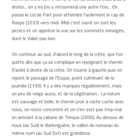
droite... on y ira (ou y retournera) une autre fois... On
passe le col de Part pour atteindre facilement le cap de
Raspe (2033) vers midi. Midi c'est sacré on sort les
picnics et on apprécie la vue sur les sommets enneigés,
dont le Valier pas loin.
On continue au sud, d'abord le long de la crète, que l'on
quitte dès que ça se complique en rejoignant le chemin
(facile) à droite de la crète. On tourne à gauche puis on
rejoint le passage de l'Esque, point culminant de la
journée (2150). Il y a des marques régulièrement, mais
un peu de neige aussi, et de la végétation... La nature
est sauvage et belle, le chemin joue à cache cache avec
nous, on reste concentré et on s'en sort pas trop mal
en arrivant à la cabane de Trinque (2000). Au dessus de
nous (au Sud) le Barlonguère, le vallon du ruisseau du
même nom (au Sud Est) est grandiose.