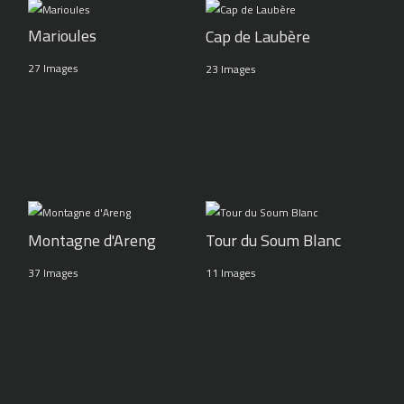
Marioules
Cap de Laubère
27 Images
23 Images
Montagne d'Areng
Tour du Soum Blanc
37 Images
11 Images