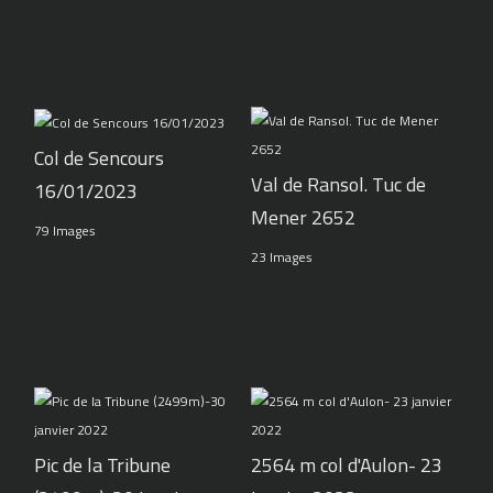
Col de Sencours
Val de Ransol. Tuc de
16/01/2023
Mener 2652
79 Images
23 Images
Pic de la Tribune
2564 m col d'Aulon- 23