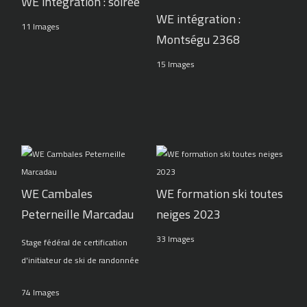
WE intégration : soirée
WE intégration :
11 Images
Montségu 2368
15 Images
WE Cambales
WE formation ski toutes
Peterneille Marcadau
neiges 2023
33 Images
Stage fédéral de certification
d'initiateur de ski de randonnée
74 Images