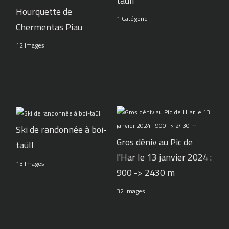
taüll
Hourquette de
1 Catégorie
Chermentas Piau
12 Images
Ski de randonnée à boi-
Gros déniv au Pic de
taüll
l'Har le 13 janvier 2024 :
13 Images
900 -> 2430 m
32 Images