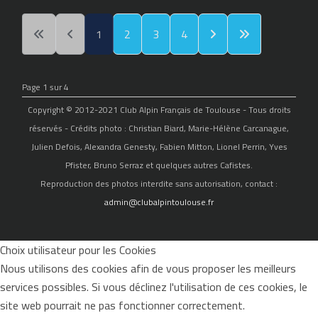
1
2
3
4
Page 1 sur 4
Copyright © 2012-2021 Club Alpin Français de Toulouse - Tous droits
réservés - Crédits photo : Christian Biard, Marie-Hélène Carcanague,
Julien Defois, Alexandra Genesty, Fabien Mitton, Lionel Perrin, Yves
Pfister, Bruno Serraz et quelques autres Cafistes.
Reproduction des photos interdite sans autorisation, contact :
admin@clubalpintoulouse.fr
Choix utilisateur pour les Cookies
Nous utilisons des cookies afin de vous proposer les meilleurs
services possibles. Si vous déclinez l'utilisation de ces cookies, le
site web pourrait ne pas fonctionner correctement.