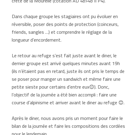
crête de la Mourelle (cotation AD 4b>4b II P4).
Dans chaque groupe les stagiaires ont pu évoluer en
réversible, poser des points de protection (coinceurs,
friends, sangles …) et comprendre le réglage de la
longueur d’encordement.
Le retour au refuge s’est fait juste avant le diner, le
dernier groupe est arrivé quelques minutes avant 19h
(ils n’étaient pas en retard, juste ils ont pris le temps de
se poser pour manger un sandwich et même faire une
petite sieste pour certains d’entre eux😊). Donc,
l’objectif de la journée a été bien accompli : faire une
course d’alpinisme et arriver avant le diner au refuge 😊.
Après le diner, nous avons pris un moment pour faire le
bilan de la journée et faire les compositions des cordées
pour le lendemain.