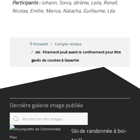
Participants :
Johann, Sonia, Jérôme, Leila, Ronell,
Nicolas, Emilie, Marius, Natacha, Guillaume, Léa
Actualité
Compte-rendus
ski : Finement joué avant le confinement pour être
gavés de courses à Gavarnie
Dernière galerie image publiée
Ski de randonnée à boi-