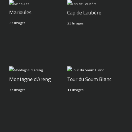
Marioules
Cap de Laubère
27 Images
23 Images
Montagne d'Areng
Tour du Soum Blanc
37 Images
11 Images