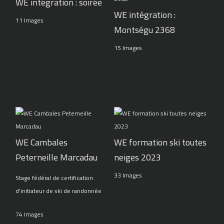
WE intégration : soirée
WE intégration :
11 Images
Montségu 2368
15 Images
WE Cambales
WE formation ski toutes
Peterneille Marcadau
neiges 2023
33 Images
Stage fédéral de certification
d'initiateur de ski de randonnée
74 Images