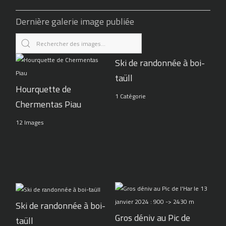
Dernière galerie image publiée
Ski de randonnée à boi-
taüll
Hourquette de
1 Catégorie
Chermentas Piau
12 Images
Ski de randonnée à boi-
Gros déniv au Pic de
taüll