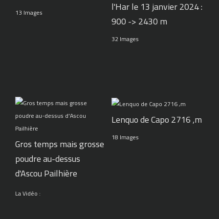
l'Har le 13 janvier 2024 :
13 Images
900 -> 2430 m
32 Images
Lenquo de Capo 2716 ,m
18 Images
Gros temps mais grosse
poudre au-dessus
d'Ascou Pailhière
La Vidéo :