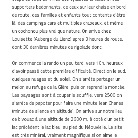
supporters bedonnants, de ceux sur leur chaise en bord
de route, des familles et enfants tout contents d'être
là, des campings cars et multiples drapeaux, et même
un cochonou plus vrai que nature. On arrive chez
Louisette (Auberge du Lienz) apres 3 heures de route,
dont 30 dernières minutes de rigolade donc.
On commence la rando un peu tard, vers 10h, heureux
d'avoir passé cette première difficulté. Direction le sud,
quelques nuages et du soleil. On s'arrête partager un
melon au refuge de la Glère, puis on reprend la montée.
Les paysages sont à couper le souffle, vers 2500 on
s'arrête de papoter pour faire une minute Jean Charles
(minute de silence en altitude). On arrive sur notre lieu
de bivouac à une altitude de 2600 m, à coté d'un petit
lac précédent le lac bleu, au pied du Néouvielle. Le site
est très minéral, vraiment magnifique si on aime le