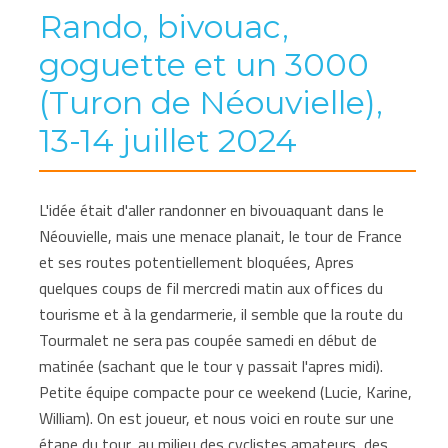
Rando, bivouac,
goguette et un 3000
(Turon de Néouvielle),
13-14 juillet 2024
L'idée était d'aller randonner en bivouaquant dans le
Néouvielle, mais une menace planait, le tour de France
et ses routes potentiellement bloquées, Apres
quelques coups de fil mercredi matin aux offices du
tourisme et à la gendarmerie, il semble que la route du
Tourmalet ne sera pas coupée samedi en début de
matinée (sachant que le tour y passait l'apres midi).
Petite équipe compacte pour ce weekend (Lucie, Karine,
William). On est joueur, et nous voici en route sur une
étape du tour, au milieu des cyclistes amateurs, des