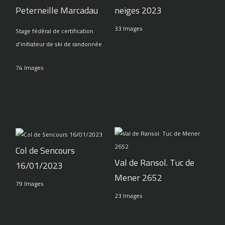
Peterneille Marcadau
neiges 2023
33 Images
Stage fédéral de certification
d'initiateur de ski de randonnée
74 Images
Col de Sencours
Val de Ransol. Tuc de
16/01/2023
Mener 2652
79 Images
23 Images