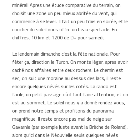
minéral! Apres une étude comparative du terrain, on
choisit une zone un peu mieux abritée du vent, qui
commence à se lever. Il fait un peu frais en soirée, et le
coucher du soleil nous offre un beau spectacle. En
chiffres, 10 km et 1200 de D+ pour samedi,
Le lendemain dimanche c'est la fête nationale. Pour
fêter ça, direction le Turon. On monte léger, apres avoir
caché nos affaires entre deux rochers. Le chemin est
sec, on suit une moraine au dessus des lacs, il reste
encore quelques névés sur les cotés. La rando est
facile, un petit passage où il faut faire attention, et on
est au sommet. Le soleil nous y a donné rendez vous,
on prend notre temps et profitons du panorama
magnifique. Il reste encore pas mal de neige sur
Gavarnie (par exemple juste avant la Brèche de Roland),
alors qu'ici dans le Néouvielle seuls quelques névés