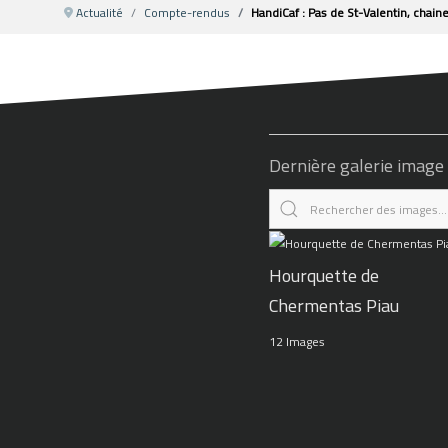
Actualité
Compte-rendus
HandiCaf : Pas de St-Valentin, chaine
Dernière galerie image
Hourquette de
Chermentas Piau
12 Images