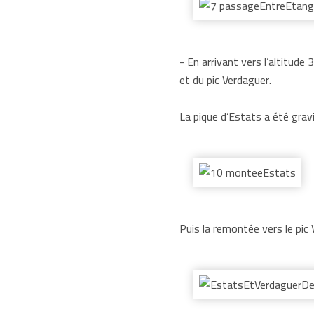
- En arrivant vers l’altitud
et du pic Verdaguer.
La pique d’Estats a été gra
Puis la remontée vers le pic