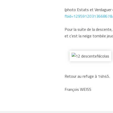
(photo Estats et Verdaguer
fbid=1295912031366867&
Pour la suite de la descente
et c’est la neige tombée jeudi
Retour au refuge à 14h45.
François WEISS