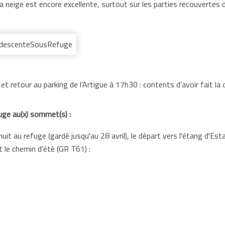
a neige est encore excellente, surtout sur les parties recouvertes d
 retour au parking de l’Artigue à 17h30 : contents d’avoir fait la
uge au(x) sommet(s) :
uit au refuge (gardé jusqu'au 28 avril), le départ vers l'étang d'E
 le chemin d’été (GR T61) :