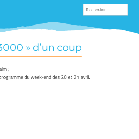
 3000 » d’un coup
alm ;
 au programme du week-end des 20 et 21 avril.