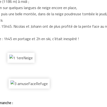
e (1186 m) à midi ;
 sur quelques langues de neige encore en place,
; puis une belle montée, dans de la neige poudreuse tombée le jeudi,
a.
 15h45. Nicolas et Johann ont de plus profité de la pente face au r
: 1h45 en portage et 2h en ski, c’était inespéré !
imanche :