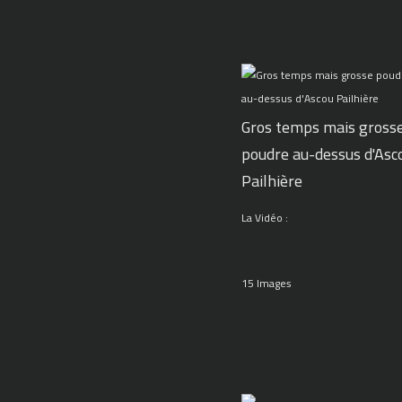
Gros temps mais gross
poudre au-dessus d'Asc
Pailhière
La Vidéo :
15 Images