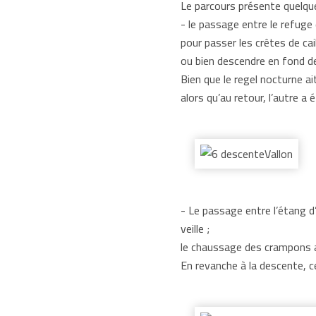
Le parcours présente quelqu
- le passage entre le refuge 
pour passer les crêtes de cai
ou bien descendre en fond de
Bien que le regel nocturne ait
alors qu’au retour, l’autre a 
- Le passage entre l’étang d
veille ;
le chaussage des crampons a
En revanche à la descente, ce