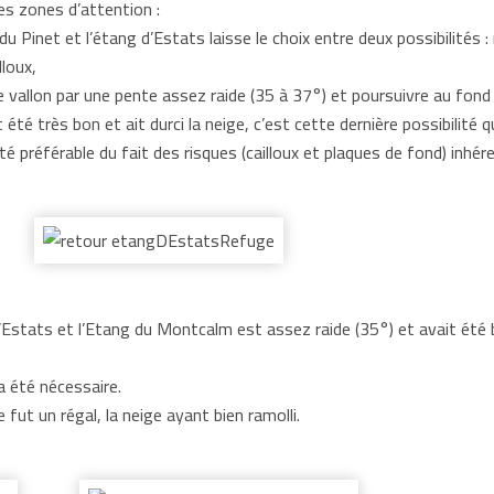
es zones d’attention :
du Pinet et l’étang d’Estats laisse le choix entre deux possibilités
lloux,
 vallon par une pente assez raide (35 à 37°) et poursuivre au fond 
 été très bon et ait durci la neige, c’est cette dernière possibilité 
été préférable du fait des risques (cailloux et plaques de fond) inhér
’Estats et l’Etang du Montcalm est assez raide (35°) et avait été 
 été nécessaire.
 fut un régal, la neige ayant bien ramolli.