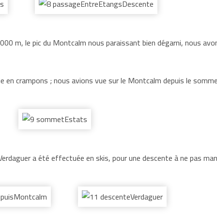
e 3000 m, le pic du Montcalm nous paraissant bien dégarni, nous avon
vie en crampons ; nous avions vue sur le Montcalm depuis le somme
 Verdaguer a été effectuée en skis, pour une descente à ne pas man