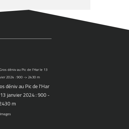
os déniv au Pic de l'Har
 13 janvier 2024 : 900 -
 2430 m
 Images