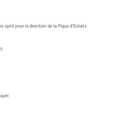
s opté pour la direction de la Pique d’Estats
t.
quer.