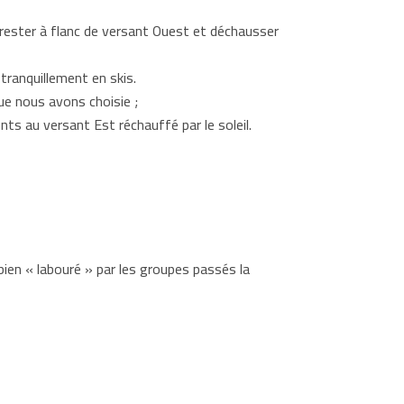
 : rester à flanc de versant Ouest et déchausser
tranquillement en skis.
que nous avons choisie ;
ents au versant Est réchauffé par le soleil.
bien « labouré » par les groupes passés la