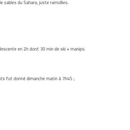
e sables du Sahara, juste ramollies.
 descente en 2h dont 30 min de ski + manips.
stats fut donné dimanche matin à 7h45 ;