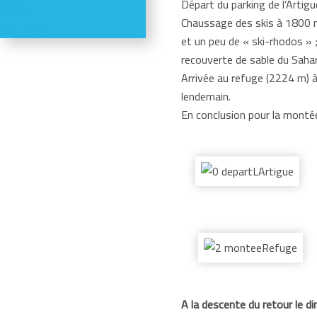
Départ du parking de l’Artigu
Météo
Chaussage des skis à 1800 m
Webcams
et un peu de « ski-rhodos » 
recouverte de sable du Sahar
Arrivée au refuge (2224 m) à
lendemain.
En conclusion pour la montée 
A la descente du retour le d