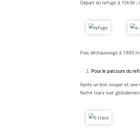
Départ du refuge à 15h30 ; l
Puis déchaussage à 1900 m et
Pour le parcours du ref
Après un bon souper et une n
Notre trace suit globalement