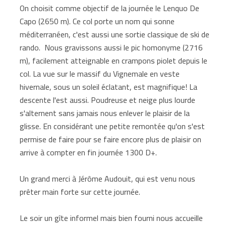
On choisit comme objectif de la journée le Lenquo De
Capo (2650 m). Ce col porte un nom qui sonne
méditerranéen, c'est aussi une sortie classique de ski de
rando. Nous gravissons aussi le pic homonyme (2716
m), facilement atteignable en crampons piolet depuis le
col. La vue sur le massif du Vignemale en veste
hivernale, sous un soleil éclatant, est magnifique! La
descente l'est aussi. Poudreuse et neige plus lourde
s'alternent sans jamais nous enlever le plaisir de la
glisse. En considérant une petite remontée qu'on s'est
permise de faire pour se faire encore plus de plaisir on
arrive à compter en fin journée 1300 D+.
Un grand merci à Jérôme Audouit, qui est venu nous
prêter main forte sur cette journée.
Le soir un gîte informel mais bien fourni nous accueille