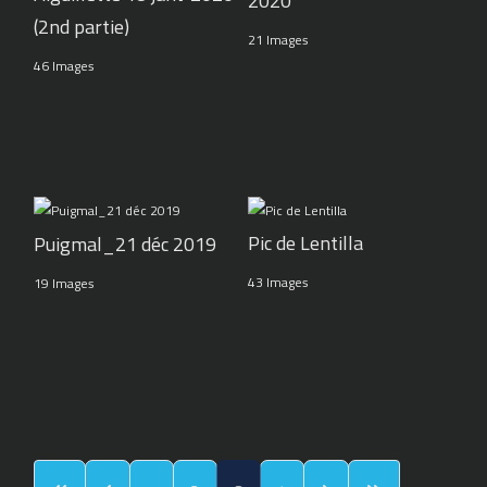
2020
(2nd partie)
21 Images
46 Images
Pic de Lentilla
Puigmal_21 déc 2019
43 Images
19 Images