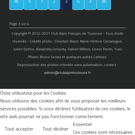
1
2
3
4
Page 3 sur 4
Copyright © 2012-2021 Club Alpin Français de Toulouse - Tous droits
réservés - Crédits photo : Christian Biard, Marie-Hélène Carcanague,
Julien Defois, Alexandra Genesty, Fabien Mitton, Lionel Perrin, Yves
Pfister, Bruno Serraz et quelques autres Cafistes.
Reproduction des photos interdite sans autorisation, contact :
admin@clubalpintoulouse.fr
Choix utilisateur pour les Cookies
Nous utilisons des cookies afin de vous proposer les meilleurs
services possibles. Si vous déclinez l'utilisation de ces cookies, le
site web pourrait ne pas fonctionner correctement.
Essentiel
Tout accepter
Tout décliner
Ces cookies sont nécessaires