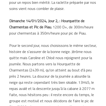
pour un repos bien mérité. La raclette préparée par nos
soins vient nous combler de plaisir.
Dimanche 14/01/2024, Jour 2, : Hourquette de
Charmentas et Pic de Piau.
1200 D+, de 300m/heure
pour chermentas à 350m/heure pour pic de Piau.
Pour le second jour, nous choisissons le même secteur,
histoire de s'assurer de la bonne neige. Jérôme nous
quitte mais Caroline et Chloé nous rejoignent pour la
journée. Nous partons vers la Hourquette de
Charmentas (2439 m), qu'on atteint au bout d'à peu
près 2 heures. La douceur de la journée a alourdie la
neige qui reste cependant très bien skiable. 13H45, le
repas avalé et la descente jusqu’à la cabane à 2077 m
faite, nous hésitons peu : il reste encore du temps, le
groupe est motivé et nous décidons de faire le pic de