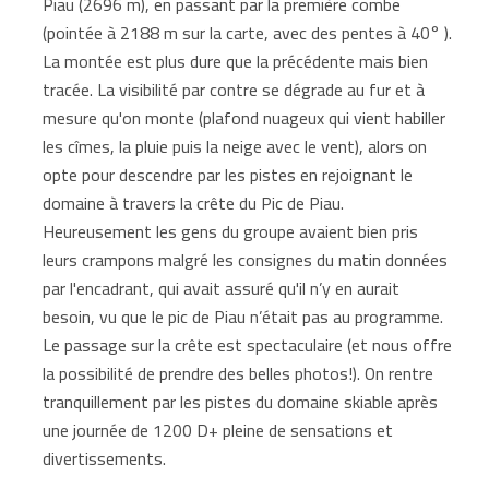
Piau (2696 m), en passant par la première combe
(pointée à 2188 m sur la carte, avec des pentes à 40° ).
La montée est plus dure que la précédente mais bien
tracée. La visibilité par contre se dégrade au fur et à
mesure qu'on monte (plafond nuageux qui vient habiller
les cîmes, la pluie puis la neige avec le vent), alors on
opte pour descendre par les pistes en rejoignant le
domaine à travers la crête du Pic de Piau.
Heureusement les gens du groupe avaient bien pris
leurs crampons malgré les consignes du matin données
par l'encadrant, qui avait assuré qu'il n’y en aurait
besoin, vu que le pic de Piau n’était pas au programme.
Le passage sur la crête est spectaculaire (et nous offre
la possibilité de prendre des belles photos!). On rentre
tranquillement par les pistes du domaine skiable après
une journée de 1200 D+ pleine de sensations et
divertissements.