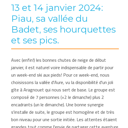
13 et 14 janvier 2024:
Piau, sa vallée du
Badet, ses hourquettes
et ses pics.
Avec (enfin!) les bonnes chutes de neige de début
janvier, il est naturel voire indispensable de partir pour
un week-end ski aux pieds! Pour ce week-end, nous
choisissons la vallée d'Aure, vu la disponibilité d'un joli
gîte à Aragnouet qui nous sert de base. Le groupe est
composé de 7 personnes (+2 le dimanche) plus 2
encadrants (un le dimanche). Une bonne synergie
s'installe de suite, le groupe est homogène et de très
bon niveau pour une sortie initiée. Les attentes étaient
grandes tout comme l'envie de partager cette aventure