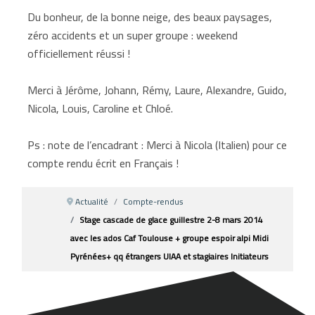
Du bonheur, de la bonne neige, des beaux paysages,
zéro accidents et un super groupe : weekend
officiellement réussi !
Merci à Jérôme, Johann, Rémy, Laure, Alexandre, Guido,
Nicola, Louis, Caroline et Chloé.
Ps : note de l’encadrant : Merci à Nicola (Italien) pour ce
compte rendu écrit en Français !
Actualité
Compte-rendus
Stage cascade de glace guillestre 2-8 mars 2014
avec les ados Caf Toulouse + groupe espoir alpi Midi
Pyrénées+ qq étrangers UIAA et stagiaires Initiateurs