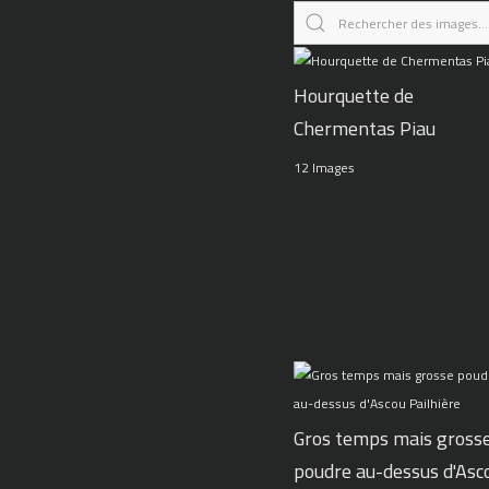
Hourquette de
Chermentas Piau
12 Images
Gros temps mais gross
poudre au-dessus d'Asc