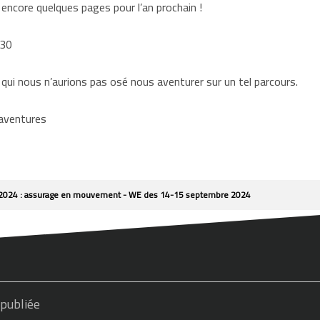
 encore quelques pages pour l’an prochain !
h30
qui nous n’aurions pas osé nous aventurer sur un tel parcours.
 aventures
 2024 : assurage en mouvement - WE des 14-15 septembre 2024
 publiée