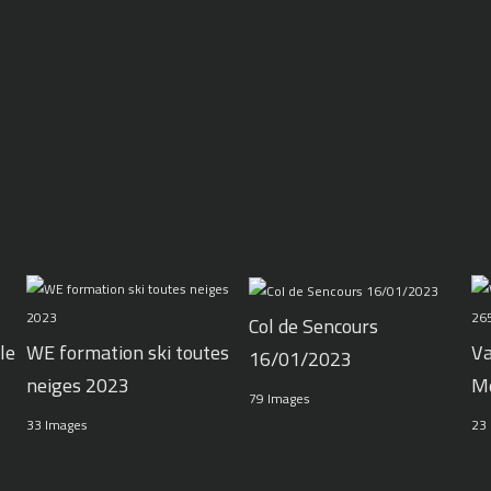
Col de Sencours
le
WE formation ski toutes
Va
16/01/2023
neiges 2023
M
79 Images
33 Images
23