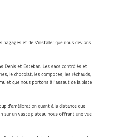
es bagages et de s'installer que nous devions
ns Denis et Esteban. Les sacs contrôlés et
es, le chocolat, les compotes, les réchauds,
e mulet que nous portons à l'assaut de la piste
oup d'amélioration quant à la distance que
ion sur un vaste plateau nous offrant une vue