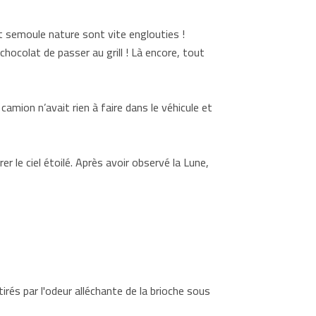
t semoule nature sont vite englouties !
chocolat de passer au grill ! Là encore, tout
camion n’avait rien à faire dans le véhicule et
er le ciel étoilé. Après avoir observé la Lune,
tirés par l'odeur alléchante de la brioche sous