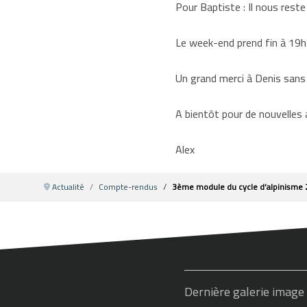
Pour Baptiste : Il nous reste
Le week-end prend fin à 19
Un grand merci à Denis sans 
A bientôt pour de nouvelles
Alex
Actualité
Compte-rendus
3ème module du cycle d’alpinisme
Dernière galerie image