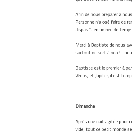
Afin de nous préparer à nous
Personne n'a osé faire de rem
disparaît en un rien de temp
Merci à Baptiste de nous avoir
surtout ne sert à rien ! Il n
Baptiste est le premier à par
Vénus, et Jupiter, il est te
Dimanche
Après une nuit agitée pour ce
vide, tout ce petit monde se