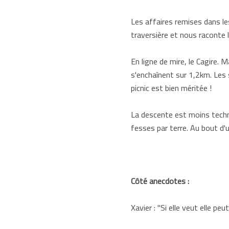
Les affaires remises dans le
traversière et nous raconte l
En ligne de mire, le Cagire. M
s'enchaînent sur 1,2km. Les 
picnic est bien méritée !
La descente est moins techn
fesses par terre. Au bout d'
Côté anecdotes :
Xavier : "Si elle veut elle peu