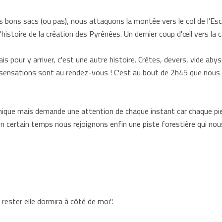
s bons sacs (ou pas), nous attaquons la montée vers le col de l'Esc
'histoire de la création des Pyrénées. Un dernier coup d'œil vers la
ais pour y arriver, c'est une autre histoire. Crêtes, devers, vide abys
sensations sont au rendez-vous ! C'est au bout de 2h45 que nous ar
ique mais demande une attention de chaque instant car chaque pier
un certain temps nous rejoignons enfin une piste forestière qui n
t rester elle dormira à côté de moi".