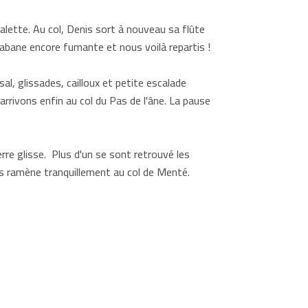
alette. Au col, Denis sort à nouveau sa flûte
 cabane encore fumante et nous voilà repartis !
sal, glissades, cailloux et petite escalade
rivons enfin au col du Pas de l'âne. La pause
re glisse. Plus d'un se sont retrouvé les
ous ramène tranquillement au col de Menté.