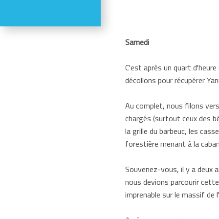
Météo
Webcams
Samedi
C'est après un quart d'heure
décollons pour récupérer Ya
Au complet, nous filons ver
chargés (surtout ceux des bé
la grille du barbeuc, les cas
forestière menant à la caban
Souvenez-vous, il y a deux a
nous devions parcourir cette
imprenable sur le massif de l'