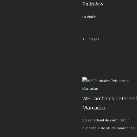
Pailhière
La Vidéo :
15 Images
WE Cambales Peterneil
Marcadau
Stage fédéral de certification
d'initiateur de ski de randonnée