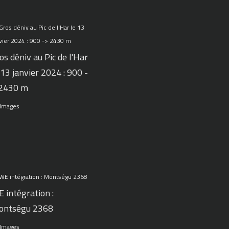
os déniv au Pic de l'Har
 13 janvier 2024 : 900 -
 2430 m
 Images
 intégration :
ontségu 2368
 Images